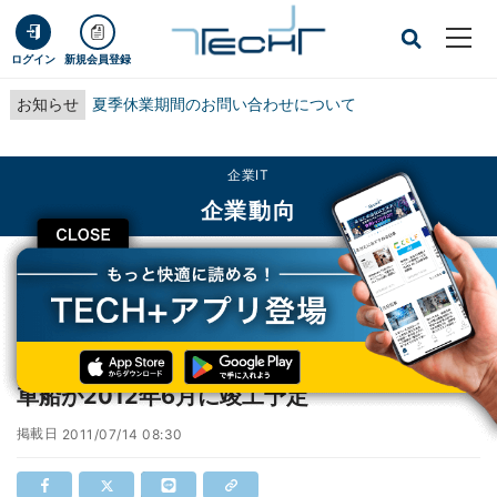
ログイン
新規会員登録
お知らせ
夏季休業期間のお問い合わせについて
企業IT
企業動向
CLOSE
TECH+
企業IT
企業動向
自然エネルギーを利用したハイブリッド自動車船が2012年6月に竣工予定
自然エネルギーを利用したハイブリッド自動
車船が2012年6月に竣工予定
掲載日
2011/07/14 08:30