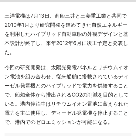
三洋電機は7月13日、商船三井と三菱重工業と共同で
2010年1月より研究開発を進めてきた自然エネルギー
を利用したハイブリッド自動車船の外観デザインと基
本設計が終了し、来年2012年6月に竣工予定と発表し
た。
今回の研究開発は、太陽光発電パネルとリチウムイオ
ン電池を組み合わせ、従来船舶に搭載されているディ
ーゼル発電機とのハイブリッドで電力を供給すること
で、船舶全体から排出されるCO2の削減を目的として
いる。港内停泊中はリチウムイオン電池に蓄えられた
電力を主に使用し、ディーゼル発電機を停止すること
で、港内でのゼロエミッションが可能になる。