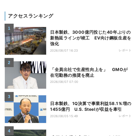
アクセスランキング
日本製鉄、3000億円投じた40年ぶりの
新熱延ラインが竣工 EV向け鋼板生産を
強化
レポート
2026/08/07 16:23
「全員出社で生産性向上を」 GMOが
在宅勤務の推奨を廃止
2026/08/07 07:00
日本製鉄、1Q決算で事業利益58.1％増の
1455億円 U.S. Steelが収益を牽引
レポート
2026/08/05 15:49