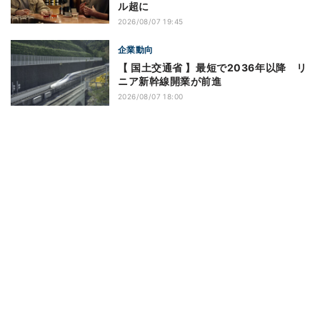
ル超に
2026/08/07 19:45
企業動向
【 国土交通省 】最短で2036年以降 リ
ニア新幹線開業が前進
2026/08/07 18:00