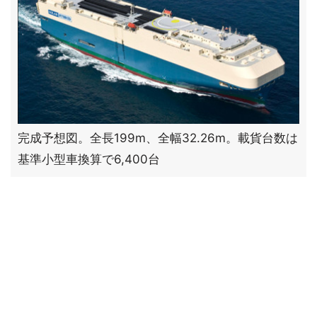
完成予想図。全長199m、全幅32.26m。載貨台数は
基準小型車換算で6,400台