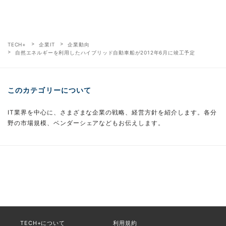
TECH+
企業IT
企業動向
自然エネルギーを利用したハイブリッド自動車船が2012年6月に竣工予定
このカテゴリーについて
IT業界を中心に、さまざまな企業の戦略、経営方針を紹介します。各分
野の市場規模、ベンダーシェアなどもお伝えします。
TECH+について
利用規約