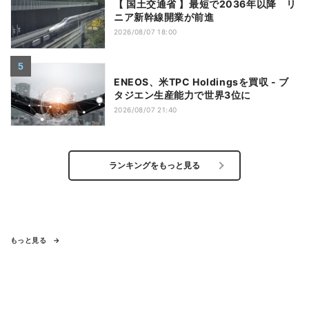
【 国土交通省 】最短で2036年以降 リ
ニア新幹線開業が前進
2026/08/07 18:00
ENEOS、米TPC Holdingsを買収 - ブ
タジエン生産能力で世界3位に
2026/08/07 21:40
ランキングをもっと見る
もっと見る