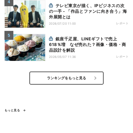
テレビ東京が描く、IPビジネスの次
の一手 - 「作品とファンに向き合う」海
外展開とは
レポート
2026/07/20 11:00
銀座千疋屋、LINEギフトで売上
618％増 なぜ売れた？画像・価格・商
品設計を解説
レポート
2026/05/07 11:36
ランキングをもっと見る
もっと見る