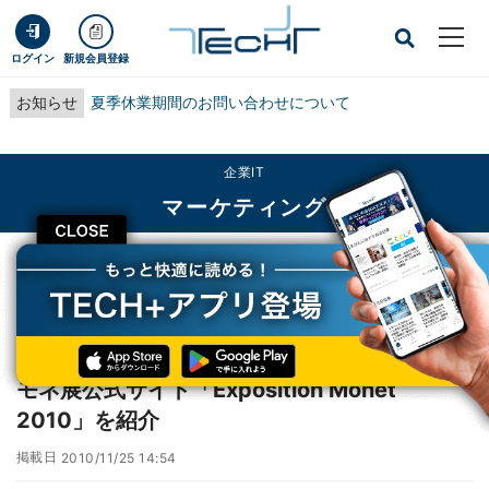
ログイン
新規会員登録
お知らせ
夏季休業期間のお問い合わせについて
企業IT
マーケティング
CLOSE
TECH+
企業IT
マーケティング
モネ展公式サイト「Exposition Monet 2010」を紹介
レビュー
モネ展公式サイト「Exposition Monet
2010」を紹介
掲載日
2010/11/25 14:54