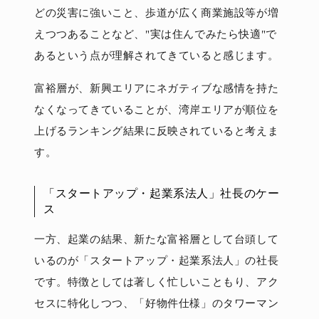
どの災害に強いこと、歩道が広く商業施設等が増
えつつあることなど、"実は住んでみたら快適"で
あるという点が理解されてきていると感じます。
富裕層が、新興エリアにネガティブな感情を持た
なくなってきていることが、湾岸エリアが順位を
上げるランキング結果に反映されていると考えま
す。
「スタートアップ・起業系法人」社長のケー
ス
一方、起業の結果、新たな富裕層として台頭して
いるのが「スタートアップ・起業系法人」の社長
です。特徴としては著しく忙しいこともり、アク
セスに特化しつつ、「好物件仕様」のタワーマン