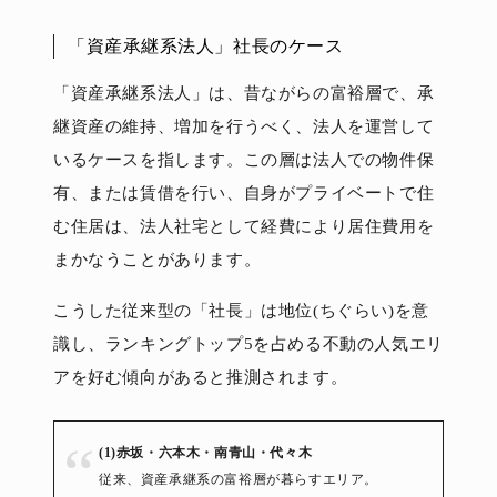
「資産承継系法人」社長のケース
「資産承継系法人」は、昔ながらの富裕層で、承
継資産の維持、増加を行うべく、法人を運営して
いるケースを指します。この層は法人での物件保
有、または賃借を行い、自身がプライベートで住
む住居は、法人社宅として経費により居住費用を
まかなうことがあります。
こうした従来型の「社長」は地位(ちぐらい)を意
識し、ランキングトップ5を占める不動の人気エリ
アを好む傾向があると推測されます。
(1)赤坂・六本木・南青山・代々木
従来、資産承継系の富裕層が暮らすエリア。