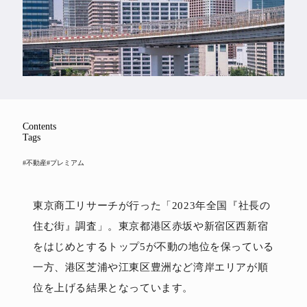
Feature
Series
Contents
Tags
#不動産
#プレミアム
東京商工リサーチが行った「2023年全国『社長の
住む街』調査」。東京都港区赤坂や新宿区西新宿
をはじめとするトップ5が不動の地位を保っている
一方、港区芝浦や江東区豊洲など湾岸エリアが順
位を上げる結果となっています。