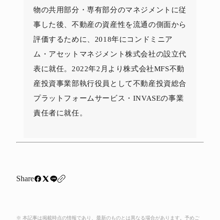
物の共用部分・専有部分のマネジメントに従
事した後、不動産の資産性を流通の側面から
評価するために、2018年にコンドミニア
ム・アセットマネジメント株式会社の設立代
表に就任。2022年2月より株式会社MFS不動
産投資事業部執行役員として不動産投資総合
プラットフォームサービス・INVASEの事業
責任者に就任。
Share
※ 本記事は掲載時点の情報であり、最新のものとは異なる場合があります。予めご