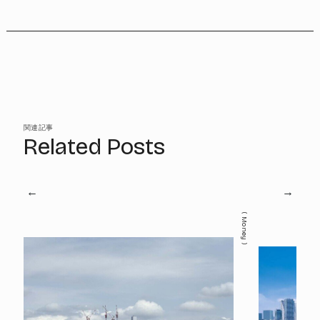
関連記事
Related Posts
Money