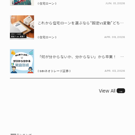
JUN. 01, 2026
( 住宅ローン )
PR
これから住宅ローンを選ぶなら“固定vs変動”どちらが正解? 9割が利用したいと答えた「いま決めなくてもいい」ローンとは!?
APR. 09, 2026
( 住宅ローン )
PR
「何が分からないか、分からない」から卒業！ SBIネオトレード証券で学ぶ、はじめての資産形成
APR. 03, 2026
( SBIネオトレード証券 )
View All
→
週間ランキング