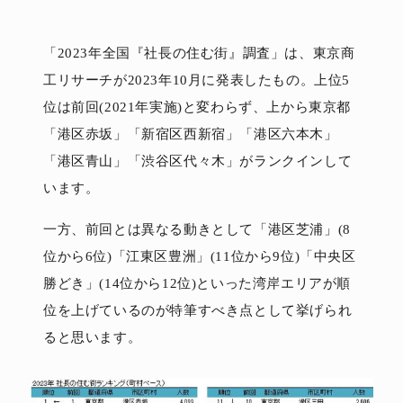
「2023年全国『社長の住む街』調査」は、東京商
工リサーチが2023年10月に発表したもの。上位5
位は前回(2021年実施)と変わらず、上から東京都
「港区赤坂」「新宿区西新宿」「港区六本木」
「港区青山」「渋谷区代々木」がランクインして
います。
一方、前回とは異なる動きとして「港区芝浦」(8
位から6位)「江東区豊洲」(11位から9位)「中央区
勝どき」(14位から12位)といった湾岸エリアが順
位を上げているのが特筆すべき点として挙げられ
ると思います。