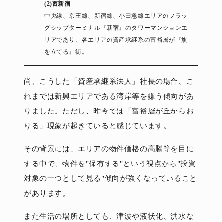
(2)西新宿
中央線、京王線、新宿線、小田急線エリアのフラッ
グシップターミナル『新宿』のタワーマンションエ
リアであり、各エリアの資産承継系の富裕層が『旗
を立てる』街。
尚、こうした「資産承継系法人」社長の場合、こ
れまでは新興エリアである湾岸等を嫌う傾向があ
りました。ただし、昨今では「富裕層が丘からお
りる」現象が起きていると感じています。
その背景には、エリアの物件価格の高騰等を目に
する中で、物件を"保有する"という視点から"投資
対象の一つとして見る"傾向が強くなっていること
があります。
また生活の場所としても、津波や液状化、洪水な