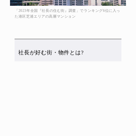
「2023年全国『社長の住む街』調査」でランキング6位に入っ
た港区芝浦エリアの高層マンション
社長が好む街・物件とは?