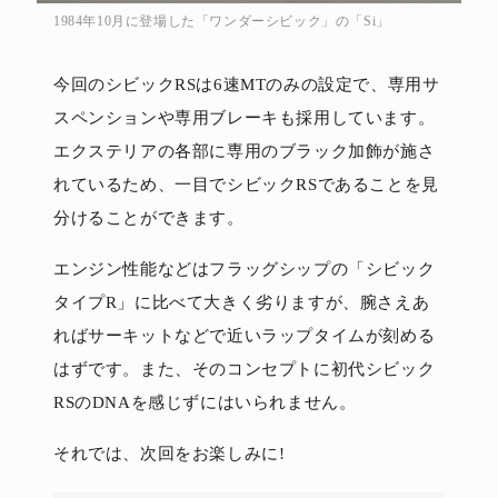
1984年10月に登場した「ワンダーシビック」の「Si」
今回のシビックRSは6速MTのみの設定で、専用サ
スペンションや専用ブレーキも採用しています。
エクステリアの各部に専用のブラック加飾が施さ
れているため、一目でシビックRSであることを見
分けることができます。
エンジン性能などはフラッグシップの「シビック
タイプR」に比べて大きく劣りますが、腕さえあ
ればサーキットなどで近いラップタイムが刻める
はずです。また、そのコンセプトに初代シビック
RSのDNAを感じずにはいられません。
それでは、次回をお楽しみに!