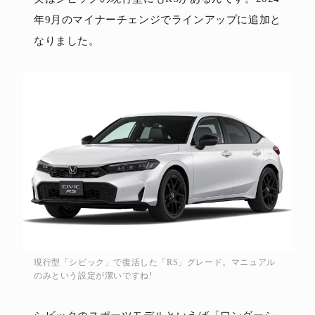
年9月のマイナーチェンジでラインアップに追加と
なりました。
現行型「シビック」で復活した「RS」グレード。マニュアル
のみという設定が潔いですね!