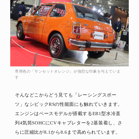
専用色の「サンセットオレンジ」が強烈な印象を与えていま
す
そんなどこからどう見ても「レーシングスポー
ツ」なシビックRSの性能面にも触れていきます。
エンジンはベースモデルが搭載するEB1型水冷直
列4気筒SOHCにCVキャブレターを2基装着し、さ
らに圧縮比が8.1から8.6まで高められています。