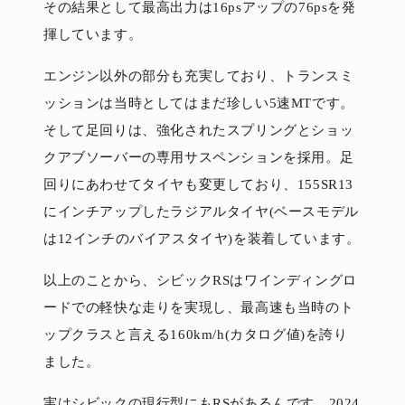
その結果として最高出力は16psアップの76psを発
揮しています。
エンジン以外の部分も充実しており、トランスミ
ッションは当時としてはまだ珍しい5速MTです。
そして足回りは、強化されたスプリングとショッ
クアブソーバーの専用サスペンションを採用。足
回りにあわせてタイヤも変更しており、155SR13
にインチアップしたラジアルタイヤ(ベースモデル
は12インチのバイアスタイヤ)を装着しています。
以上のことから、シビックRSはワインディングロ
ードでの軽快な走りを実現し、最高速も当時のト
ップクラスと言える160km/h(カタログ値)を誇り
ました。
実はシビックの現行型にもRSがあるんです。2024