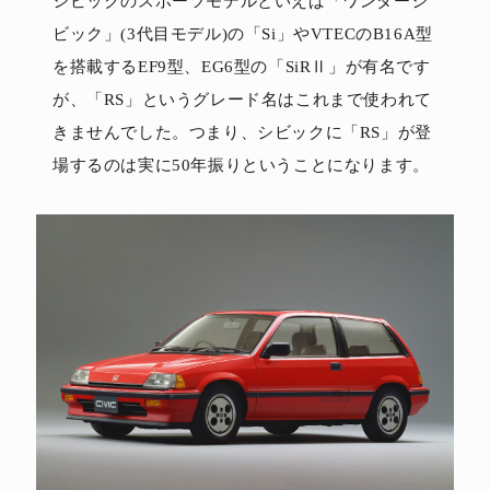
シビックのスポーツモデルといえば「ワンダーシ
ビック」(3代目モデル)の「Si」やVTECのB16A型
を搭載するEF9型、EG6型の「SiRⅡ」が有名です
が、「RS」というグレード名はこれまで使われて
きませんでした。つまり、シビックに「RS」が登
場するのは実に50年振りということになります。