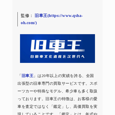
監修：
旧車王(https://www.qsha-
oh.com/)
「
旧車王
」は20年以上の実績を誇る、全国
出張型の旧車専門の買取サービスです。スポ
ーツカーや特殊なモデル、希少車も多く取扱
っております。旧車王の特徴は、お客様の愛
車を査定ではなく「鑑定」し、高価買取を実
現していることです。「鑑定」とは、年式や