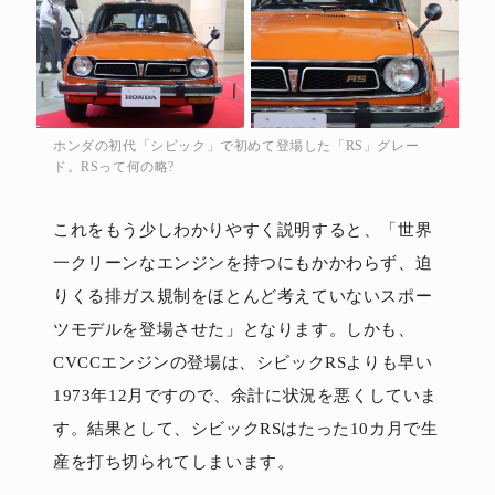
ホンダの初代「シビック」で初めて登場した「RS」グレー
ド。RSって何の略?
これをもう少しわかりやすく説明すると、「世界
一クリーンなエンジンを持つにもかかわらず、迫
りくる排ガス規制をほとんど考えていないスポー
ツモデルを登場させた」となります。しかも、
CVCCエンジンの登場は、シビックRSよりも早い
1973年12月ですので、余計に状況を悪くしていま
す。結果として、シビックRSはたった10カ月で生
産を打ち切られてしまいます。