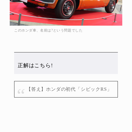
このホンダ車、名前は?という問題でした
正解はこちら!
【答え】ホンダの初代「シビックRS」