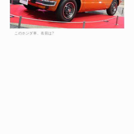
このホンダ車、名前は?