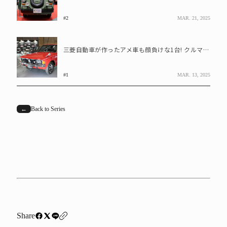
#2
MAR. 21, 2025
三菱自動車が作ったアメ車も顔負けな1台! クルマの名前は?
#1
MAR. 13, 2025
←
Back to Series
Share