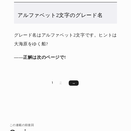
アルファベット2文字のグレード名
グレード名はアルファベット2文字です。ヒントは
大海原をゆく船?
――正解は次のページで!
1
2
→
この連載の前後回