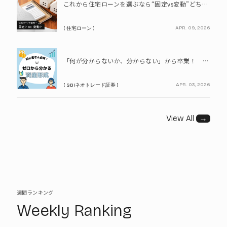
これから住宅ローンを選ぶなら“固定vs変動”どちらが正解? 9割が利用したいと答えた「いま決めなくてもいい」ローンとは!?
APR. 09, 2026
( 住宅ローン )
PR
「何が分からないか、分からない」から卒業！ SBIネオトレード証券で学ぶ、はじめての資産形成
APR. 03, 2026
( SBIネオトレード証券 )
View All
→
週間ランキング
Weekly Ranking