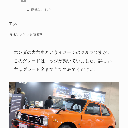
正解はこちら!
Tags
#シビック
#ホンダ
#国産車
ホンダの大衆車というイメージのクルマですが、
このグレードはエッジが効いていました。詳しい
方はグレード名まで当ててみてください。