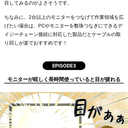
目してみるのがよさそうです。
ちなみに、2台以上のモニターをつなげて作業領域を広
げたい場合は、PCやモニターを数珠つなぎにできるデ
イジーチェーン接続に対応した製品だとケーブルの取
り回しが楽でおすすめです！
EPISODE3
モニターが眩しく長時間使っていると目が疲れる