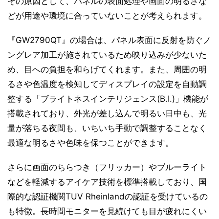
その原因として、パネルの表面処理や画面の明るさな
どが用途や環境に合っていないことが考えられます。
『GW2790QT』の場合は、パネル表面に反射を防ぐノ
ングレア加工が施されているため映り込みが少ないた
め、目への負担を和らげてくれます。また、周囲の明
るさや色温度を検知してディスプレイの設定を自動調
整する「ブライトネスインテリジェンス(B.I.)」機能が
搭載されており、外光が差し込んで明るい日中も、光
量が落ちる夜間も、いちいち手動で調整することなく
最適な明るさや色味を保つことができます。
さらに画面のちらつき（フリッカー）やブルーライト
などを軽減するアイケア技術を標準搭載しており、国
際的な認証機関TUV Rheinlandの認証を受けているの
も特徴。長時間モニターを見続けても目が疲れにくい