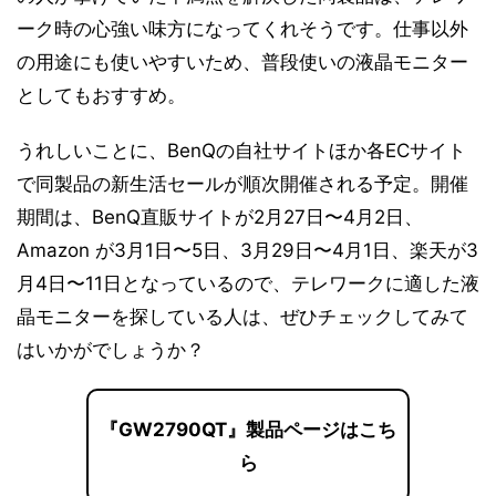
ーク時の心強い味方になってくれそうです。仕事以外
の用途にも使いやすいため、普段使いの液晶モニター
としてもおすすめ。
うれしいことに、BenQの自社サイトほか各ECサイト
で同製品の新生活セールが順次開催される予定。開催
期間は、BenQ直販サイトが2月27日〜4月2日、
Amazon が3月1日〜5日、3月29日〜4月1日、楽天が3
月4日〜11日となっているので、テレワークに適した液
晶モニターを探している人は、ぜひチェックしてみて
はいかがでしょうか？
『GW2790QT』製品ページはこち
ら