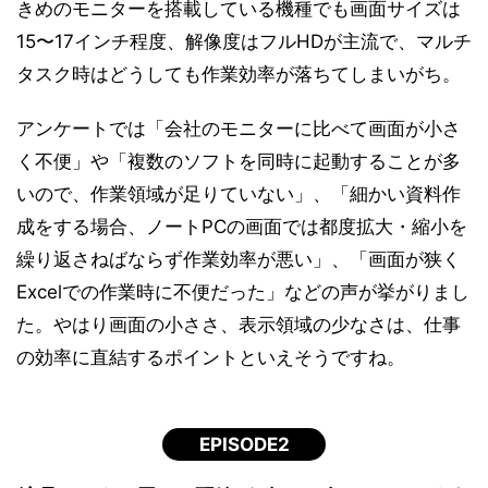
きめのモニターを搭載している機種でも画面サイズは
15〜17インチ程度、解像度はフルHDが主流で、マルチ
タスク時はどうしても作業効率が落ちてしまいがち。
アンケートでは「会社のモニターに比べて画面が小さ
く不便」や「複数のソフトを同時に起動することが多
いので、作業領域が足りていない」、「細かい資料作
成をする場合、ノートPCの画面では都度拡大・縮小を
繰り返さねばならず作業効率が悪い」、「画面が狭く
Excelでの作業時に不便だった」などの声が挙がりまし
た。やはり画面の小ささ、表示領域の少なさは、仕事
の効率に直結するポイントといえそうですね。
EPISODE2