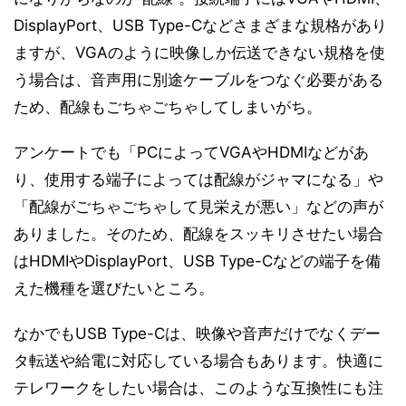
DisplayPort、USB Type-Cなどさまざまな規格があり
ますが、VGAのように映像しか伝送できない規格を使
う場合は、音声用に別途ケーブルをつなぐ必要がある
ため、配線もごちゃごちゃしてしまいがち。
アンケートでも「PCによってVGAやHDMIなどがあ
り、使用する端子によっては配線がジャマになる」や
「配線がごちゃごちゃして見栄えが悪い」などの声が
ありました。そのため、配線をスッキリさせたい場合
はHDMIやDisplayPort、USB Type-Cなどの端子を備
えた機種を選びたいところ。
なかでもUSB Type-Cは、映像や音声だけでなくデー
タ転送や給電に対応している場合もあります。快適に
テレワークをしたい場合は、このような互換性にも注