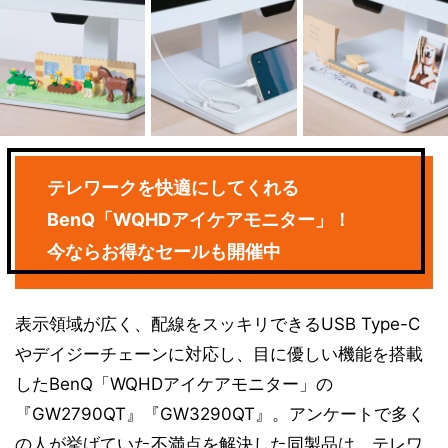
テレワークを快適にしてくれる
BenQ「WQHDアイケアモニター」！
今ならお得なセールも開催中
表示領域が広く、配線をスッキリできるUSB Type-C
やデイジーチェーンに対応し、目に優しい機能を搭載
したBenQ「WQHDアイケアモニター」の
『GW2790QT』『GW3290QT』。アンケートで多く
の人が挙げていた不満点を解決した同製品は、テレワ