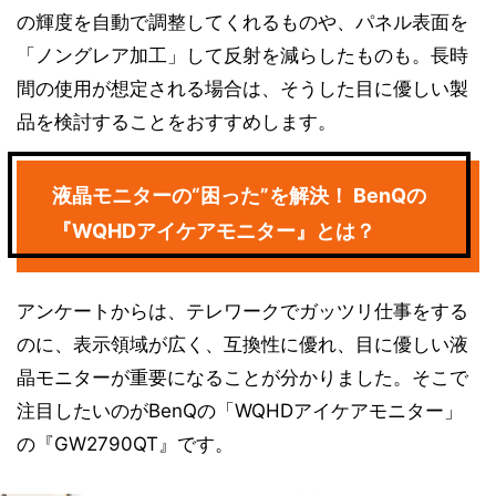
の輝度を自動で調整してくれるものや、パネル表面を
「ノングレア加工」して反射を減らしたものも。長時
間の使用が想定される場合は、そうした目に優しい製
品を検討することをおすすめします。
液晶モニターの“困った”を解決！ BenQの
『WQHDアイケアモニター』とは？
アンケートからは、テレワークでガッツリ仕事をする
のに、表示領域が広く、互換性に優れ、目に優しい液
晶モニターが重要になることが分かりました。そこで
注目したいのがBenQの「WQHDアイケアモニター」
の『GW2790QT』です。