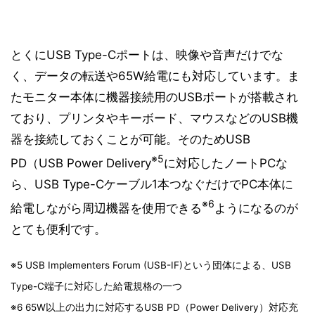
とくにUSB Type-Cポートは、映像や音声だけでな
く、データの転送や65W給電にも対応しています。ま
たモニター本体に機器接続用のUSBポートが搭載され
ており、プリンタやキーボード、マウスなどのUSB機
器を接続しておくことが可能。そのためUSB
※5
PD（USB Power Delivery
に対応したノートPCな
ら、USB Type-Cケーブル1本つなぐだけでPC本体に
※6
給電しながら周辺機器を使用できる
ようになるのが
とても便利です。
※5 USB Implementers Forum (USB-IF)という団体による、USB
Type-C端子に対応した給電規格の一つ
※6 65W以上の出力に対応するUSB PD（Power Delivery）対応充