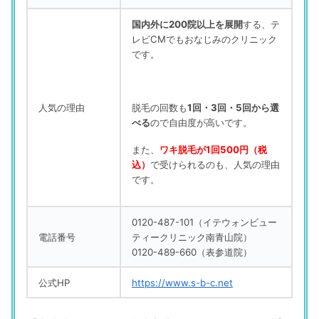
国内外に200院以上を展開
する、テ
レビCMでもおなじみのクリニック
です。
人気の理由
脱毛の回数も
1回・3回・5回から選
べる
ので自由度が高いです。
また、
ワキ脱毛が1回500円（税
込）
で受けられるのも、人気の理由
です。
0120-487-101（イテウォンビュー
電話番号
ティークリニック南青山院）
0120-489-660（表参道院）
公式HP
https://www.s-b-c.net