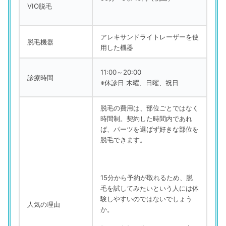
VIO脱毛
アレキサンドライトレーザーを使
脱毛機器
用した機器
11:00～20:00
診療時間
※休診日 木曜、日曜、祝日
脱毛の費用は、部位ごとではなく
時間制。契約した時間内であれ
ば、パーツを選ばず好きな部位を
脱毛できます。
15分から予約が取れるため、脱
毛を試してみたいという人には体
験しやすいのではないでしょう
人気の理由
か。