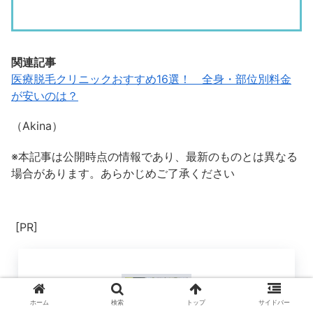
関連記事
医療脱毛クリニックおすすめ16選！ 全身・部位別料金
が安いのは？
（Akina）
※本記事は公開時点の情報であり、最新のものとは異なる
場合があります。あらかじめご了承ください
[PR]
ホーム
検索
トップ
サイドバー