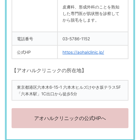
皮膚科、形成外科のことを熟知
した専門医が肌状態を診察して
から脱毛をします。
電話番号
03-5786-1152
公式HP
https://aohalclinic.jp/
【アオハルクリニックの所在地】
東京都港区六本木6-15-1 六本木ヒルズけやき坂テラス5F
「六本木駅」1C出口から徒歩5分
アオハルクリニックの公式HPへ