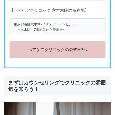
【ヘアケアクリニック 六本木院の所在地】
東京都港区六本木7-13-2 アーバンビル5F
「六本木駅」7番出口から徒歩1分
ヘアケアクリニックの公式HPへ
まずはカウンセリングでクリニックの雰囲
気を知ろう！