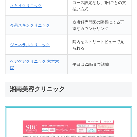
コース設定なし、1回ごとの支
さとうクリニック
払い方式
皮膚科専門医の院長による丁
今泉スキンクリニック
寧なカウンセリング
院内をストリートビューで見
ジェネラルクリニック
られる
ヘアケアクリニック 六本木
平日は22時まで診療
院
湘南美容クリニック