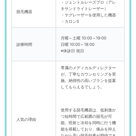
・ジェントルレーズプロ（アレ
キサンドライトレーザー）
脱毛機器
・ヤグレーザーを使用した機器
・カロンS
月曜～土曜 10:00～19:00
診療時間
日曜 10:00～18:00
※休診日 祝日
専属のメディカルディレクター
が、丁寧なカウンセリングを実
施。納得性の高いプランを提案
してもらえるでしょう。
使用する脱毛機器は、低刺激か
つ短時間で広範囲の脱毛が可
人気の理由
能。照射と冷却を同時に行う機
能を搭載しており、痛みを抑え
ながら高い脱毛効果が期待でき