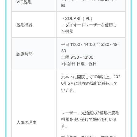
VIO脱毛
回
・SOLARI（IPL）
脱毛機器
・ダイオードレーザーを使用し
た機器
平日 11:00～14:00／15:30～18:
30
診療時間
土曜 9:30～13:00
※休診日 日曜、祝日
六本木に開院して10年以上。202
0年5月に現在の場所に移転して
います。
レーザー・光治療の2種類の脱毛
機器を使い分けて施術を行いま
人気の理由
す。