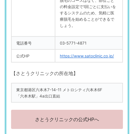
脱毛のコースはなく、部位ごと
の料金設定で1回ごとに支払いを
するシステムのため、気軽に医
療脱毛を始めることができるで
しょう。
電話番号
03-5771-4871
公式HP
https://www.satoclinic.co.jp/
【さとうクリニックの所在地】
東京都港区六本木7-14-11 メトロシティ六本木6F
「六本木駅」4a出口直結
さとうクリニックの公式HPへ