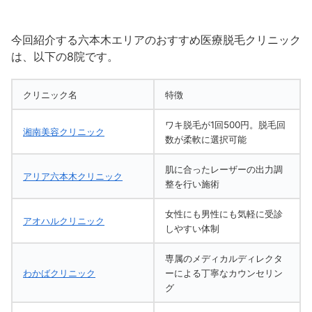
今回紹介する六本木エリアのおすすめ医療脱毛クリニック
は、以下の8院です。
クリニック名
特徴
ワキ脱毛が1回500円。脱毛回
湘南美容クリニック
数が柔軟に選択可能
肌に合ったレーザーの出力調
アリア六本木クリニック
整を行い施術
女性にも男性にも気軽に受診
アオハルクリニック
しやすい体制
専属のメディカルディレクタ
わかばクリニック
ーによる丁寧なカウンセリン
グ