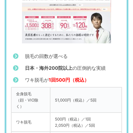
脱毛の回数が選べる
日本・海外200院以上
の圧倒的な実績
ワキ脱毛が
1回500円（税込）
全身脱毛
（顔・VIO除
51,000円（税込）／5回
く）
500円（税込）／1回
ワキ脱毛
2,050円（税込）／5回