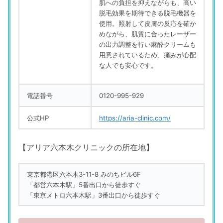
肌への負担を抑えながらも、高い
脱毛効果を期待できる脱毛機器を
使用。照射して皮膚の反応を確か
めながら、肌質に合ったレーザー
の出力調整を行い麻酔クリームも
用意されているため、痛みが心配
な人でも安心です。
電話番号
0120-995-929
公式HP
https://aria-clinic.com/
【アリア六本木クリニックの所在地】
東京都港区六本木3-11-8 みのちビル6F
「都営六本木駅」5番出口から徒歩すぐ
「東京メトロ六本木駅」3番出口から徒歩すぐ