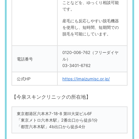
ことなどを、ゆっくり相談可能
です。
産毛にも反応しやすい脱毛機器
を使用し、短時間、短期間での
脱毛を可能にしています。
0120-006-762（フリーダイヤ
電話番号
ル）
03-3401-6762
公式HP
https://imaizumisc.or.jp/
【今泉スキンクリニックの所在地】
東京都港区六本木7-18-8 第III大栄ビル6F
「東京メトロ六本木駅」2番出口から徒歩1分
「都営六本木駅」4b出口から徒歩4分