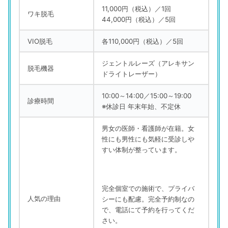
11,000円（税込）／1回
ワキ脱毛
44,000円（税込）／5回
VIO脱毛
各110,000円（税込）／5回
ジェントルレーズ（アレキサン
脱毛機器
ドライトレーザー）
10:00～14:00／15:00～19:00
診療時間
※休診日 年末年始、不定休
男女の医師・看護師が在籍。女
性にも男性にも気軽に受診しや
すい体制が整っています。
完全個室での施術で、プライバ
人気の理由
シーにも配慮。完全予約制なの
で、電話にて予約を行ってくだ
さい。