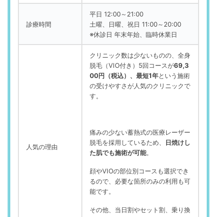
平日 12:00～21:00
診療時間
土曜、日曜、祝日 11:00～20:00
※休診日 年末年始、臨時休業日
クリニック数は少ないものの、全身
脱毛（VIO付き）5回コースが
69,3
00円（税込）、最短1年
という施術
の受けやすさが人気のクリニックで
す。
痛みの少ない蓄熱式の医療レーザー
脱毛を採用しているため、
日焼けし
人気の理由
た肌でも施術が可能
。
顔やVIOの部位別コースも選択でき
るので、必要な箇所のみの利用も可
能です。
その他、当日割やセット割、乗り換