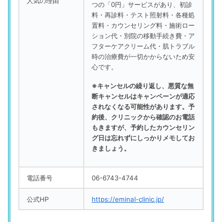
人気の理由
つの「0円」サービスがあり、初診
料・再診料・テスト照射料・各種処
置料・カウンセリング料・施術ロー
ション代・別院の移動手続き費・ア
フターケアクリーム代・肌トラブル
時の治療費が一切かからないため安
心です。
※キャンセルの繰り返し、悪質な無
断キャンセルはキャンペーンが適応
されなくなる可能性があります。予
約後、クリニックから確認のお電話
もきますが、予約したカウンセリン
グ日は忘れずにしっかりメモしてお
きましょう。
電話番号
06-6743-4744
公式HP
https://eminal-clinic.jp/