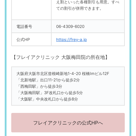
え割といった各種割引も用意。すべ
ての割引が併用できます。
電話番号
06-4309-6020
公式HP
https://frey-a.jp
【フレイアクリニック 大阪梅田院の所在地】
大阪府大阪市北区曾根崎新地1-4-20 桜橋Imビル12F
「北新地駅」出口11-21から徒歩2分
「西梅田駅」から徒歩3分
「大阪梅田駅」3F改札口から徒歩5分
「大阪駅」中央改札口から徒歩8分
フレイアクリニックの公式HPへ