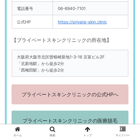
電話番号
06-6940-7101
公式HP
https://private-skin.clinic
【プライベートスキンクリニックの所在地】
大阪府大阪市北区曽根崎新地1-3-16 京富ビル2F
「北新地駅」から徒歩2分
「西梅田駅」から徒歩2分
プライベートスキンクリニックの公式HPへ
プライベートスキンクリニックの医療脱毛
を紹介！ 特徴と料金
ホーム
検索
トップ
サイドバー