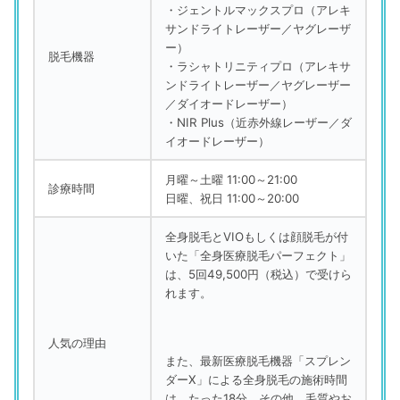
・ジェントルマックスプロ（アレキ
サンドライトレーザー／ヤグレーザ
ー）
脱毛機器
・ラシャトリニティプロ（アレキサ
ンドライトレーザー／ヤグレーザー
／ダイオードレーザー）
・NIR Plus（近赤外線レーザー／ダ
イオードレーザー）
月曜～土曜 11:00～21:00
診療時間
日曜、祝日 11:00～20:00
全身脱毛とVIOもしくは顔脱毛が付
いた「全身医療脱毛パーフェクト」
は、5回49,500円（税込）で受けら
れます。
人気の理由
また、最新医療脱毛機器「スプレン
ダーX」による全身脱毛の施術時間
は、たった18分。
その他、毛質やお