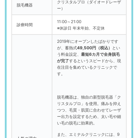
クリスタルプロ（ダイオードレーザ
脱毛機器
ー）
11:00～21:00
診療時間
※休診日 年末年始、不定休
2019年にオープンしたばかりです
が、蓄熱式
49,500円（税込）
とい
う料金設定、
最短6カ月で全身脱毛
が完了
するというスピードから、現
在注目を集めているクリニックで
す。
脱毛機器は、独自の新型脱毛器「ク
リスタルプロ」を使用。痛みを抑え
つつ、毛質・肌質に合わせてレーザ
ー出力を設定するため、太い毛や細
い毛の脱毛に効果的。
また、エミナルクリニックには、9