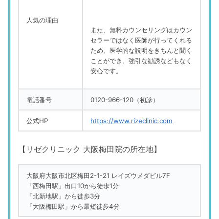
人気の理由
また、無料カウンセリングはカウン
セラーではなく医師が行ってくれる
ため、医学的な説明をきちんと聞く
ことができ、強引な勧誘などもなく
安心です。
電話番号
0120-966-120（初診）
公式HP
https://www.rizeclinic.com
【リゼクリニック 大阪梅田院の所在地】
大阪府大阪市北区梅田2-1-21 レイズウメダビル7F
「西梅田駅」出口10から徒歩1分
「北新地駅」から徒歩3分
「大阪梅田駅」から最短徒歩4分