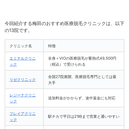
今回紹介する梅田のおすすめ医療脱毛クリニックは、以下
の13院です。
クリニック名
特徴
エミナルクリニ
全身＋VIOの医療脱毛が蓄熱式49,500円
ック
（税込）で受けられる
全国27院展開、医療脱毛専門としては最
リゼクリニック
大手
レジーナクリニ
追加料金がかからず、途中返金にも対応
ック
フレイアクリニ
駅チカで平日は21時まで営業と通いやすい
ック