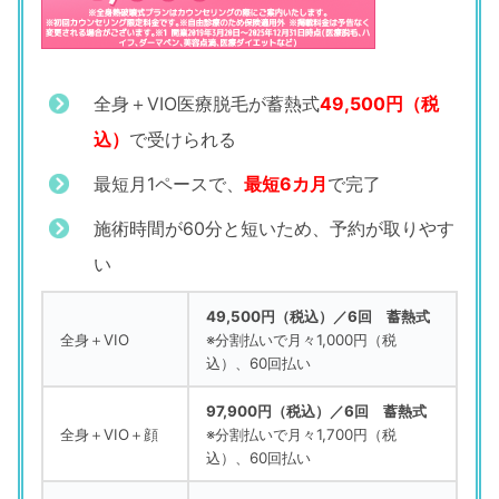
全身＋VIO医療脱毛が蓄熱式
49,500円（税
込）
で受けられる
最短月1ペースで、
最短6カ月
で完了
施術時間が60分と短いため、予約が取りやす
い
49,500円（税込）／6回 蓄熱式
全身＋VIO
※分割払いで月々1,000円（税
込）、60回払い
97,900円（税込）／6回 蓄熱式
全身＋VIO＋顔
※分割払いで月々1,700円（税
込）、60回払い