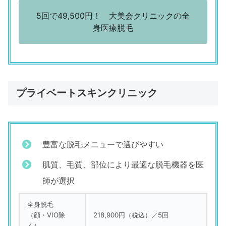
5回で49,500円！ 大美会クリニックの全
身医療脱毛
プライベートスキンクリニック
豊富な脱毛メニューで選びやすい
肌質、毛質、部位により最適な脱毛機器を医
師が選択
全身脱毛
（顔・VIO除
218,900円（税込）／5回
く）