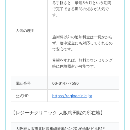
る手軽さと、最短8カ月という期間
で完了できる期間の短さが人気で
す。
人気の理由
施術料以外の追加料金は一切かから
ず、途中返金にも対応してくれるの
で安心です。
希望をすれば、無料カウンセリング
時に体験照射が可能です。
電話番号
06-6147-7590
公式HP
https://reginaclinic.jp/
【レジーナクリニック 大阪梅田院の所在地】
大阪府大阪市北区曾根崎新地1-4-20 桜橋IMビルB1F