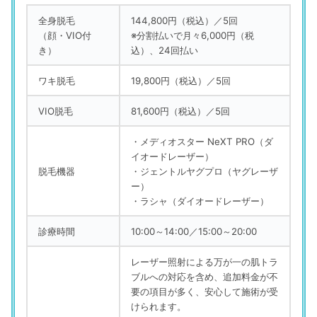
全身脱毛
144,800円（税込）／5回
（顔・VIO付
※分割払いで月々6,000円（税
き）
込）、24回払い
ワキ脱毛
19,800円（税込）／5回
VIO脱毛
81,600円（税込）／5回
・メディオスター NeXT PRO（ダ
イオードレーザー）
脱毛機器
・ジェントルヤグプロ（ヤグレーザ
ー）
・ラシャ（ダイオードレーザー）
診療時間
10:00～14:00／15:00～20:00
レーザー照射による万が一の肌トラ
ブルへの対応を含め、追加料金が不
要の項目が多く、安心して施術が受
けられます。