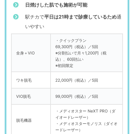
日焼けした肌でも施術が可能
駅チカで
平日は21時まで診療しているため
通
いやすい
・クイックプラン
69,300円（税込）／5回
全身＋VIO
※分割払いで月々1,200円（税
込）、60回払い
※初回限定
ワキ脱毛
22,000円（税込）／5回
VIO脱毛
99,000円（税込）／5回
・メディオスター NeXT PRO（ダ
イオードレーザー）
脱毛機器
・メディオスターモノリス（ダイオ
ードレーザー）