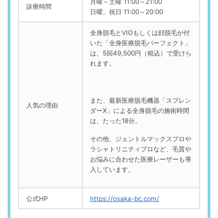
月曜～土曜 11:00～21:00
診療時間
日曜、祝日 11:00～20:00
全身脱毛とVIOもしくは顔脱毛が付
いた「全身医療脱毛パーフェクト」
は、5回49,500円（税込）で受けら
れます。
また、最新医療脱毛機器「スプレン
人気の理由
ダーX」による全身脱毛の施術時間
は、たった18分。
その他、ジェントルマックスプロや
ラシャトリニティプロなど、毛質や
お悩みに合わせた医療レーザーも導
入しています。
公式HP
https://osaka-bc.com/