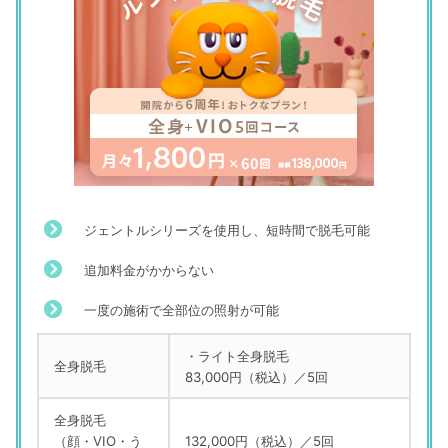
づらく買ってしまった」
（39歳／嘱託・契約社員／その他／製造）
ジェントルシリーズを使用し、短時間で脱毛可能
追加料金がかからない
一度の施術で全部位の照射が可能
・ライト全身脱毛
全身脱毛
83,000円（税込）／5回
全身脱毛
（顔・VIO・う
132,000円（税込）／5回