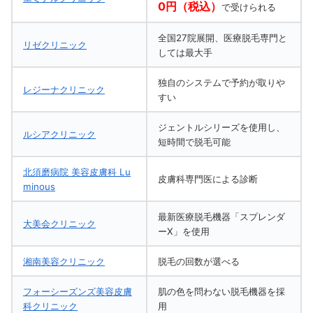
0円（税込）
で受けられる
全国27院展開、医療脱毛専門と
リゼクリニック
しては最大手
独自のシステムで予約が取りや
レジーナクリニック
すい
ジェントルシリーズを使用し、
ルシアクリニック
短時間で脱毛可能
北須磨病院 美容皮膚科 Lu
皮膚科専門医による診断
minous
最新医療脱毛機器「スプレンダ
大美会クリニック
ーX」を使用
湘南美容クリニック
脱毛の回数が選べる
フォーシーズンズ美容皮膚
肌の色を問わない脱毛機器を採
科クリニック
用