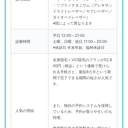
・ソプラノチタニウム（アレキサン
ドライトレーザー／ヤグレーザー／
ダイオードレーザー）
※院によって異なります
平日 12:00～21:00
診療時間
土曜、日曜、祝日 11:00～20:00
※休診日 年末年始、臨時休診日
全身脱毛＋VIO脱毛のプランが52,8
00円（税込）という価格で受けら
れる手軽さと、最短8カ月という期
間で完了できる期間の短さが人気で
す。
また、独自の予約システムを採用し
人気の理由
ているため、予約が取りやすいのも
特徴。