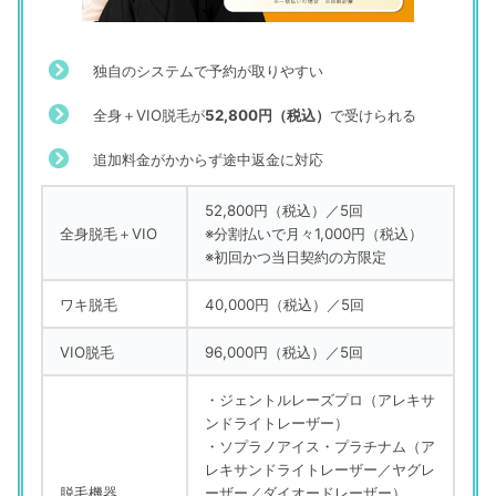
独自のシステムで予約が取りやすい
全身＋VIO脱毛が
52,800円（税込）
で受けられる
追加料金がかからず途中返金に対応
52,800円（税込）／5回
全身脱毛＋VIO
※分割払いで月々1,000円（税込）
※初回かつ当日契約の方限定
ワキ脱毛
40,000円（税込）／5回
VIO脱毛
96,000円（税込）／5回
・ジェントルレーズプロ（アレキサ
ンドライトレーザー）
・ソプラノアイス・プラチナム（ア
レキサンドライトレーザー／ヤグレ
脱毛機器
ーザー／ダイオードレーザー）