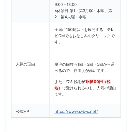
9:00～18:00
※休診日 第1・第3月曜・木曜、第
2・第4火曜・水曜
全国に15
0院以上を展開する、テレ
ビCMでもおなじみのクリニックで
す。
人気の理由
脱毛の回数も1回・3回・5回から選
べるので、自由度が高いです。
また、
ワキ脱毛が
1回
500円（税
込）
で受けられるのも、人気の理由
です。
公式HP
https://www.s-b-c.net/