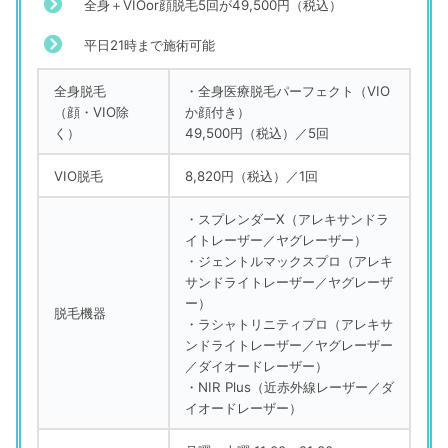
全身＋VIOor顔脱毛5回が49,500円（税込）
平日21時まで施術可能
全身脱毛
・全身医療脱毛パーフェクト（VIO
（顔・VIO除
か顔付き）
く）
49,500円（税込）／5回
VIO脱毛
8,820円（税込）／1回
・スプレンダーX（アレキサンドラ
イトレーザー／ヤグレーザー）
・ジェントルマックスプロ（アレキ
サンドライトレーザー／ヤグレーザ
ー）
脱毛機器
・ラシャトリニティプロ（アレキサ
ンドライトレーザー／ヤグレーザー
／ダイオードレーザー）
・NIR Plus（近赤外線レーザー／ダ
イオードレーザー）