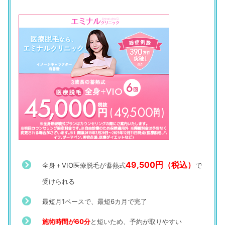
49,500円（税込）
全身＋VIO医療脱毛が蓄熱式
で
受けられる
最短月1ペースで、最短6カ月で完了
施術時間が60分
と短いため、予約が取りやすい