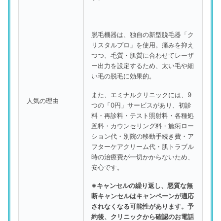
脱毛機器は、独自の新型脱毛器「ク
リスタルプロ」を使用。痛みを抑え
つつ、毛質・肌質に合わせてレーザ
ー出力を設定するため、太い毛や細
い毛の脱毛に効果的。
また、エミナルクリニックには、9
人気の理由
つの「0円」サービスがあり、初診
料・再診料・テスト照射料・各種処
置料・カウンセリング料・施術ロー
ション代・別院の移動手続き費・ア
フターケアクリーム代・肌トラブル
時の治療費が一切かからないため、
安心です。
※キャンセルの繰り返し、悪質な無
断キャンセルはキャンペーンが適応
されなくなる可能性があります。予
約後、クリニックから確認のお電話