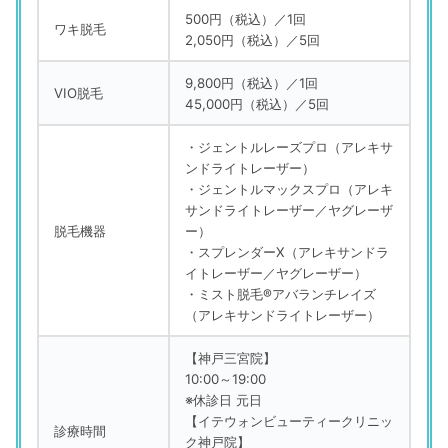
500円（税込）／1回
ワキ脱毛
2,050円（税込）／5回
9,800円（税込）／1回
VIO脱毛
45,000円（税込）／5回
・ジェントルレーズプロ（アレキサ
ンドライトレーザー）
・ジェントルマックスプロ（アレキ
サンドライトレーザー／ヤグレーザ
脱毛機器
ー）
・スプレンダーX（アレキサンドラ
イトレーザー／ヤグレーザー）
・ミスト脱毛®アバランチレイズ
（アレキサンドライトレーザー）
【神戸三宮院】
10:00～19:00
※休診日 元日
【イテウォンビューティークリニッ
診療時間
ク神戸院】