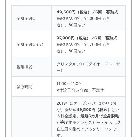
49,500円（税込）／6回 蓄熱式
全身＋VIO
※分割払いで月々1,000円（税
込）、60回払い
97,900円（税込）／6回 蓄熱式
全身＋VIO＋顔
※分割払いで月々1,700円（税
込）、60回払い
クリスタルプロ（ダイオードレーザ
脱毛機器
ー）
11:00～21:00
診療時間
※休診日 年末年始、不定休
2019年にオープンしたばかりです
が、蓄熱式
49,500円（税込）
とい
う料金設定、
最短6カ月で全身脱毛
が完了
するというスピードから、現
在注目を集めているクリニックで
す。