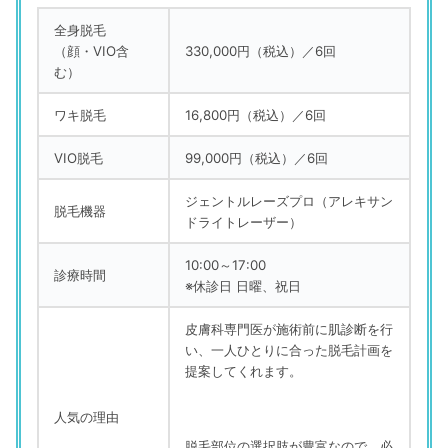
全身脱毛
（顔・VIO含
330,000円（税込）／
6回
む）
ワキ脱毛
16,800円（税
込
）／6回
VIO脱毛
99,000円（税込）／
6回
ジェントルレーズプロ（アレキサン
脱毛機器
ドライトレーザー）
10:00
～
17:00
診療時間
※休診日 日曜、祝日
皮膚科専門医が施術前に肌診断
を行
い
、
一人
ひとりに合った脱毛計画を
提案してくれます。
人気の理由
脱毛部位の選択肢が豊富なので、必