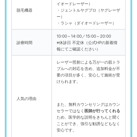
イオードレーザー）
脱毛機器
・ジェントルヤグプロ（ヤグレーザ
ー）
・ラシャ（ダイオードレーザー）
10:00～14:00／15:00～20:00
診療時間
※休診日 不定休（公式HPの新着情
報にてご確認ください）
レーザー照射による万が一の肌トラ
ブルへの対応を含め、追加料金が不
要の項目が多く、安心して施術が受
けられます。
人気の理由
また、無料カウンセリングはカウン
セラーではなく
医師が行ってくれる
ため、医学的な説明をきちんと聞く
ことができ、強引な勧誘などもなく
安心です。