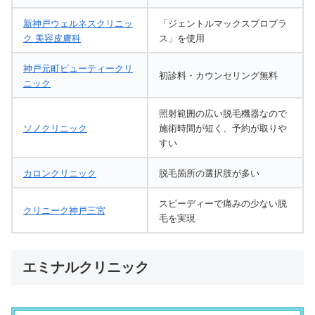
新神戸ウェルネスクリニッ
「ジェントルマックスプロプラ
ク 美容皮膚科
ス」を使用
神戸元町ビューティークリ
初診料・カウンセリング無料
ニック
照射範囲の広い脱毛機器なので
ソノクリニック
施術時間が短く、予約が取りや
すい
カロンクリニック
脱毛箇所の選択肢が多い
スピーディーで痛みの少ない脱
クリニーク神戸三宮
毛を実現
エミナルクリニック