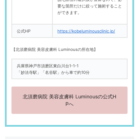
要な箇所だけに絞って施術すること
ができます。
公式HP
https://kobeluminousclinic.jp/
【北須磨病院 美容皮膚科 Luminousの所在地】
兵庫県神戸市須磨区東白川台1-1-1
「妙法寺駅」「名谷駅」から車で約10分
北須磨病院 美容皮膚科 Luminousの公式H
Pへ