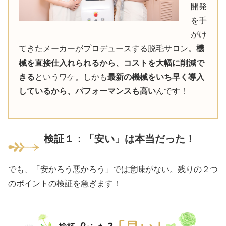
開発
を手
がけ
てきたメーカーがプロデュースする脱毛サロン。
機
械を直接仕入れられるから、コストを大幅に削減で
きる
というワケ。しかも
最新の機械をいち早く導入
しているから、パフォーマンスも高い
んです！
検証１：「安い」は本当だった！
でも、「安かろう悪かろう」では意味がない。残りの２つ
のポイントの検証を急ぎます！