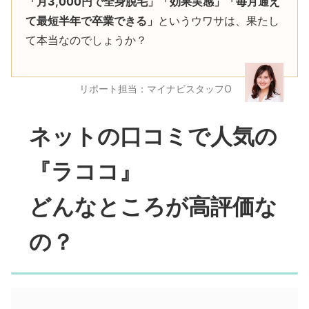
「月3,000円で全身脱毛」「効果実感」「毎月通え
て最短半年で卒業できる」
というウワサは、果たし
て本当なのでしょうか？
リポート担当：マイナビスタッフO
ネットの口コミで人気の
『ラココ』
どんなところが高評価な
の？