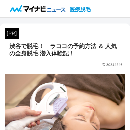
医療脱毛
[PR]
渋谷で脱毛！ ラココの予約方法 ＆ 人気
の全身脱毛 潜入体験記！
2024.12.16