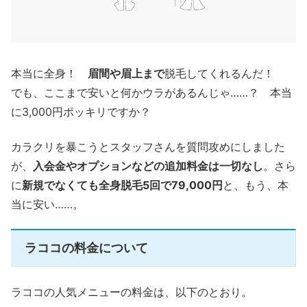
本当に全身！
眉間や眉上まで
脱毛してくれるんだ！
でも、ここまで安いと何かウラがあるんじゃ……？ 本当
に3,000円ポッキリですか？
カラクリを暴こうとスタッフさんを質問攻めにしました
が、
入会金やオプションなどの追加料金は一切なし
。さら
に
新規でなくても全身脱毛5回で79,000円
と、もう、本
当に安い……。
ラココの料金について
ラココの人気メニューの料金は、以下のとおり。