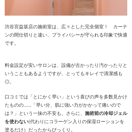
渋谷宮益坂店の施術室は、広々とした完全個室！ カーテ
ンの間仕切りと違い、プライバシーが守られる印象で快適
です。
料金設定が安いサロンは、設備が古かったり汚かったりと
いうこともあるようですが、とってもキレイで清潔感も
◎。
口コミでは「とにかく早い」という喜びの声を多数見かけ
たものの……「早い分、肌に強い力がかかって痛いので
は？」という一抹の不安も。さらに、
施術前の冷却ジェル
を使わない
(代わりにコラーゲン入りの保湿ローションを
塗るだけ）だったからびっくり。