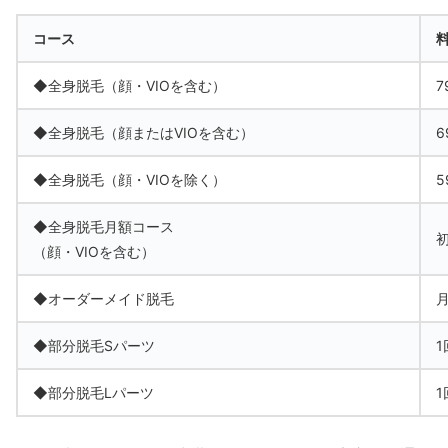
コース
◆全身脱毛（顔・VIOを含む）
7
◆全身脱毛（顔またはVIOを含む）
6
◆全身脱毛（顔・VIOを除く）
5
◆全身脱毛月額コース
初
（顔・VIOを含む）
◆オーダーメイド脱毛
月
◆部分脱毛Sパーツ
1
◆部分脱毛Lパーツ
1