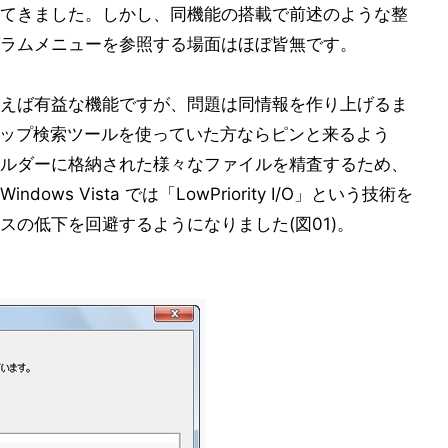
てきました。しかし、同機能の搭載で前述のような整
ラムメニューを参照する場面はほぼ皆無です。
えば有益な機能ですが、問題は同情報を作り上げるま
スクトップ検索ツールを使っていた方ならピンと来るよう
ルダーに格納された様々なファイルを精査するため、
s Vista では「LowPriority I/O」という技術を
の低下を回避するようになりました(図01)。