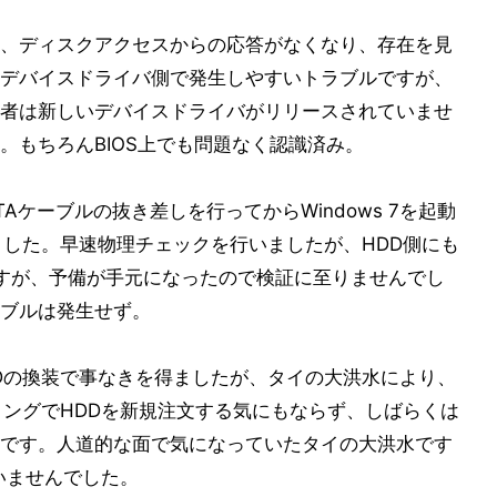
、ディスクアクセスからの応答がなくなり、存在を見
デバイスドライバ側で発生しやすいトラブルですが、
者は新しいデバイスドライバがリリースされていませ
。もちろんBIOS上でも問題なく認識済み。
Aケーブルの抜き差しを行ってからWindows 7を起動
ました。早速物理チェックを行いましたが、HDD側にも
ですが、予備が手元になったので検証に至りませんでし
ブルは発生せず。
Dの換装で事なきを得ましたが、タイの大洪水により、
ミングでHDDを新規注文する気にもならず、しばらくは
です。人道的な面で気になっていたタイの大洪水です
いませんでした。