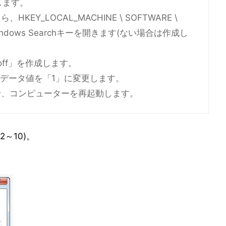
します。
Y_LOCAL_MACHINE \ SOFTWARE \
ows \ Windows Searchキーを開きます(ない場合は作成し
ckoff」を作成します。
ff」のデータ値を「1」に変更します。
せ、コンピューターを再起動します。
～10)。