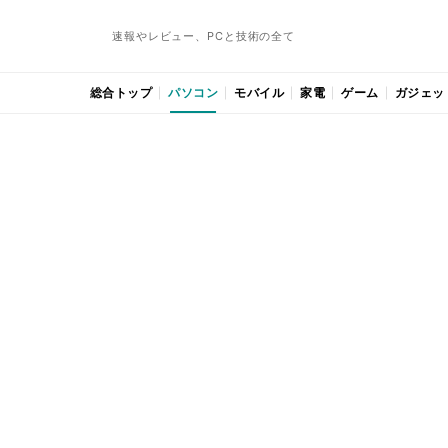
速報やレビュー、PCと技術の全て
総合トップ
パソコン
モバイル
家電
ゲーム
ガジェッ