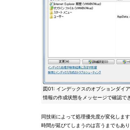
図01: インデックスのオプションダイ
情報の作成状態をメッセージで確認で
同技術によって処理優先度が変化します
時間が延びてしまうのは言うまでもあり