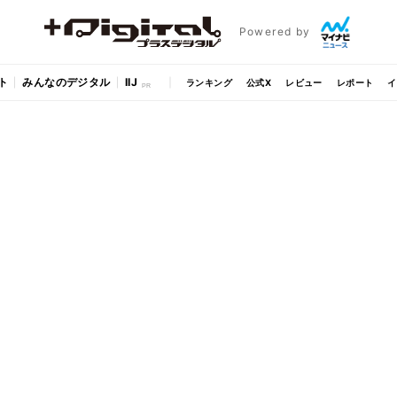
Powered by
ト
みんなのデジタル
IIJ
ランキング
公式X
レビュー
レポート
イ