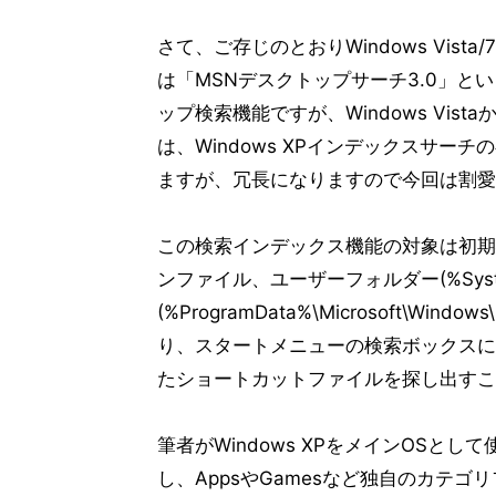
さて、ご存じのとおりWindows Vis
は「MSNデスクトップサーチ3.0」
ップ検索機能ですが、Windows Vi
は、Windows XPインデックスサー
ますが、冗長になりますので今回は割愛
この検索インデックス機能の対象は初期状態で
ンファイル、ユーザーフォルダー(%Syste
(%ProgramData%\Microsoft\Win
り、スタートメニューの検索ボックスに
たショートカットファイルを探し出すこ
筆者がWindows XPをメインOS
し、AppsやGamesなど独自のカテ