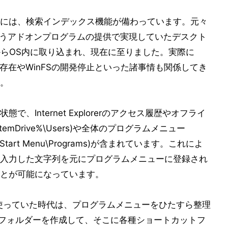
ta/7には、検索インデックス機能が備わっています。元々
というアドオンプログラムの提供で実現していたデスクト
staからOS内に取り込まれ、現在に至りました。実際に
チの存在やWinFSの開発停止といった諸事情も関係してき
。
、Internet Explorerのアクセス履歴やオフライ
mDrive%\Users)や全体のプログラムメニュー
dows\Start Menu\Programs)が含まれています。これによ
入力した文字列を元にプログラムメニューに登録され
とが可能になっています。
として使っていた時代は、プログラムメニューをひたすら整理
ゴリフォルダーを作成して、そこに各種ショートカットフ