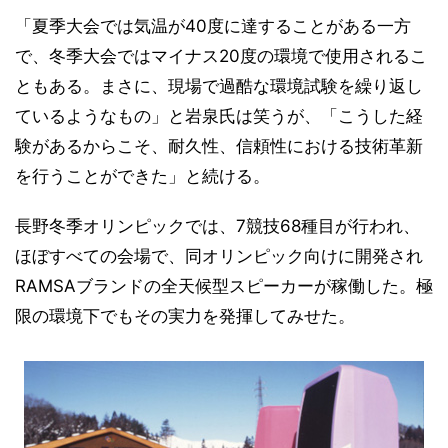
「夏季大会では気温が40度に達することがある一方
で、冬季大会ではマイナス20度の環境で使用されるこ
ともある。まさに、現場で過酷な環境試験を繰り返し
ているようなもの」と岩泉氏は笑うが、「こうした経
験があるからこそ、耐久性、信頼性における技術革新
を行うことができた」と続ける。
長野冬季オリンピックでは、7競技68種目が行われ、
ほぼすべての会場で、同オリンピック向けに開発され
RAMSAブランドの全天候型スピーカーが稼働した。極
限の環境下でもその実力を発揮してみせた。