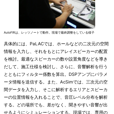
AutoFIRは、レッツノートで動作。現場で最終調整をしている様子
具体的には、PaLACでは、ホールなどの二次元の空間
情報を入力し、それをもとにアレイスピーカーの配置
を検討。最適なスピーカーの数や設置角度などを導き
だして、施工仕様を検討し、さらに、音響解析を行う
とともにフィルター係数を算出。DSPアンプにパラメ
ータ情報を送信する。また、AcSimでは、三次元の空
間データを入力し、そこに解析するエリアとスピーカ
ーの位置情報を入れることで、音圧レベル分布を解析
する。どの場所でも、差がなく、聞きやすい音響が出
せるようにシミュレーションする。現場では、専用の