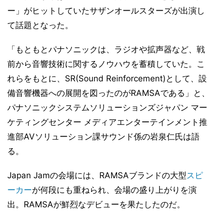
ー」がヒットしていたサザンオールスターズが出演し
て話題となった。
「もともとパナソニックは、ラジオや拡声器など、戦
前から音響技術に関するノウハウを蓄積していた。こ
れらをもとに、SR(Sound Reinforcement)として、設
備音響機器への展開を図ったのがRAMSAである」と、
パナソニックシステムソリューションズジャパン マー
ケティングセンター メディアエンターテインメント推
進部AVソリューション課サウンド係の岩泉仁氏は語
る。
Japan Jamの会場には、RAMSAブランドの大型
スピ
ーカー
が何段にも重ねられ、会場の盛り上がりを演
出。RAMSAが鮮烈なデビューを果たしたのだ。