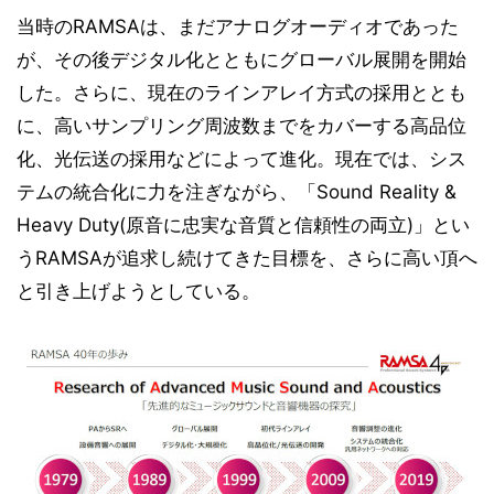
当時のRAMSAは、まだアナログオーディオであった
が、その後デジタル化とともにグローバル展開を開始
した。さらに、現在のラインアレイ方式の採用ととも
に、高いサンプリング周波数までをカバーする高品位
化、光伝送の採用などによって進化。現在では、シス
テムの統合化に力を注ぎながら、「Sound Reality &
Heavy Duty(原音に忠実な音質と信頼性の両立)」とい
うRAMSAが追求し続けてきた目標を、さらに高い頂へ
と引き上げようとしている。