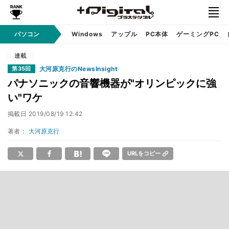
パソコン
Windows
アップル
PC本体
ゲーミングPC
連載
大河原克行のNewsInsight
第35回
パナソニックの音響機器が"オリンピックに強
い"ワケ
掲載日
2019/08/19 12:42
著者：
大河原克行
URLをコピー