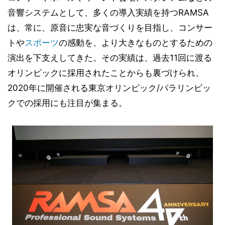
音響システムとして、多くの導入実績を持つRAMSA
は、常に、原音に忠実な音づくりを目指し、コンサー
トや
スポーツ
の感動を、より大きなものとするための
演出を下支えしてきた。その実績は、過去11回に渡る
オリンピックに採用されたことからも裏づけられ、
2020年に開催される東京オリンピック/パラリンピッ
クでの採用にも注目が集まる。