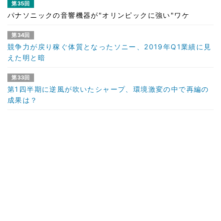
第35回
パナソニックの音響機器が"オリンピックに強い"ワケ
第34回
競争力が戻り稼ぐ体質となったソニー、2019年Q1業績に見
えた明と暗
第33回
第1四半期に逆風が吹いたシャープ、環境激変の中で再編の
成果は？