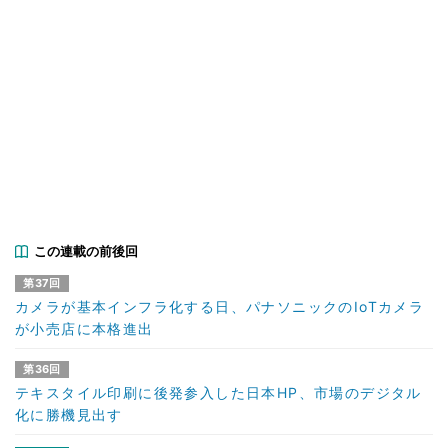
この連載の前後回
第37回
カメラが基本インフラ化する日、パナソニックのIoTカメラ
が小売店に本格進出
第36回
テキスタイル印刷に後発参入した日本HP、市場のデジタル
化に勝機見出す