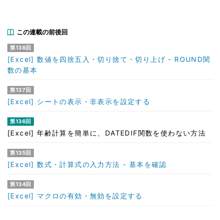
この連載の前後回
第138回
[Excel] 数値を四捨五入・切り捨て・切り上げ - ROUND関
数の基本
第137回
[Excel] シートの表示・非表示を設定する
第136回
[Excel] 年齢計算を簡単に、DATEDIF関数を使わない方法
第135回
[Excel] 数式・計算式の入力方法 - 基本を確認
第134回
[Excel] マクロの有効・無効を設定する