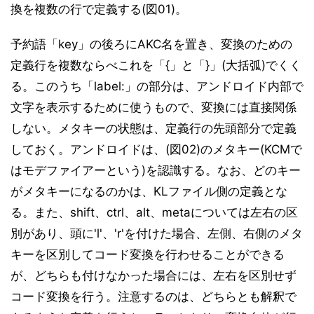
換を複数の行で定義する(図01)。
予約語「key」の後ろにAKC名を置き、変換のための
定義行を複数ならべこれを「{」と「}」(大括弧)でくく
る。このうち「label:」の部分は、アンドロイド内部で
文字を表示するために使うもので、変換には直接関係
しない。メタキーの状態は、定義行の先頭部分で定義
しておく。アンドロイドは、(図02)のメタキー(KCMで
はモデファイアーという)を認識する。なお、どのキー
がメタキーになるのかは、KLファイル側の定義とな
る。また、shift、ctrl、alt、metaについては左右の区
別があり、頭に'l'、'r'を付けた場合、左側、右側のメタ
キーを区別してコード変換を行わせることができる
が、どちらも付けなかった場合には、左右を区別せず
コード変換を行う。注意するのは、どちらとも解釈で