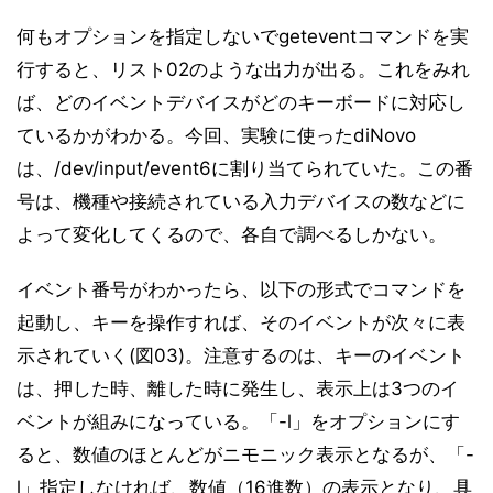
何もオプションを指定しないでgeteventコマンドを実
行すると、リスト02のような出力が出る。これをみれ
ば、どのイベントデバイスがどのキーボードに対応し
ているかがわかる。今回、実験に使ったdiNovo
は、/dev/input/event6に割り当てられていた。この番
号は、機種や接続されている入力デバイスの数などに
よって変化してくるので、各自で調べるしかない。
イベント番号がわかったら、以下の形式でコマンドを
起動し、キーを操作すれば、そのイベントが次々に表
示されていく(図03)。注意するのは、キーのイベント
は、押した時、離した時に発生し、表示上は3つのイ
ベントが組みになっている。「-l」をオプションにす
ると、数値のほとんどがニモニック表示となるが、「-
l」指定しなければ、数値（16進数）の表示となり、具