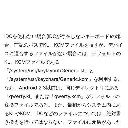
IDCを使わない場合(IDCが存在しないキーボード)の場
合、前記のパスでKL、KCMファイルを捜すが、デバイ
スに適合するファイルがない場合には、デフォルトの
KL、KCMファイルである
「/system/usr/keylayout/Generic.kl」と
「/system/usr/keychars/Generic.kcm」を利用する。
なお、Android 2.3以前は、同じディレクトリにある
「qwerty.kl」または「qwerty.kcm」がデフォルトの
変換ファイルである。また、最初からシステム内にあ
るKLやKCM、IDCなどのファイルについては、絶対書
き換えを行ってはならない。ファイルに矛盾があった