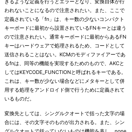
きるような定義を行うとエラーとなり、変換自体が行
われないことになるので注意されたい。また、ここで
定義されている「fn」は、キー数の少ないコンパクト
キーボードに最初から設置されているFNキーとは違う
ので注意されたい。通常キーボードに最初からあるFN
キーはハードウェアで処理されるため、コードとして
送信されることはない。KCMのモディファイアーであ
るfnは、同等の機能を実現するためのもので、AKCと
してはKEYCODE_FUNCTIONと呼ばれるキーである。
これは、キー数が少ない場合などにメタキーとして併
用する処理をアンドロイド側で行うために定義されて
いるものだ。
変換先としては、シングルクオートで括った文字の場
合には、その文字そのものが出力される。また、シン
グルクオートで括っていないものは機能を表し、none