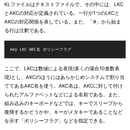
KLファイルはテキストファイルで、その中には、LKC
とAKCの対応が定義されている。一行が1つのLKCと
AKCの対応関係を表している。また、「#」から始ま
る行は注釈である。
key LKC AKC名 ポリシーフラグ
ここで、LKCは数値による表現(多くの場合10進数表
現)とし、AKCのほうにはあらかじめシステムで割り当
ててあるAKC名を使う。AKC名は、AKCに対して付け
られたアルファベットなどによる名前である。また、
組み込みのキーボードなどでは、キーでスリープから
復帰するかどうかや、キーがメタキーであることなど
を示す「ポリシーフラグ」などを指定できる。