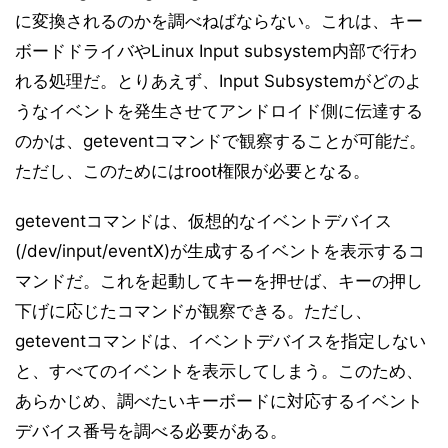
に変換されるのかを調べねばならない。これは、キー
ボードドライバやLinux Input subsystem内部で行わ
れる処理だ。とりあえず、Input Subsystemがどのよ
うなイベントを発生させてアンドロイド側に伝達する
のかは、geteventコマンドで観察することが可能だ。
ただし、このためにはroot権限が必要となる。
geteventコマンドは、仮想的なイベントデバイス
(/dev/input/eventX)が生成するイベントを表示するコ
マンドだ。これを起動してキーを押せば、キーの押し
下げに応じたコマンドが観察できる。ただし、
geteventコマンドは、イベントデバイスを指定しない
と、すべてのイベントを表示してしまう。このため、
あらかじめ、調べたいキーボードに対応するイベント
デバイス番号を調べる必要がある。