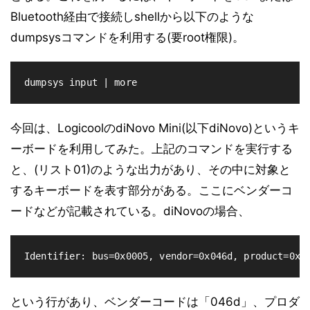
Bluetooth経由で接続しshellから以下のような
dumpsysコマンドを利用する(要root権限)。
dumpsys input | more
今回は、LogicoolのdiNovo Mini(以下diNovo)というキ
ーボードを利用してみた。上記のコマンドを実行する
と、(リスト01)のような出力があり、その中に対象と
するキーボードを表す部分がある。ここにベンダーコ
ードなどが記載されている。diNovoの場合、
Identifier: bus=0x0005, vendor=0x046d, product=0xb
という行があり、ベンダーコードは「046d」、プロダ