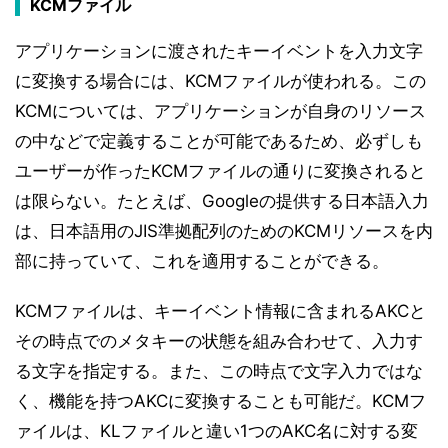
KCMファイル
アプリケーションに渡されたキーイベントを入力文字
に変換する場合には、KCMファイルが使われる。この
KCMについては、アプリケーションが自身のリソース
の中などで定義することが可能であるため、必ずしも
ユーザーが作ったKCMファイルの通りに変換されると
は限らない。たとえば、Googleの提供する日本語入力
は、日本語用のJIS準拠配列のためのKCMリソースを内
部に持っていて、これを適用することができる。
KCMファイルは、キーイベント情報に含まれるAKCと
その時点でのメタキーの状態を組み合わせて、入力す
る文字を指定する。また、この時点で文字入力ではな
く、機能を持つAKCに変換することも可能だ。KCMフ
ァイルは、KLファイルと違い1つのAKC名に対する変