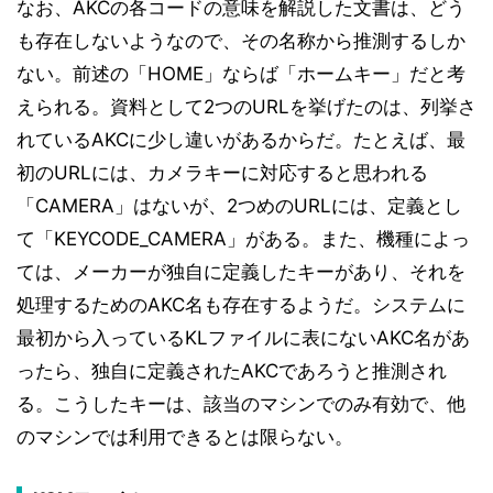
なお、AKCの各コードの意味を解説した文書は、どう
も存在しないようなので、その名称から推測するしか
ない。前述の「HOME」ならば「ホームキー」だと考
えられる。資料として2つのURLを挙げたのは、列挙さ
れているAKCに少し違いがあるからだ。たとえば、最
初のURLには、カメラキーに対応すると思われる
「CAMERA」はないが、2つめのURLには、定義とし
て「KEYCODE_CAMERA」がある。また、機種によっ
ては、メーカーが独自に定義したキーがあり、それを
処理するためのAKC名も存在するようだ。システムに
最初から入っているKLファイルに表にないAKC名があ
ったら、独自に定義されたAKCであろうと推測され
る。こうしたキーは、該当のマシンでのみ有効で、他
のマシンでは利用できるとは限らない。