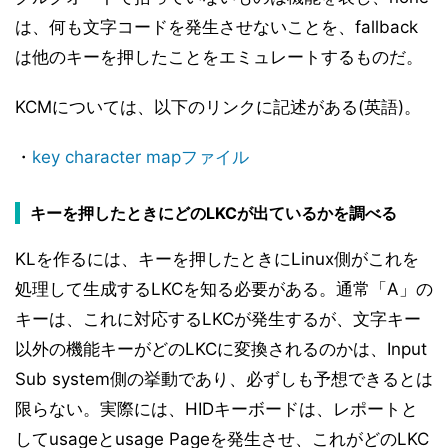
は、何も文字コードを発生させないことを、fallback
は他のキーを押したことをエミュレートするものだ。
KCMについては、以下のリンクに記述がある(英語)。
・
key character mapファイル
キーを押したときにどのLKCが出ているかを調べる
KLを作るには、キーを押したときにLinux側がこれを
処理して生成するLKCを知る必要がある。通常「A」の
キーは、これに対応するLKCが発生するが、文字キー
以外の機能キーがどのLKCに変換されるのかは、Input
Sub system側の挙動であり、必ずしも予想できるとは
限らない。実際には、HIDキーボードは、レポートと
してusageとusage Pageを発生させ、これがどのLKC