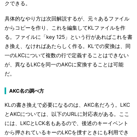
クできる。
具体的なやり方は次回解説するが、元々あるファイル
からコピーを作り、これを編集してKLファイルを作
る。ファイルに「key 125」という行があればこれを書
き換え、なければあたらしく作る。KLでの変換は、同
一のLKCについて複数の行で定義することはできない
が、異なるLKCを同一のAKCに変換することは可能
だ。
AKC名の調べ方
KLの書き換えで必要になるのは、AKC名だろう。LKC
とAKCについては、以下のURLに対応表がある。ここ
には、LKCとLCK名もあるので、後述のキーイベント
から押されているキーのLKCを捜すときにも利用でき