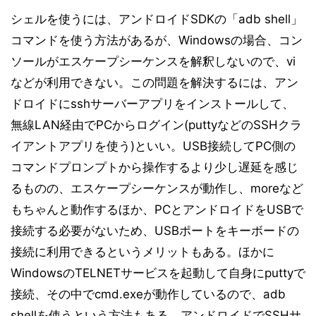
シェルを使うには、アンドロイドSDKの「adb shell」
コマンドを使う方法があるが、Windowsの場合、コン
ソールがエスケープシーケンスを解釈しないので、vi
などが利用できない。この問題を解決するには、アン
ドロイドにsshサーバーアプリをインストールして、
無線LAN経由でPCからログイン(puttyなどのSSHクラ
イアントアプリを使う)といい。USB接続してPC側の
コマンドプロンプトから操作するより少し遅延を感じ
るものの、エスケープシーケンスが動作し、moreなど
もちゃんと動作するほか、PCとアンドロイドをUSBで
接続する必要がないため、USBポートをキーボードの
接続に利用できるというメリットもある。ほかに
WindowsのTELNETサービスを起動して自身にputtyで
接続、その中でcmd.exeが動作しているので、adb
shellを使うという方法もある。アンドロイドでSSHサ