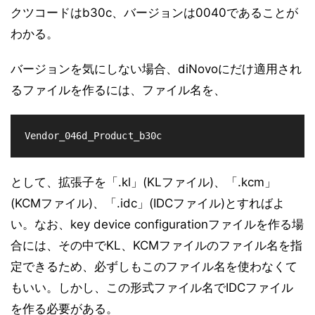
クツコードはb30c、バージョンは0040であることが
わかる。
バージョンを気にしない場合、diNovoにだけ適用され
るファイルを作るには、ファイル名を、
Vendor_046d_Product_b30c
として、拡張子を「.kl」(KLファイル)、「.kcm」
(KCMファイル)、「.idc」(IDCファイル)とすればよ
い。なお、key device configurationファイルを作る場
合には、その中でKL、KCMファイルのファイル名を指
定できるため、必ずしもこのファイル名を使わなくて
もいい。しかし、この形式ファイル名でIDCファイル
を作る必要がある。