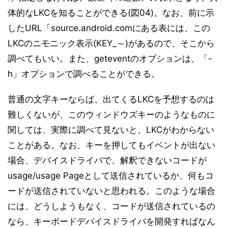
体的なLKCを知ることができる(図04)。なお、前に示
したURL「source.android.comにある表には、この
LKCのニモニック表示(KEY_～)があるので、そこから
調べてもいい。また、geteventのオプションは、「-
h」オプションで調べることができる。
普通の文字キーならば、出てくるLKCを予想するのは
難しくないが、このウィンドウズキーのようなものに
関しては、実際に調べて見ないと、LKCがわからない
ことがある。なお、キーを押してもイベントが出ない
場合、デバイスドライバで、解釈できないコードが
usage/usage Pageとして送信されているか、何もコ
ードが送信されていないと思われる。このような場合
には、どうしようもなく、コードが送信されているの
なら、キーボードデバイスドライバを開発すればなん