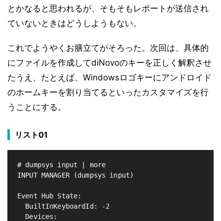
とかなると思われるが、そもそもレポートが送信され
ていないときはどうしようもない。
これでようやくお膳立てがそろった。次回は、具体的
にファイルを作成してdiNovoのキーを正しく解釈させ
たうえ、たとえば、Windowsロゴキーにアンドロイド
のホームキーを割り当てるといったカスタマイズを行
うことにする。
リスト01
# dumpsys input | more

INPUT MANAGER (dumpsys input)

Event Hub State:

  BuiltInKeyboardId: -2

  Devices:
