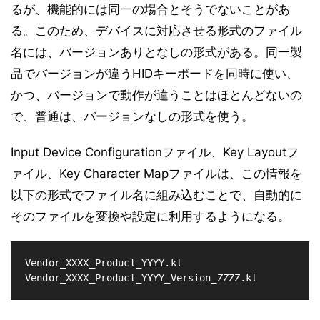
るが、機能的には同一の場合とそうでないことがあ
る。このため、デバイスに対応させる形式のファイル
名には、バージョンありとなしの形式がある。同一製
品でバージョンが違うHIDキーボードを同時に使い、
かつ、バージョンで動作が違うことはほとんどないの
で、普通は、バージョンなしの形式を使う。
Input Device Configurationファイル、Key Layoutフ
ァイル、Key Character Mapファイルは、この情報を
以下の形式でファイル名に組み込むことで、自動的に
そのファイルを変換や設定に利用するようになる。
Vendor_XXXX_Product_YYYY.kl

Vendor_XXXX_Product_YYYY_Version_ZZZZ.kl