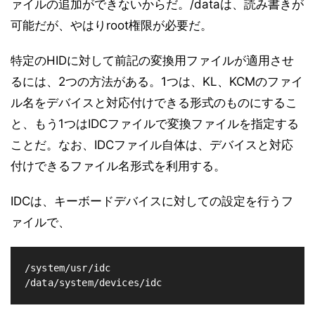
ァイルの追加ができないからだ。/dataは、読み書きが
可能だが、やはりroot権限が必要だ。
特定のHIDに対して前記の変換用ファイルが適用させ
るには、2つの方法がある。1つは、KL、KCMのファイ
ル名をデバイスと対応付けできる形式のものにするこ
と、もう1つはIDCファイルで変換ファイルを指定する
ことだ。なお、IDCファイル自体は、デバイスと対応
付けできるファイル名形式を利用する。
IDCは、キーボードデバイスに対しての設定を行うフ
ァイルで、
/system/usr/idc

/data/system/devices/idc