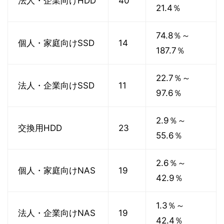
法人・企業向けHDD
40
21.4％
74.8％～
個人・家庭向けSSD
14
187.7％
22.7％～
法人・企業向けSSD
11
97.6％
2.9％～
交換用HDD
23
55.6％
2.6％～
個人・家庭向けNAS
19
42.9％
1.3％～
法人・企業向けNAS
19
42.4％