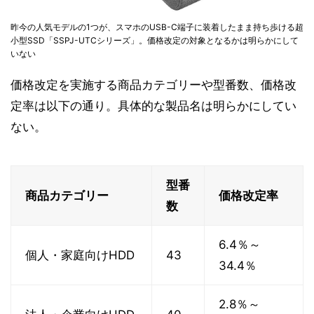
昨今の人気モデルの1つが、スマホのUSB-C端子に装着したまま持ち歩ける超
小型SSD「SSPJ-UTCシリーズ」。価格改定の対象となるかは明らかにして
いない
価格改定を実施する商品カテゴリーや型番数、価格改
定率は以下の通り。具体的な製品名は明らかにしてい
ない。
型番
商品カテゴリー
価格改定率
数
6.4％～
個人・家庭向けHDD
43
34.4％
2.8％～