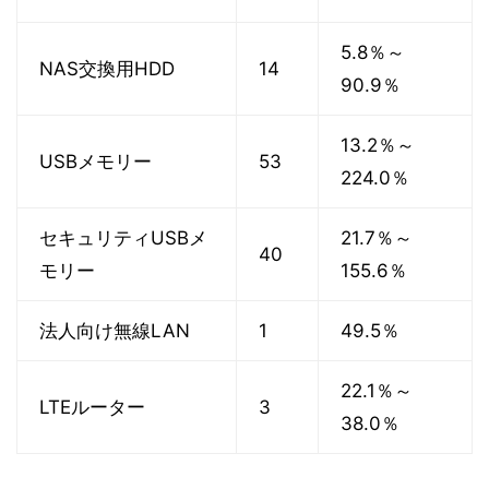
5.8％～
NAS交換用HDD
14
90.9％
13.2％～
USBメモリー
53
224.0％
セキュリティUSBメ
21.7％～
40
モリー
155.6％
法人向け無線LAN
1
49.5％
22.1％～
LTEルーター
3
38.0％