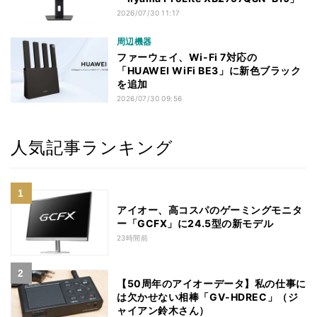
2026/07/30 11:17
周辺機器
ファーウェイ、Wi-Fi 7対応の
「HUAWEI WiFi BE3」に新色ブラック
を追加
2026/07/30 09:56
人気記事ランキング
アイオー、高コスパのゲーミングモニタ
ー「GCFX」に24.5型の新モデル
23時間前
【50周年のアイオーデータ】私の仕事に
は欠かせない相棒「GV-HDREC」（ジ
ャイアン鈴木さん）