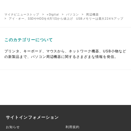
マイナビニューストップ
+Digital
パソコン
周辺機器
アイ・オー、SSDやHDDを4月1日から値上げ USBメモリーは最大224％アップ
このカテゴリーについて
プリンタ、キーボード、マウスから、ネットワーク機器、USB小物など
の新製品まで、パソコン周辺機器に関するさまざまな情報を発信。
サイトインフォメーション
お知らせ
利用規約