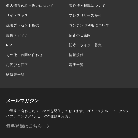
個人情報の取り扱いについて
著作権と転載について
サイトマップ
プレスリリース受付
読者プレゼント提供
コンテンツ利用について
提携メディア
広告のご案内
RSS
記者・ライター募集
その他、お問い合わせ
情報提供
お詫びと訂正
著者一覧
監修者一覧
メールマガジン
ご興味に合わせたメルマガを配信しております。PC/デジタル、ワーク&ラ
イフ、エンタメ/ホビーの3種類を用意。
無料登録はこちら