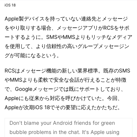
iOS 18
Apple製デバイスを持っていない連絡先とメッセージ
をやり取りする場合、メッセージアプリがRCSをサポ
ートするように。SMSやMMSよりもリッチなメディア
を使用して、より信頼性の高いグループメッセージン
グが可能になるという。
RCSはメッセージ機能の新しい業界標準。既存のSMS
やMMSよりも柔軟で安全な会話が行えることが特徴
で、Googleメッセージでは既にサポートしており、
Appleにも従来から対応を呼びかけていた。今回、
Appleが次期iOS 18でその要望に応えたかたちだ。
Don't blame your Android friends for green
bubble problems in the chat. It's Apple using