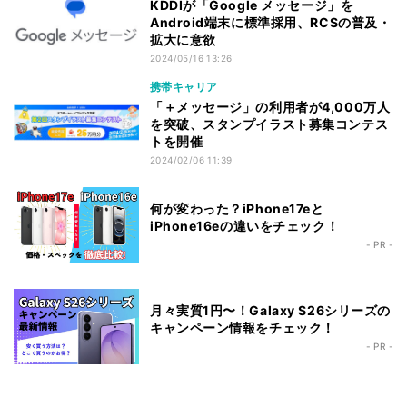
KDDIが「Google メッセージ」を
Android端末に標準採用、RCSの普及・
拡大に意欲
2024/05/16 13:26
携帯キャリア
「＋メッセージ」の利用者が4,000万人
を突破、スタンプイラスト募集コンテス
トを開催
2024/02/06 11:39
何が変わった？iPhone17eと
iPhone16eの違いをチェック！
- PR -
月々実質1円〜！Galaxy S26シリーズの
キャンペーン情報をチェック！
- PR -