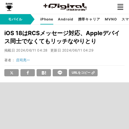
モバイル
iPhone
Android
携帯キャリア
MVNO
スマ
iOS 18はRCSメッセージ対応、Appleデバイ
ス同士でなくてもリッチなやりとり
掲載日
2024/06/11 04:28
更新日
2024/06/11 04:29
著者：
庄司亮一
URLをコピー