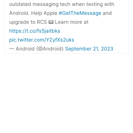
outdated messaging tech when texting with
Android. Help Apple
#GetTheMessage
and
upgrade to RCS 📟 Learn more at
https://t.co/fs5jaitbks
pic.twitter.com/YZyfXs2uks
— Android (@Android)
September 21, 2023