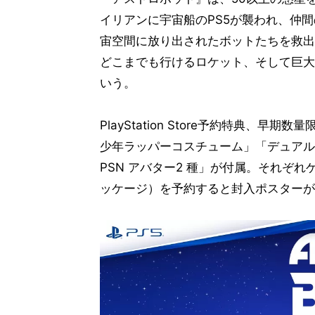
イリアンに宇宙船のPS5が襲われ、仲
宙空間に放り出されたボットたちを救出
どこまでも行けるロケット、そして巨大
いう。
PlayStation Store予約特典
少年ラッパーコスチューム」「デュアル
PSN アバター2 種」が付属。それぞ
ッケージ）を予約すると封入ポスターが