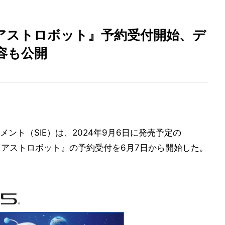
『アストロボット』予約受付開始、デ
容も公開
ント（SIE）は、2024年9月6日に発売予定の
アストロボット』の予約受付を6月7日から開始した。