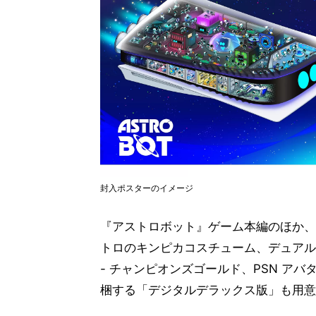
封入ポスターのイメージ
『アストロボット』ゲーム本編のほか、
トロのキンピカコスチューム、デュアル
- チャンピオンズゴールド、PSN ア
梱する「デジタルデラックス版」も用意す