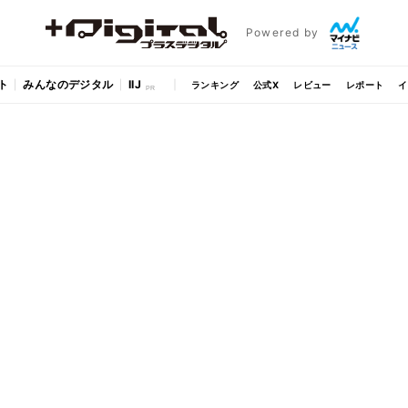
Powered by
ト
みんなのデジタル
IIJ
ランキング
公式X
レビュー
レポート
イ