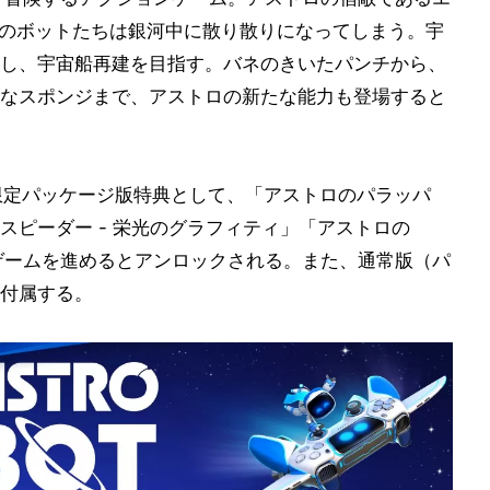
間のボットたちは銀河中に散り散りになってしまう。宇
し、宇宙船再建を目指す。バネのきいたパンチから、
なスポンジまで、アストロの新たな能力も登場すると
、早期数量限定パッケージ版特典として、「アストロのパラッパ
スピーダー - 栄光のグラフィティ」「アストロの
れゲームを進めるとアンロックされる。また、通常版（パ
付属する。