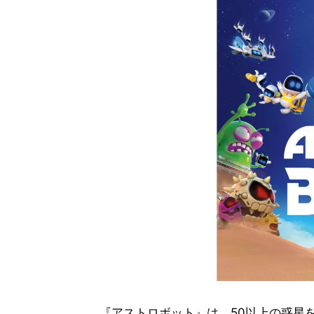
『アストロボット』は、50以上の惑星