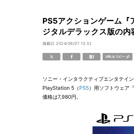
PS5アクションゲーム
ジタルデラックス版の内
掲載日
2024/06/07 13:32
URLをコピー
ソニー・インタラクティブエンタテインメ
PlayStation 5（
PS5
）用ソフトウェア『
価格は7,980円。