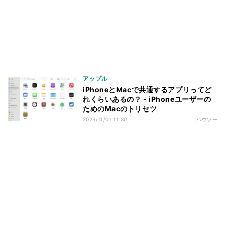
アップル
iPhoneとMacで共通するアプリってど
れくらいあるの？ - iPhoneユーザーの
ためのMacのトリセツ
2023/11/01 11:30
ハウツー