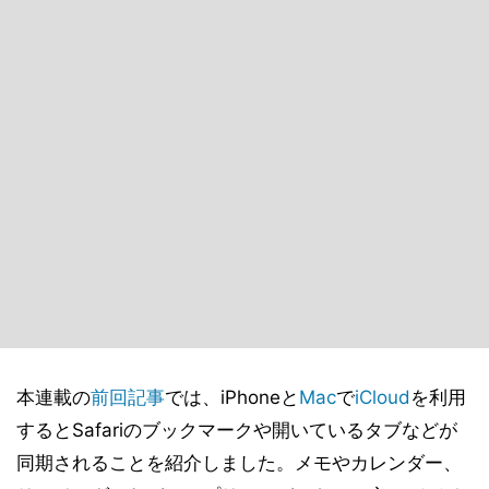
本連載の
前回記事
では、iPhoneと
Mac
で
iCloud
を利用
するとSafariのブックマークや開いているタブなどが
同期されることを紹介しました。メモやカレンダー、