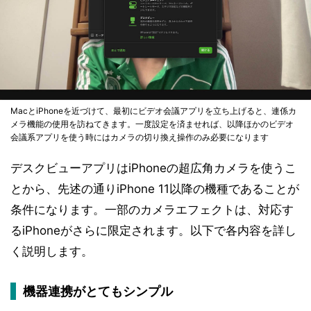
MacとiPhoneを近づけて、最初にビデオ会議アプリを立ち上げると、連係カ
メラ機能の使用を訪ねてきます。一度設定を済ませれば、以降ほかのビデオ
会議系アプリを使う時にはカメラの切り換え操作のみ必要になります
デスクビューアプリはiPhoneの超広角カメラを使うこ
とから、先述の通りiPhone 11以降の機種であることが
条件になります。一部のカメラエフェクトは、対応す
るiPhoneがさらに限定されます。以下で各内容を詳し
く説明します。
機器連携がとてもシンプル