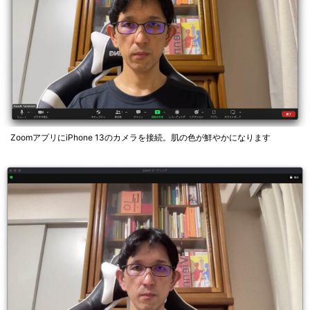
ZoomアプリにiPhone 13のカメラを接続。肌の色が鮮やかになります