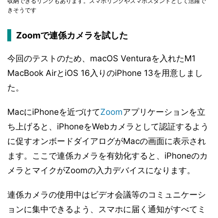
収納できるリングもあります。スマホリングやスマホスタンドとして活躍で
きそうです
Zoomで連係カメラを試した
今回のテストのため、macOS Venturaを入れたM1
MacBook AirとiOS 16入りのiPhone 13を用意しまし
た。
MacにiPhoneを近づけて
Zoom
アプリケーションを立
ち上げると、iPhoneをWebカメラとして認証するよう
に促すオンボードダイアログがMacの画面に表示され
ます。ここで連係カメラを有効化すると、iPhoneのカ
メラとマイクがZoomの入力デバイスになります。
連係カメラの使用中はビデオ会議等のコミュニケーシ
ョンに集中できるよう、スマホに届く通知がすべてミ