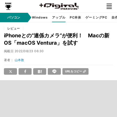
パソコン
Windows
アップル
PC本体
ゲーミングPC
自
レビュー
iPhoneとの“連係カメラ”が便利！ Macの新
OS「macOS Ventura」を試す
掲載日
2022/08/23 06:30
著者：
山本敦
URLをコピー