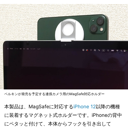
ベルキンが発売を予定する連係カメラ用のMagSafe対応ホルダー
本製品は、MagSafeに対応する
iPhone 12
以降の機種
に装着するマグネット式ホルダーです。iPhoneの背中
にペタッと付けて、本体からフックを引き出して