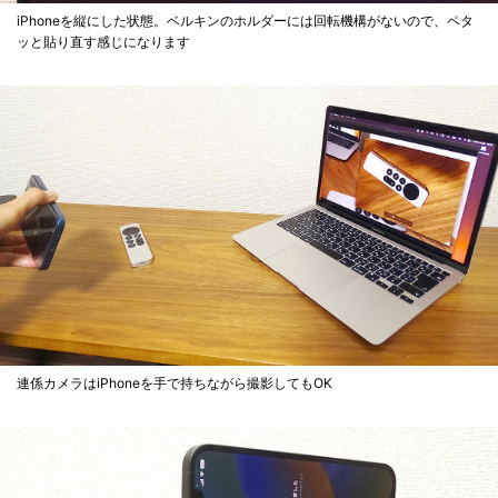
iPhoneを縦にした状態。ベルキンのホルダーには回転機構がないので、ペタ
ッと貼り直す感じになります
連係カメラはiPhoneを手で持ちながら撮影してもOK