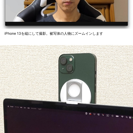
iPhone 13を縦にして撮影。被写体の人物にズームインします