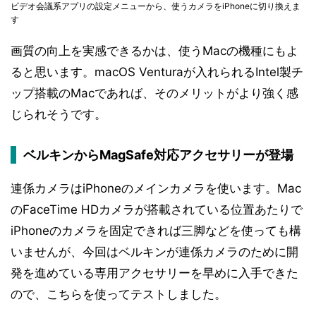
ビデオ会議系アプリの設定メニューから、使うカメラをiPhoneに切り換えま
す
画質の向上を実感できるかは、使うMacの機種にもよ
ると思います。macOS Venturaが入れられるIntel製チ
ップ搭載のMacであれば、そのメリットがより強く感
じられそうです。
ベルキンからMagSafe対応アクセサリーが登場
連係カメラはiPhoneのメインカメラを使います。Mac
のFaceTime HDカメラが搭載されている位置あたりで
iPhoneのカメラを固定できれば三脚などを使っても構
いませんが、今回はベルキンが連係カメラのために開
発を進めている専用アクセサリーを早めに入手できた
ので、こちらを使ってテストしました。