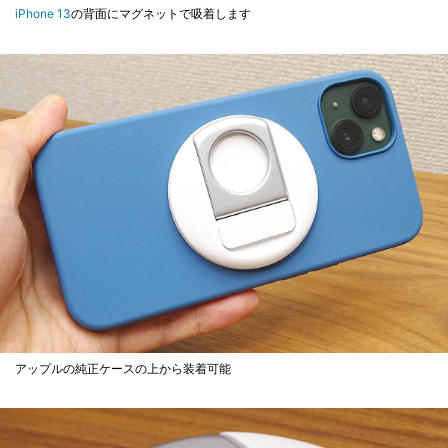
iPhone 13
の背面にマグネットで吸着します
アップルの純正ケースの上から装着可能