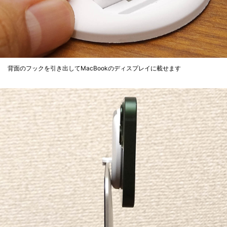
背面のフックを引き出してMacBookのディスプレイに載せます