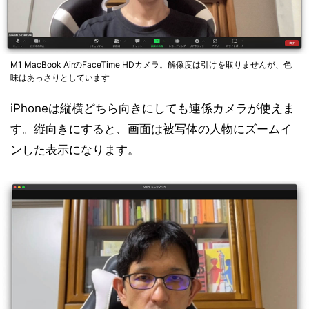
M1 MacBook AirのFaceTime HDカメラ。解像度は引けを取りませんが、色
味はあっさりとしています
iPhoneは縦横どちら向きにしても連係カメラが使えま
す。縦向きにすると、画面は被写体の人物にズームイ
ンした表示になります。