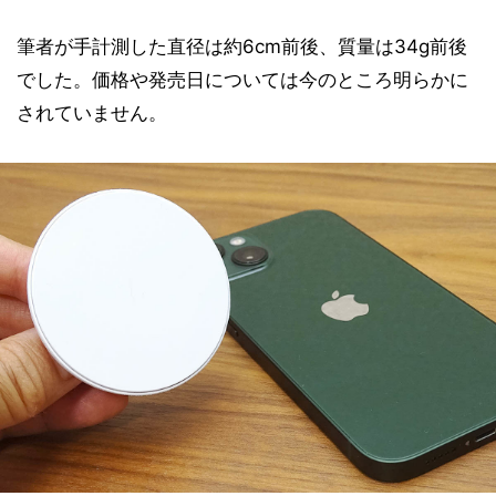
筆者が手計測した直径は約6cm前後、質量は34g前後
でした。価格や発売日については今のところ明らかに
されていません。