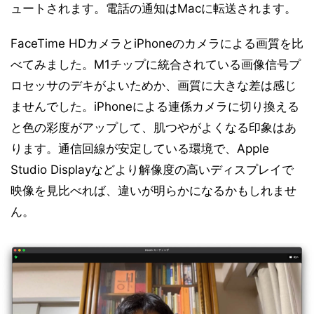
ュートされます。電話の通知はMacに転送されます。
FaceTime HDカメラとiPhoneのカメラによる画質を比
べてみました。M1チップに統合されている画像信号プ
ロセッサのデキがよいためか、画質に大きな差は感じ
ませんでした。iPhoneによる連係カメラに切り換える
と色の彩度がアップして、肌つやがよくなる印象はあ
ります。通信回線が安定している環境で、Apple
Studio Displayなどより解像度の高いディスプレイで
映像を見比べれば、違いが明らかになるかもしれませ
ん。