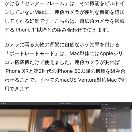
かける「センターフレーム」は、その機能をビルトイ
ンしていないMacに、連係カメラが便利な機能を追加
してくれる好例です。こちらは、超広角カメラを搭載
するiPhone 11以降との組み合わせで使えます。
カメラに写る人物の背景に自然なボケ効果を付ける
「ポートレートモード」は、Mac単体ではAppleシリ
コン搭載機だけで使えました。連係カメラがあれば、
iPhone XRと第2世代のiPhone SE以降の機種を組み合
わせることで、すべてのmacOS Ventura対応Macで利
用できます。