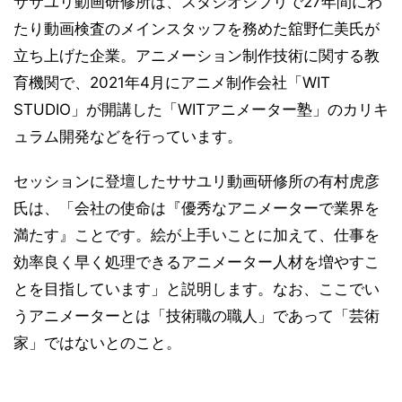
ササユリ動画研修所は、スタジオジブリで27年間にわ
たり動画検査のメインスタッフを務めた舘野仁美氏が
立ち上げた企業。アニメーション制作技術に関する教
育機関で、2021年4月にアニメ制作会社「WIT
STUDIO」が開講した「WITアニメーター塾」のカリキ
ュラム開発などを行っています。
セッションに登壇したササユリ動画研修所の有村虎彦
氏は、「会社の使命は『優秀なアニメーターで業界を
満たす』ことです。絵が上手いことに加えて、仕事を
効率良く早く処理できるアニメーター人材を増やすこ
とを目指しています」と説明します。なお、ここでい
うアニメーターとは「技術職の職人」であって「芸術
家」ではないとのこと。