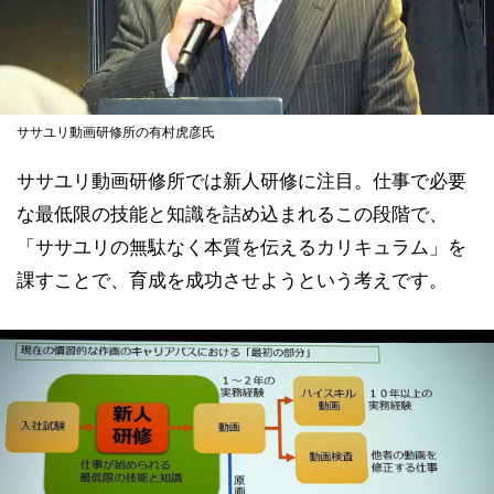
ササユリ動画研修所の有村虎彦氏
ササユリ動画研修所では新人研修に注目。仕事で必要
な最低限の技能と知識を詰め込まれるこの段階で、
「ササユリの無駄なく本質を伝えるカリキュラム」を
課すことで、育成を成功させようという考えです。