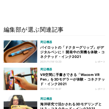
編集部が選ぶ関連記事
周辺機器
パイロットの「ドクターグリップ」がデ
ジタルペンに！ 開発中の実機を体験 - コ
ネクテッド・インク2021
2021/11/18 13:23
レポート
周辺機器
VR空間に手書きできる「Wacom VR
Pen」を3Dモデラーが体験 - コネクテッ
ド・インク2021
2021/11/19 18:37
レポート
周辺機器
海洋研究で活かされる3Dモデリングと
は？ - コネクテッド・インク2021