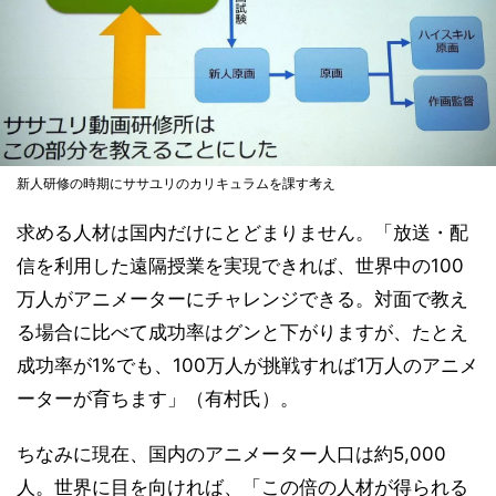
新人研修の時期にササユリのカリキュラムを課す考え
求める人材は国内だけにとどまりません。「放送・配
信を利用した遠隔授業を実現できれば、世界中の100
万人がアニメーターにチャレンジできる。対面で教え
る場合に比べて成功率はグンと下がりますが、たとえ
成功率が1%でも、100万人が挑戦すれば1万人のアニメ
ーターが育ちます」（有村氏）。
ちなみに現在、国内のアニメーター人口は約5,000
人。世界に目を向ければ、「この倍の人材が得られる