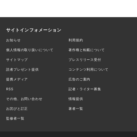
サイトインフォメーション
お知らせ
利用規約
個人情報の取り扱いについて
著作権と転載について
サイトマップ
プレスリリース受付
読者プレゼント提供
コンテンツ利用について
提携メディア
広告のご案内
RSS
記者・ライター募集
その他、お問い合わせ
情報提供
お詫びと訂正
著者一覧
監修者一覧