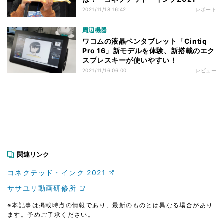
2021/11/18 16:42
レポート
周辺機器
ワコムの液晶ペンタブレット「Cintiq
Pro 16」新モデルを体験、新搭載のエク
スプレスキーが使いやすい！
2021/11/16 06:00
レビュー
関連リンク
コネクテッド・インク 2021
ササユリ動画研修所
※本記事は掲載時点の情報であり、最新のものとは異なる場合があり
ます。予めご了承ください。