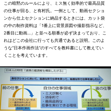
この暗黙のルールにより、ミス無く効率的で最高品質
の仕事が回る、と有村氏。一例として、動画セクショ
ンから仕上セクションに納品するときには、カット袋
の中の制作資料は「1番上に背景原図や撮影指示など、
2番目に動画…」と並べる順番が必ず決まっており、こ
れはどこの会社に行っても共通であると説明。このよ
うな“日本作画作法”のすべてを教科書にして教えてい
くことを考えています。