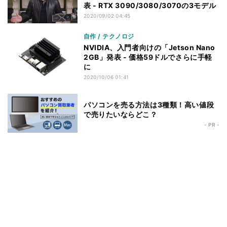
表 - RTX 3090/3080/3070の3モデル
2020/09/02 04:45
自作 / テクノロジ
NVIDIA、入門者向けの「Jetson Nano
2GB」発表 - 価格59ドルでさらに手軽
に
2020/10/06 01:41
パソコンを売る方法は3種類！高い値段
で売りたいならどこ？
- PR -