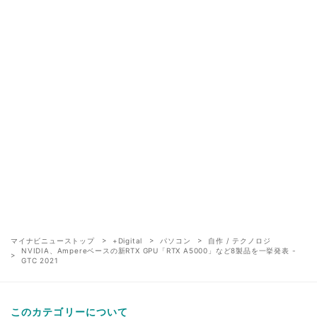
マイナビニューストップ
+Digital
パソコン
自作 / テクノロジ
NVIDIA、Ampereベースの新RTX GPU「RTX A5000」など8製品を一挙発表 -
GTC 2021
このカテゴリーについて