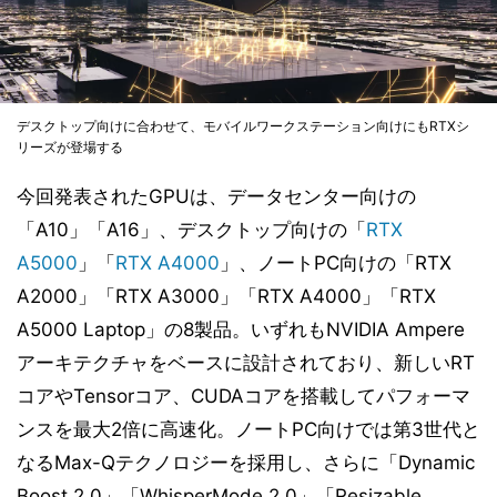
デスクトップ向けに合わせて、モバイルワークステーション向けにもRTXシ
リーズが登場する
今回発表されたGPUは、データセンター向けの
「A10」「A16」、デスクトップ向けの「
RTX
A5000
」「
RTX A4000
」、ノートPC向けの「RTX
A2000」「RTX A3000」「RTX A4000」「RTX
A5000 Laptop」の8製品。いずれもNVIDIA Ampere
アーキテクチャをベースに設計されており、新しいRT
コアやTensorコア、CUDAコアを搭載してパフォーマ
ンスを最大2倍に高速化。ノートPC向けでは第3世代と
なるMax-Qテクノロジーを採用し、さらに「Dynamic
Boost 2.0」「WhisperMode 2.0」「Resizable