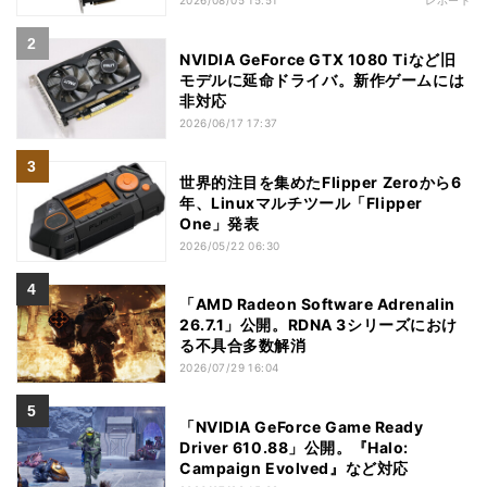
2026/08/05 15:51
レポート
NVIDIA GeForce GTX 1080 Tiなど旧
モデルに延命ドライバ。新作ゲームには
非対応
2026/06/17 17:37
世界的注目を集めたFlipper Zeroから6
年、Linuxマルチツール「Flipper
One」発表
2026/05/22 06:30
「AMD Radeon Software Adrenalin
26.7.1」公開。RDNA 3シリーズにおけ
る不具合多数解消
2026/07/29 16:04
「NVIDIA GeForce Game Ready
Driver 610.88」公開。『Halo:
Campaign Evolved』など対応