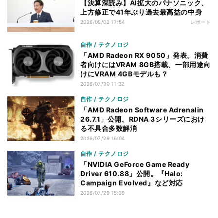
【決算深読み】AI拡大のパナソニック、
上方修正で41年ぶり過去最高益の中身
2026/08/02 17:54
レポート
自作 / テクノロジ
「AMD Radeon RX 9050」発表。消費
者向けにはVRAM 8GB搭載、一部用途向
けにVRAM 4GBモデルも？
2026/07/30 11:32
自作 / テクノロジ
「AMD Radeon Software Adrenalin
26.7.1」公開。RDNA 3シリーズにおけ
る不具合多数解消
2026/07/29 16:04
自作 / テクノロジ
「NVIDIA GeForce Game Ready
Driver 610.88」公開。『Halo:
Campaign Evolved』など対応
2026/07/29 15:39