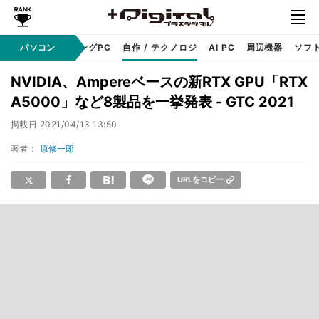
PC本体
パソコン
ゲーミングPC
自作 / テクノロジ
AI PC
周辺機器
ソフ
NVIDIA、Ampereベースの新RTX GPU「RTX
A5000」など8製品を一挙発表 - GTC 2021
掲載日
2021/04/13 13:50
著者：
原修一郎
URLをコピー