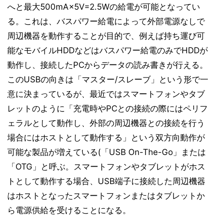
へと最大500mA×5V=2.5Wの給電が可能となってい
る。これは、バスパワー給電によって外部電源なしで
周辺機器を動作することが目的で、例えば持ち運び可
能なモバイルHDDなどはバスパワー給電のみでHDDが
動作し、接続したPCからデータの読み書きが行える。
このUSBの向きは「マスター/スレーブ」という形で一
意に決まっているが、最近ではスマートフォンやタブ
レットのように「充電時やPCとの接続の際にはペリフ
ェラルとして動作し、外部の周辺機器との接続を行う
場合にはホストとして動作する」という双方向動作が
可能な製品が増えている(「USB On-The-Go」または
「OTG」と呼ぶ。スマートフォンやタブレットがホス
トとして動作する場合、USB端子に接続した周辺機器
はホストとなったスマートフォンまたはタブレットか
ら電源供給を受けることになる。