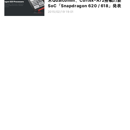
米Qualcomm、Cortex-A72搭載の新
SoC「Snapdragon 620 / 618」発表
2015/02/19 19:01