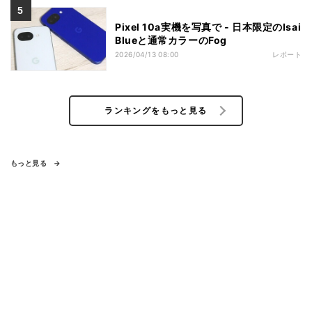
Pixel 10a実機を写真で - 日本限定のIsai
Blueと通常カラーのFog
2026/04/13 08:00
レポート
ランキングをもっと見る
もっと見る