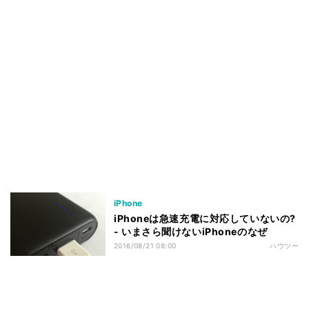
iPhone
iPhoneは急速充電に対応していないの?
- いまさら聞けないiPhoneのなぜ
2016/08/21 08:00
ハウツー