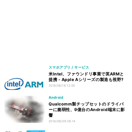
スマホアプリ / サービス
米Intel、ファウンドリ事業で英ARMと
提携 - Apple Aシリーズの製造も視野?
2016/08/18 12:00
Android
Qualcomm製チップセットのドライバ
ーに脆弱性、9億台のAndroid端末に影
響
2016/08/09 08:14