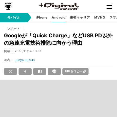
モバイル
iPhone
Android
携帯キャリア
MVNO
スマ
レポート
Googleが「Quick Charge」などUSB PD以外
の急速充電技術排除に向かう理由
掲載日
2016/11/14 16:57
著者：
Junya Suzuki
URLをコピー