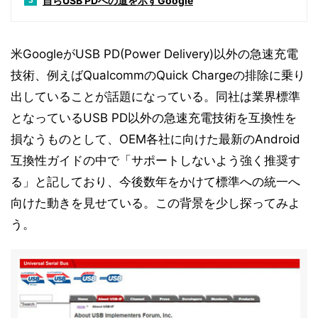
自らUSB PDへの道を示すGoogle
3
米GoogleがUSB PD(Power Delivery)以外の急速充電
技術、例えばQualcommのQuick Chargeの排除に乗り
出していることが話題になっている。同社は業界標準
となっているUSB PD以外の急速充電技術を互換性を
損なうものとして、OEM各社に向けた最新のAndroid
互換性ガイドの中で「サポートしないよう強く推奨す
る」と記しており、今後数年をかけて標準への統一へ
向けた動きを見せている。この背景を少し探ってみよ
う。