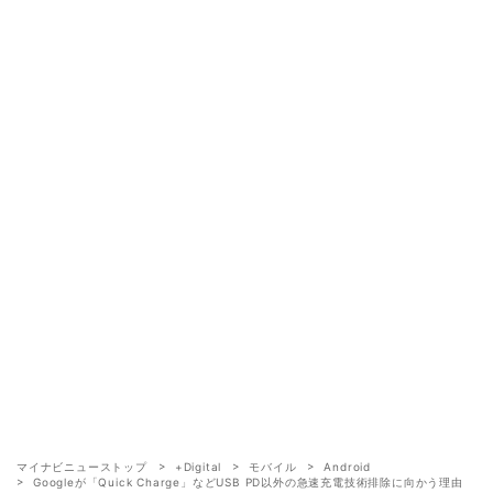
マイナビニューストップ
+Digital
モバイル
Android
Googleが「Quick Charge」などUSB PD以外の急速充電技術排除に向かう理由