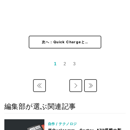
次へ：Quick Chargeと…
1
2
3
編集部が選ぶ関連記事
自作 / テクノロジ