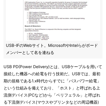
USB-IFのWebサイト。MicrosoftやIntelらがボード
メンバーとして名を連ねる
USB PD(Power Delivery)とは、USBケーブルを用いて
接続した機器への給電を行う技術だ。USBでは、最初
期の規格である1.x時代からすでに「バスパワー給電」
という仕組みを備えており、「ホスト」と呼ばれる上
流側デバイス(PCなど)から「ペリフェラル」と呼ばれ
る下流側デバイス(マウスやプリンタなどの周辺機器)