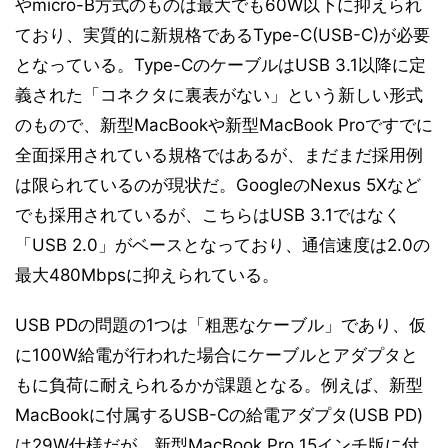
やmicro-B方式のものは最大でも60W以下に抑えられ
ており、実質的に新規格であるType-C(USB-C)が必要
となっている。Type-CのケーブルはUSB 3.1以降に定
義された「コネクタに裏表がない」という新しい形式
のもので、新型MacBookや新型MacBook Proですでに
全面採用されている規格ではあるが、まだまだ採用例
は限られているのが現状だ。GoogleのNexus 5Xなど
でも採用されているが、こちらはUSB 3.1ではなく
「USB 2.0」がベースとなっており、通信速度は2.0の
最大480Mbpsに抑えられている。
USB PDの問題の1つは「粗悪なケーブル」であり、仮
に100W給電が行われた場合にケーブルとアダプタと
もに負荷に耐えられるかが課題となる。例えば、新型
MacBookに付属するUSB-Cの給電アダプタ(USB PD)
は29W仕様だが、新型MacBook Pro 15インチ版に付