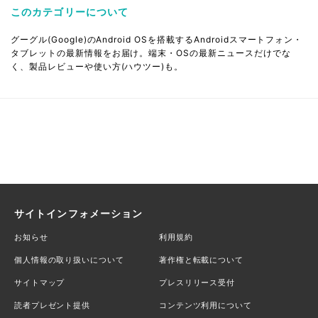
このカテゴリーについて
グーグル(Google)のAndroid OSを搭載するAndroidスマートフォン・
タブレットの最新情報をお届け。端末・OSの最新ニュースだけでな
く、製品レビューや使い方(ハウツー)も。
サイトインフォメーション
お知らせ
利用規約
個人情報の取り扱いについて
著作権と転載について
サイトマップ
プレスリリース受付
読者プレゼント提供
コンテンツ利用について