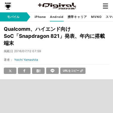
モバイル
iPhone
Android
携帯キャリア
MVNO
スマ
Qualcomm、ハイエンド向け
SoC「Snapdragon 821」発表、年内に搭載
端末
掲載日
2016/07/12 07:59
著者：
Yoichi Yamashita
URLをコピー