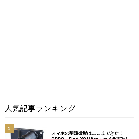
人気記事ランキング
スマホの望遠撮影はここまできた！
OPPO「Find X9 Ultra」カメラ実写レ