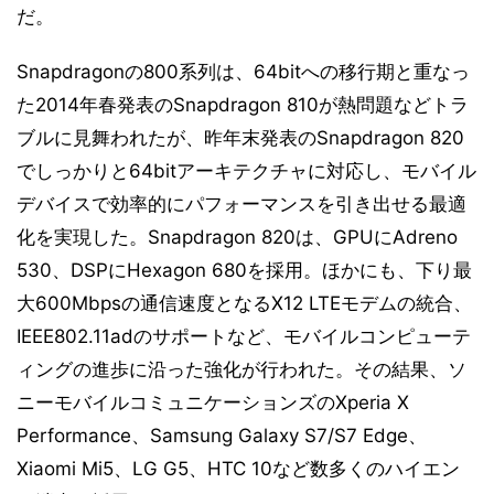
だ。
Snapdragonの800系列は、64bitへの移行期と重なっ
た2014年春発表のSnapdragon 810が熱問題などトラ
ブルに見舞われたが、昨年末発表のSnapdragon 820
でしっかりと64bitアーキテクチャに対応し、モバイル
デバイスで効率的にパフォーマンスを引き出せる最適
化を実現した。Snapdragon 820は、GPUにAdreno
530、DSPにHexagon 680を採用。ほかにも、下り最
大600Mbpsの通信速度となるX12 LTEモデムの統合、
IEEE802.11adのサポートなど、モバイルコンピューテ
ィングの進歩に沿った強化が行われた。その結果、ソ
ニーモバイルコミュニケーションズのXperia X
Performance、Samsung Galaxy S7/S7 Edge、
Xiaomi Mi5、LG G5、HTC 10など数多くのハイエン