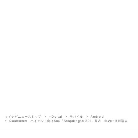
マイナビニューストップ
+Digital
モバイル
Android
Qualcomm、ハイエンド向けSoC「Snapdragon 821」発表、年内に搭載端末