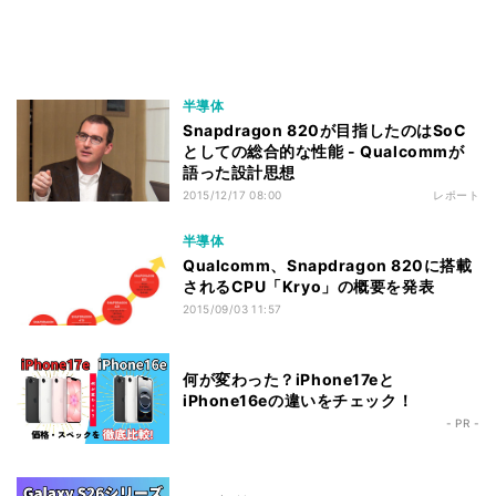
半導体
Snapdragon 820が目指したのはSoC
としての総合的な性能 - Qualcommが
語った設計思想
2015/12/17 08:00
レポート
半導体
Qualcomm、Snapdragon 820に搭載
されるCPU「Kryo」の概要を発表
2015/09/03 11:57
何が変わった？iPhone17eと
iPhone16eの違いをチェック！
- PR -