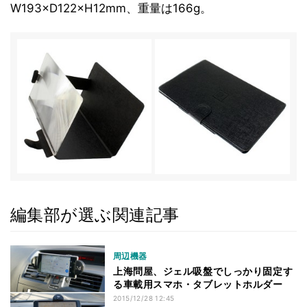
W193×D122×H12mm、重量は166g。
編集部が選ぶ関連記事
周辺機器
上海問屋、ジェル吸盤でしっかり固定す
る車載用スマホ・タブレットホルダー
2015/12/28 12:45