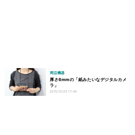
周辺機器
厚さ6mmの「紙みたいなデジタルカメ
ラ」
2015/12/25 17:44