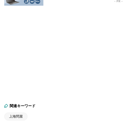
- PR -
関連キーワード
上海問屋