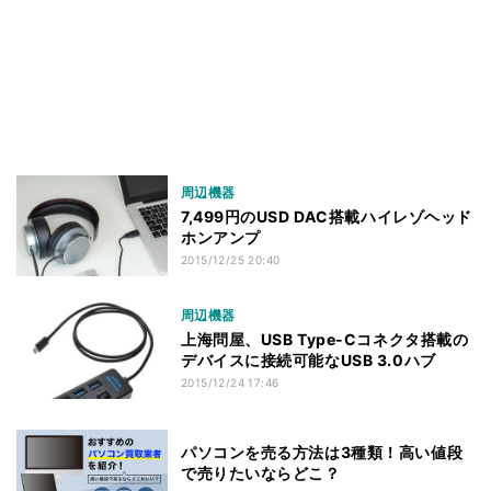
周辺機器
7,499円のUSD DAC搭載ハイレゾヘッド
ホンアンプ
2015/12/25 20:40
周辺機器
上海問屋、USB Type-Cコネクタ搭載の
デバイスに接続可能なUSB 3.0ハブ
2015/12/24 17:46
パソコンを売る方法は3種類！高い値段
で売りたいならどこ？