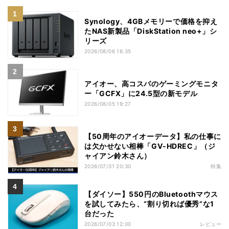
Synology、4GBメモリーで価格を抑え
たNAS新製品「DiskStation neo+」シ
リーズ
2026/08/06 16:35
アイオー、高コスパのゲーミングモニタ
ー「GCFX」に24.5型の新モデル
2026/08/05 19:27
【50周年のアイオーデータ】私の仕事に
は欠かせない相棒「GV-HDREC」（ジ
ャイアン鈴木さん）
2026/07/31 20:30
特集
【ダイソー】550円のBluetoothマウス
を試してみたら、“割り切れば優秀”な1
台だった
2026/07/03 12:00
レビュー