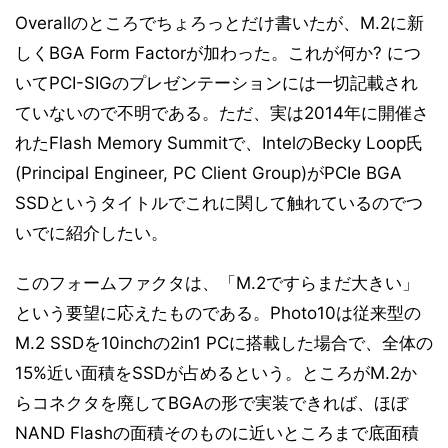
Overallのところでちょろっとだけ書いたが、M.2に新
しくBGA Form Factorが加わった。これが何か? につ
いてPCI-SIGのプレゼンテーションには一切記載され
ていないので不明である。ただ、実は2014年に開催さ
れたFlash Memory Summitで、IntelのBecky Loop氏
(Principal Engineer, PC Client Group)がPCIe BGA
SSDというタイトルでこれに関して触れているのでつ
いでに紹介したい。
このフォームファクタは、「M.2ですらまだ大きい」
という要望に応えたものである。Photo10は従来型の
M.2 SSDを10inchの2in1 PCに搭載した場合で、全体の
15%近い面積をSSDが占めるという。ところがM.2か
らコネクタを廃してBGAの形で実装できれば、ほぼ
NAND Flashの面積そのものに近いところまで底面積