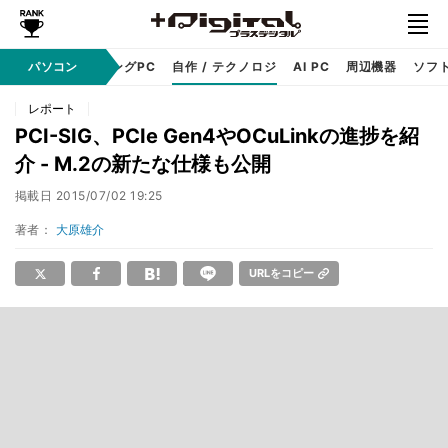
PC本体
パソコン
ゲーミングPC
自作 / テクノロジ
AI PC
周辺機器
ソフ
レポート
PCI-SIG、PCIe Gen4やOCuLinkの進捗を紹
介 - M.2の新たな仕様も公開
掲載日
2015/07/02 19:25
著者：
大原雄介
URLをコピー