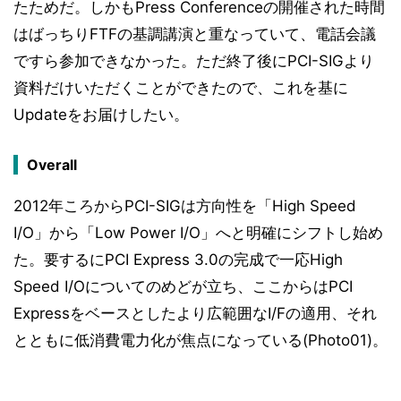
たためだ。しかもPress Conferenceの開催された時間
はばっちりFTFの基調講演と重なっていて、電話会議
ですら参加できなかった。ただ終了後にPCI-SIGより
資料だけいただくことができたので、これを基に
Updateをお届けしたい。
Overall
2012年ころからPCI-SIGは方向性を「High Speed
I/O」から「Low Power I/O」へと明確にシフトし始め
た。要するにPCI Express 3.0の完成で一応High
Speed I/Oについてのめどが立ち、ここからはPCI
Expressをベースとしたより広範囲なI/Fの適用、それ
とともに低消費電力化が焦点になっている(Photo01)。