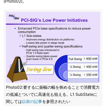
(Photo02)。
Photo02:要するに振幅の幅を狭めることで消費電力
の低減とついでに高速化も狙える。L1 SubStateに
関しては
以前の記事
を参照されたい