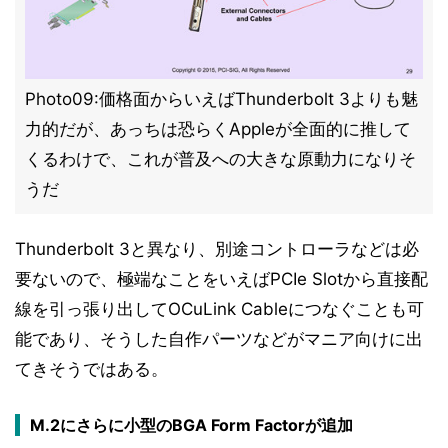
Photo09:価格面からいえばThunderbolt 3よりも魅
力的だが、あっちは恐らくAppleが全面的に推して
くるわけで、これが普及への大きな原動力になりそ
うだ
Thunderbolt 3と異なり、別途コントローラなどは必
要ないので、極端なことをいえばPCIe Slotから直接配
線を引っ張り出してOCuLink Cableにつなぐことも可
能であり、そうした自作パーツなどがマニア向けに出
てきそうではある。
M.2にさらに小型のBGA Form Factorが追加