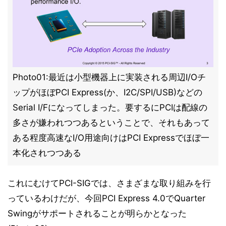
Photo01:最近は小型機器上に実装される周辺I/Oチ
ップがほぼPCI Express(か、I2C/SPI/USB)などの
Serial I/Fになってしまった。要するにPCIは配線の
多さが嫌われつつあるということで、それもあって
ある程度高速なI/O用途向けはPCI Expressでほぼ一
本化されつつある
これにむけてPCI-SIGでは、さまざまな取り組みを行
っているわけだが、今回PCI Express 4.0でQuarter
Swingがサポートされることが明らかとなった