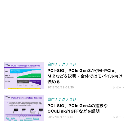
自作 / テクノロジ
PCI-SIG、PCIe Gen3.1やM-PCIe、
M.2などを説明 - 全体ではモバイル向け
強める
2013/06/28 08:30
レポート
自作 / テクノロジ
PCI-SIG、PCIe Gen4の進捗や
OCuLink/NGFFなどを説明
2012/07/17 16:40
レポート