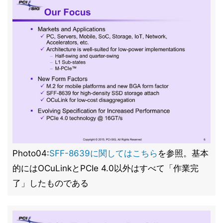
Photo04:
SFF-8639に関してはこちら
を参照。基本
的にはOCuLinkとPCIe 4.0以外はすべて「作業完
了」したものである