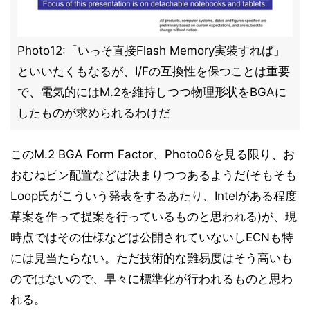
Photo12:「いっそ直接Flash Memory実装すれば」
といいたくもなるが、I/Fの互換性を保つことは重要
で、電気的にはM.2を維持しつつ物理形状をBGAに
したものが求められるわけだ
このM.2 BGA Form Factor、Photo06を見る限り、お
おむねピン配置などは決まりつつあるようだ(そもそも
Loop氏がこういう発表をするあたり、Intelがある程度
草案を作って提案を行っているものと思われる)が、現
時点ではその仕様などは公開されていないしECNも特
には見当たらない。ただ技術的な難易度はそう高いも
のではないので、早々に標準化が行われるものと思わ
れる。