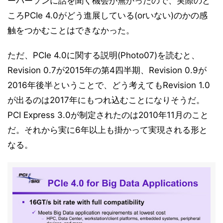
ーパーソンに話を聞く機会が無かったので、実際のと
ころPCIe 4.0がどう進展している(orいない)のかの感
触をつかむことはできなかった。
ただ、PCIe 4.0に関する説明(Photo07)を読むと、
Revision 0.7が2015年の第4四半期、Revision 0.9が
2016年後半ということで、どう考えてもRevision 1.0
が出るのは2017年にもつれ込むことになりそうだ。
PCI Express 3.0が制定されたのは2010年11月のこと
だ。それから実に6年以上も掛かって実現される形と
なる。