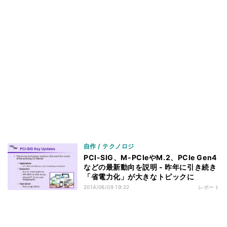
自作 / テクノロジ
PCI-SIG、M-PCIeやM.2、PCIe Gen4
などの最新動向を説明 - 昨年に引き続き
「省電力化」が大きなトピックに
2014/06/09 19:22
レポート