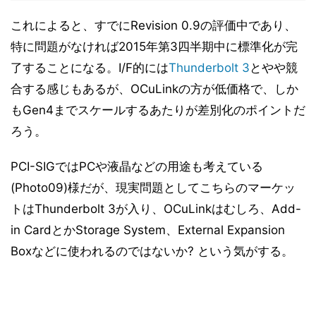
これによると、すでにRevision 0.9の評価中であり、
特に問題がなければ2015年第3四半期中に標準化が完
了することになる。I/F的には
Thunderbolt 3
とやや競
合する感じもあるが、OCuLinkの方が低価格で、しか
もGen4までスケールするあたりが差別化のポイントだ
ろう。
PCI-SIGではPCや液晶などの用途も考えている
(Photo09)様だが、現実問題としてこちらのマーケッ
トはThunderbolt 3が入り、OCuLinkはむしろ、Add-
in CardとかStorage System、External Expansion
Boxなどに使われるのではないか? という気がする。