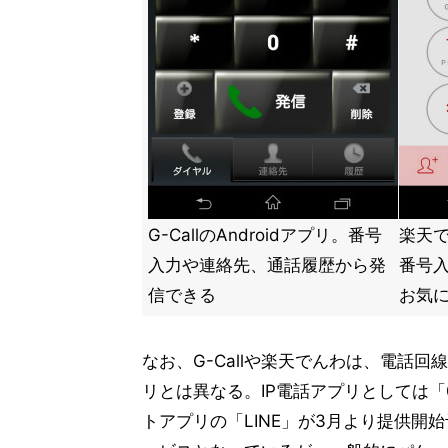
G-CallのAndroidアプリ。番号
楽天で
入力や連絡先、通話履歴から発
番号
信できる
お気
なお、G-Callや楽天でんわは、電話
リとは異なる。IP電話アプリとしては「0
トアプリの「LINE」が3月より提供開