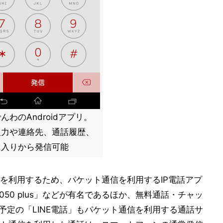
んわのAndroidアプリ。
入力や連絡先、通話履歴、
に入りから発信可能
回線を利用するため、パケット通信を利用するIP電話アプ
50 plus」などが有名であるほか、無料通話・チャッ
始予定の「LINE電話」もパケット通信を利用する通話サ