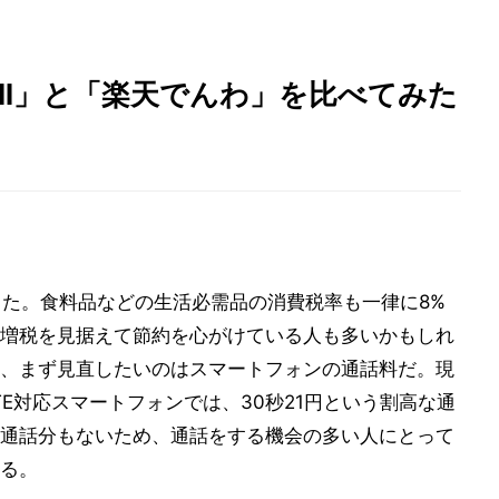
all」と「楽天でんわ」を比べてみた
った。食料品などの生活必需品の消費税率も一律に8%
増税を見据えて節約を心がけている人も多いかもしれ
、まず見直したいのはスマートフォンの通話料だ。現
E対応スマートフォンでは、30秒21円という割高な通
通話分もないため、通話をする機会の多い人にとって
る。