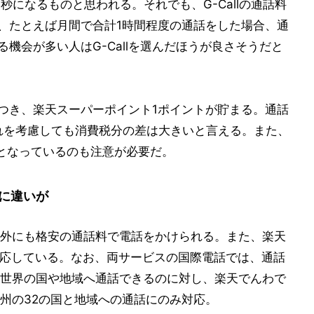
30秒になるものと思われる。それでも、G-Callの通話料
が、たとえば月間で合計1時間程度の通話をした場合、通
る機会が多い人はG-Callを選んだほうが良さそうだと
につき、楽天スーパーポイント1ポイントが貯まる。通話
れを考慮しても消費税分の差は大きいと言える。また、
となっているのも注意が必要だ。
に違いが
、海外にも格安の通話料で電話をかけられる。また、楽天
に対応している。なお、両サービスの国際電話では、通話
ぼ全世界の国や地域へ通話できるのに対し、楽天でんわで
州の32の国と地域への通話にのみ対応。