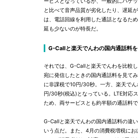
ービスとなっているが、一般的にパケッ
と比べて音声品質が劣化したり、遅延が発
は、電話回線を利用した通話となるため
延も少ないのが特長だ。
G-Callと楽天でんわの国内通話料
それでは、G-Callと楽天でんわを比
宛に発信したときの国内通話料を見てみる
に非課税で10円/30秒。一方、楽天で
円/30秒(税込)となっている。LTE対
ため、両サービスとも約半額の通話料で
G-Callと楽天でんわの国内通話料の
いう点だ。また、4月の消費税増税にお