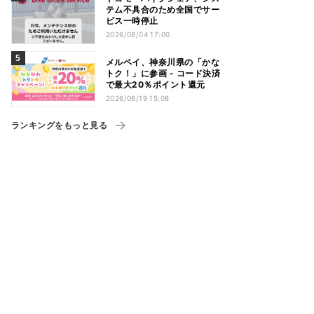
テム不具合のため全国でサー
ビス一時停止
2026/08/04 17:00
メルペイ、神奈川県の「かな
トク！」に参画 - コード決済
で最大20％ポイント還元
2026/06/19 15:08
ランキングをもっと見る