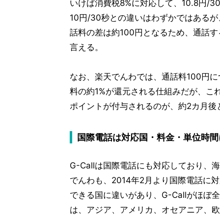
いけば消費税8%に対応して、10.8円/
10円/30秒との違いはわずかではある
話料の差は約100円となるため、通話す
言える。
なお、楽天でんわでは、通話料100円
料の約1%が還元される仕組みだが、こ
ポイントが付与されるのが、約2カ月後
国際電話は対応国・料金・単位時間
G-Callは国際電話にも対応しており
でんわも、2014年2月より国際電話
できる国に違いがあり、G-Callがほ
は、アジア、アメリカ、オセアニア、欧