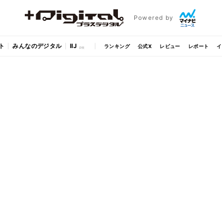
Powered by
ト
みんなのデジタル
IIJ
ランキング
公式X
レビュー
レポート
イ