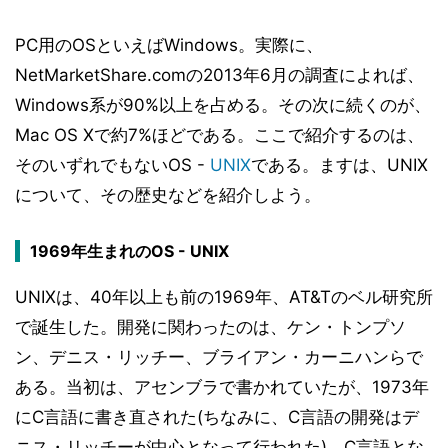
PC用のOSといえばWindows。実際に、
NetMarketShare.comの2013年6月の調査によれば、
Windows系が90%以上を占める。その次に続くのが、
Mac OS Xで約7%ほどである。ここで紹介するのは、
そのいずれでもないOS -
UNIX
である。ますは、UNIX
について、その歴史などを紹介しよう。
1969年生まれのOS - UNIX
UNIXは、40年以上も前の1969年、AT&Tのベル研究所
で誕生した。開発に関わったのは、ケン・トンプソ
ン、デニス・リッチー、ブライアン・カーニハンらで
ある。当初は、アセンブラで書かれていたが、1973年
にC言語に書き直された(ちなみに、C言語の開発はデ
ニス・リッチーが中心となって行われた)。C言語とな