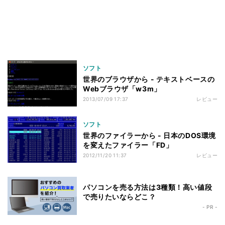
ソフト
世界のブラウザから - テキストベースの
Webブラウザ「w3m」
2013/07/09 17:37
レビュー
ソフト
世界のファイラーから - 日本のDOS環境
を変えたファイラー「FD」
2012/11/20 11:37
レビュー
パソコンを売る方法は3種類！高い値段
で売りたいならどこ？
- PR -