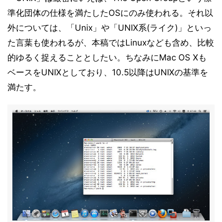
準化団体の仕様を満たしたOSにのみ使われる。それ以
外については、「Unix」や「UNIX系(ライク)」といっ
た言葉も使われるが、本稿ではLinuxなども含め、比較
的ゆるく捉えることとしたい。ちなみにMac OS Xも
ベースをUNIXとしており、10.5以降はUNIXの基準を
満たす。