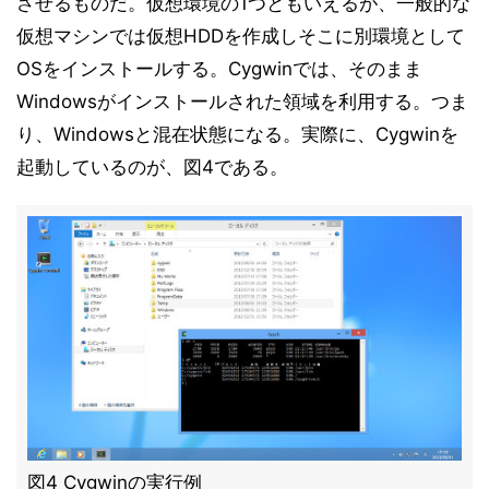
させるものだ。仮想環境の1つともいえるが、一般的な
仮想マシンでは仮想HDDを作成しそこに別環境として
OSをインストールする。Cygwinでは、そのまま
Windowsがインストールされた領域を利用する。つま
り、Windowsと混在状態になる。実際に、Cygwinを
起動しているのが、図4である。
図4 Cygwinの実行例