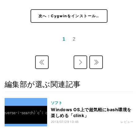
次へ：Cygwinをインストール…
1
2
編集部が選ぶ関連記事
ソフト
Windows OS上で超気軽にbash環境を
楽しめる「clink」
2013/07/29 13:45
レビュー