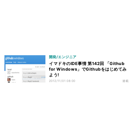
開発/エンジニア
イマドキのIDE事情 第142回 「Github
for Windows」でGithubをはじめてみ
よう!
2012/11/01 08:00
連載