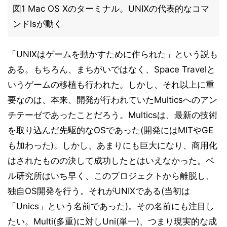
図1 Mac OS Xのターミナル。UNIXの代表的なコマ
ンドlsが動く
「UNIXはゲームを動かすために作られた」という説も
ある。もちろん、まちがいではなく、Space Travelと
いうゲームの移植も行われた。しかし、それ以上に重
要なのは、本来、開発が行われていたMulticsへのアン
チテーゼであったことだろう。Multicsは、最新の技術
を取り込んだ先駆的なOSであった(開発にはMITやGE
も加わった)。しかし、あまりにも巨大になり、商用化
はされたものの決して成功したとはいえなかった。ベ
ル研究所はいち早く、このプロジェクトから離脱し、
独自OS開発を行う。それがUNIXである(当初は
「Unics」という名前であった)。その名前にも注目し
たい。Multi(多重)に対しUni(単一)、つまり現実的な成