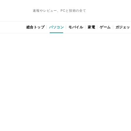
速報やレビュー、PCと技術の全て
総合トップ
パソコン
モバイル
家電
ゲーム
ガジェッ