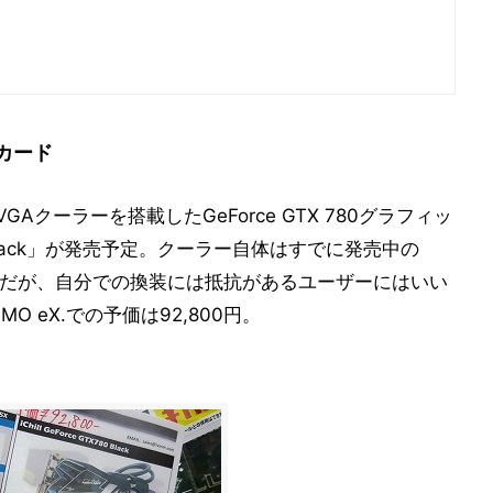
0カード
GAクーラーを搭載したGeForce GTX 780グラフィッ
780 Black」が発売予定。クーラー自体はすでに発売中の
IC製)のようだが、自分での換装には抵抗があるユーザーにはいい
O eX.での予価は92,800円。