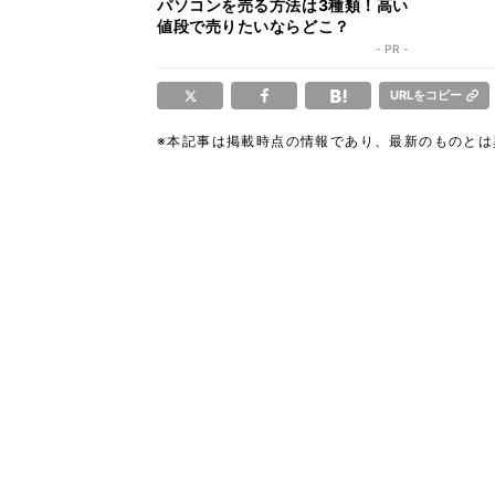
パソコンを売る方法は3種類！高い
値段で売りたいならどこ？
- PR -
URLをコピー
※本記事は掲載時点の情報であり、最新のものと