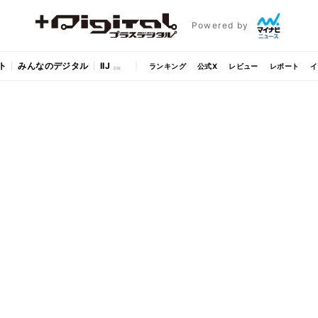
Powered by
ト
みんなのデジタル
IIJ
ランキング
公式X
レビュー
レポート
イ