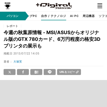
PC本体
パソコン
ゲーミングPC
自作 / テクノロジ
AI PC
周辺機器
ソフ
レポート
今週の秋葉原情報 - MSI/ASUSからオリジナ
ル版のGTX 780カード、6万円程度の格安3D
プリンタの展示も
掲載日
2013/07/22 14:05
著者：
大塚実
URLをコピー