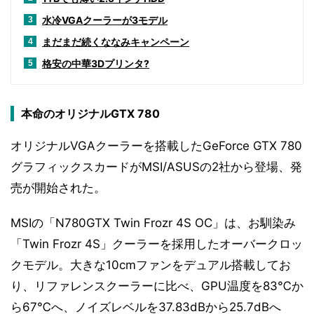
水冷VGAクーラーが3モデル
3
まだまだ続くななみキャンペーン
4
格安の中華3Dプリンタ?
5
本命のオリジナルGTX 780
オリジナルVGAクーラーを搭載したGeForce GTX 780
グラフィックスカードがMSI/ASUSの2社から登場、発
売が開始された。
MSIの「N780GTX Twin Frozr 4S OC」は、お馴染み
「Twin Frozr 4S」クーラーを採用したオーバークロッ
クモデル。大きな10cmファンをデュアル搭載してお
り、リファレンスクーラーに比べ、GPU温度を83℃か
ら67℃へ、ノイズレベルを37.83dBから25.7dBへ