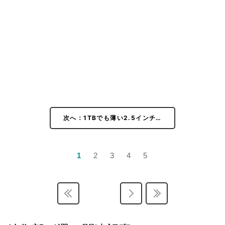
次へ：1TBでも薄い2.5インチ…
1
2
3
4
5