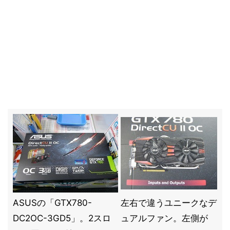
ASUSの「GTX780-
左右で違うユニークなデ
DC2OC-3GD5」。2スロ
ュアルファン。左側が