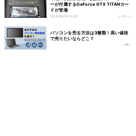
ーが付属するGeForce GTX TITANカー
ドが登場
2013/06/24 16:53
レポート
パソコンを売る方法は3種類！高い値段
で売りたいならどこ？
- PR -