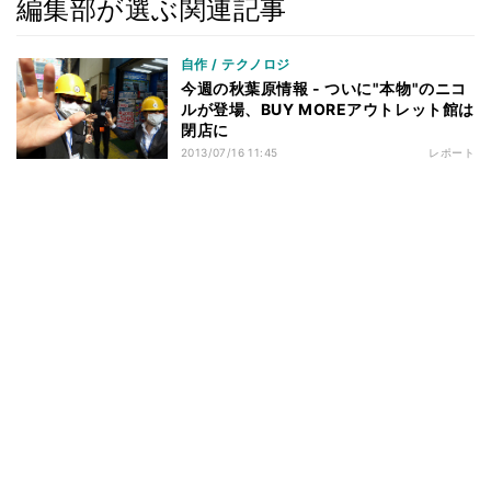
編集部が選ぶ関連記事
自作 / テクノロジ
今週の秋葉原情報 - ついに"本物"のニコ
ルが登場、BUY MOREアウトレット館は
閉店に
2013/07/16 11:45
レポート