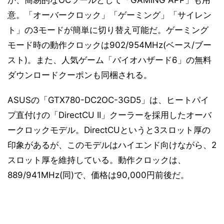
か、簡易的なOCツールとして「GAMING APP」も用
意。「オーバークロック」「ゲーミング」「サイレン
ト」の3モードが簡単に切り替え可能だ。ゲーミング
モード時の動作クロックは902/954MHz(ベース/ブー
スト)。また、人気ゲーム「バイオハザード6」の無料
ダウンロードクーポンも同梱される。
ASUSの「GTX780-DC2OC-3GD5」は、ヒートパイ
プ直付けの「DirectCU II」クーラーを採用したオーバ
ークロックモデル。DirectCUというと3スロット厚の
印象があるが、このモデルはハイエンド向けながら、2
スロット厚を維持している。動作クロックは、
889/941MHz(同)で、価格は90,000円前後だ。