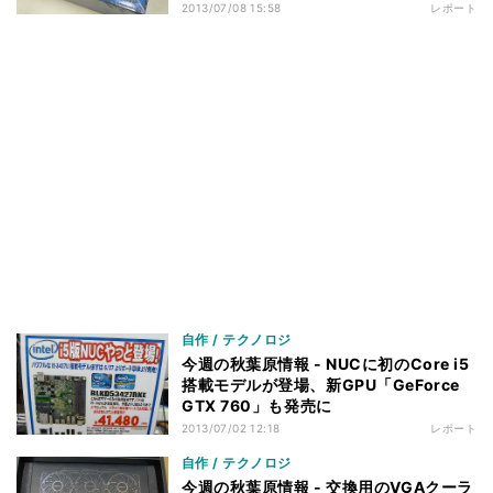
2013/07/08 15:58
レポート
自作 / テクノロジ
今週の秋葉原情報 - NUCに初のCore i5
搭載モデルが登場、新GPU「GeForce
GTX 760」も発売に
2013/07/02 12:18
レポート
自作 / テクノロジ
今週の秋葉原情報 - 交換用のVGAクーラ