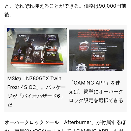
と、それぞれ抑えることができる。価格は90,000円前
後。
MSIの「N780GTX Twin
「GAMING APP」を使
Frozr 4S OC」。パッケー
えば、簡単にオーバーク
ジが「バイオハザード6」
ロック設定を選択できる
だ
オーバークロックツール「Afterburner」が付属するほ