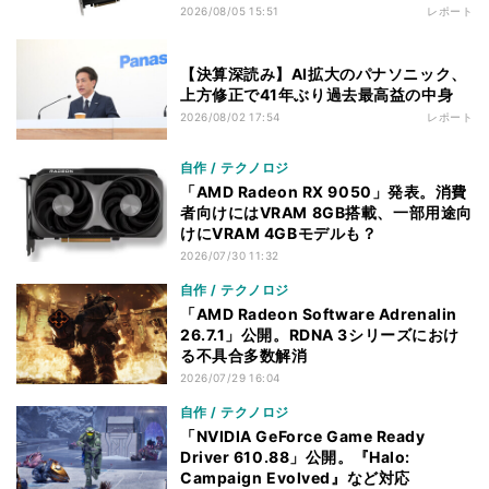
2026/08/05 15:51
レポート
【決算深読み】AI拡大のパナソニック、
上方修正で41年ぶり過去最高益の中身
2026/08/02 17:54
レポート
自作 / テクノロジ
「AMD Radeon RX 9050」発表。消費
者向けにはVRAM 8GB搭載、一部用途向
けにVRAM 4GBモデルも？
2026/07/30 11:32
自作 / テクノロジ
「AMD Radeon Software Adrenalin
26.7.1」公開。RDNA 3シリーズにおけ
る不具合多数解消
2026/07/29 16:04
自作 / テクノロジ
「NVIDIA GeForce Game Ready
Driver 610.88」公開。『Halo:
Campaign Evolved』など対応