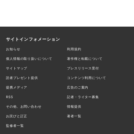
サイトインフォメーション
お知らせ
利用規約
個人情報の取り扱いについて
著作権と転載について
サイトマップ
プレスリリース受付
読者プレゼント提供
コンテンツ利用について
提携メディア
広告のご案内
RSS
記者・ライター募集
その他、お問い合わせ
情報提供
お詫びと訂正
著者一覧
監修者一覧