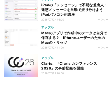
iPadの「メッセージ」で不明な差出人・
迷惑メッセージを自動で振り分けよう -
iPadパソコン化講座
2026/07/24 16:20
ハウツー
アップル
Macのアプリで作成中のデータは自分で
保存する？ - iPhoneユーザーのための
Macのトリセツ
2026/07/24 11:00
ハウツー
アップル
Claris、「Claris カンファレンス
2026」の事前登録を開始
2026/07/15 10:00