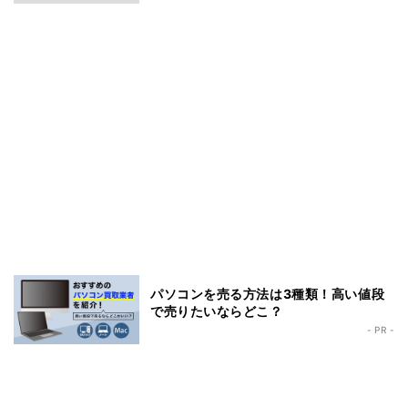
パソコンを売る方法は3種類！高い値段
で売りたいならどこ？
- PR -