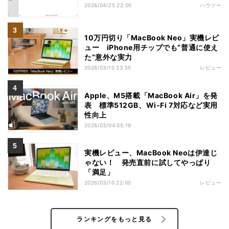
2026/04/25 22:00
ハウツー
10万円切り「MacBook Neo」実機レビ
ュー iPhone用チップでも“普通に使え
た”意外な実力
2026/03/10 23:55
レビュー
Apple、M5搭載「MacBook Air」を発
表 標準512GB、Wi‑Fi 7対応など実用
性向上
2026/03/04 05:19
実機レビュー、MacBook Neoは伊達じ
ゃない！ 発売直前に試してやっぱり
「満足」
2026/03/10 22:00
レビュー
ランキングをもっと見る