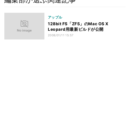
アップル
128bit FS「ZFS」のMac OS X
Leopard用最新ビルドが公開
2008/01/11 15:57