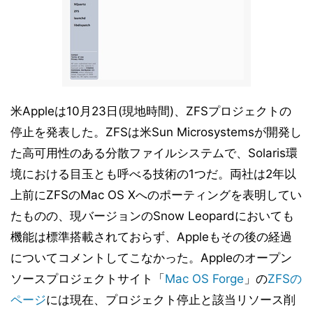
米Appleは10月23日(現地時間)、ZFSプロジェクトの
停止を発表した。ZFSは米Sun Microsystemsが開発し
た高可用性のある分散ファイルシステムで、Solaris環
境における目玉とも呼べる技術の1つだ。両社は2年以
上前にZFSのMac OS Xへのポーティングを表明してい
たものの、現バージョンのSnow Leopardにおいても
機能は標準搭載されておらず、Appleもその後の経過
についてコメントしてこなかった。Appleのオープン
ソースプロジェクトサイト「
Mac OS Forge
」の
ZFSの
ページ
には現在、プロジェクト停止と該当リソース削