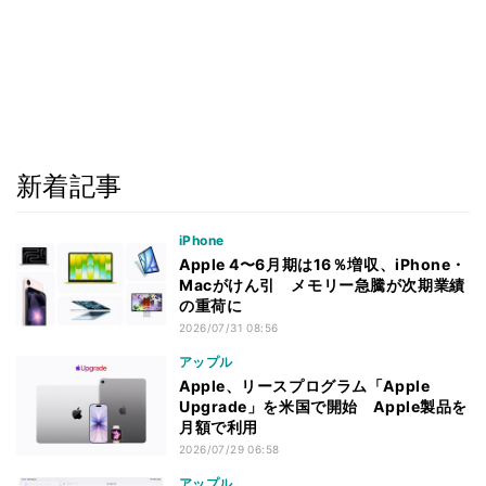
新着記事
iPhone
Apple 4〜6月期は16％増収、iPhone・
Macがけん引 メモリー急騰が次期業績
の重荷に
2026/07/31 08:56
アップル
Apple、リースプログラム「Apple
Upgrade」を米国で開始 Apple製品を
月額で利用
2026/07/29 06:58
アップル