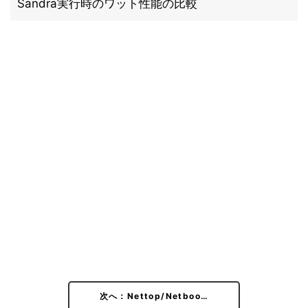
Sandra実行時のワット性能の比較
次へ：Nettop/Netboo…