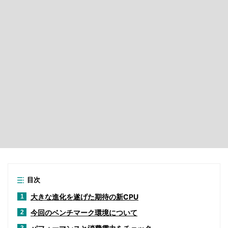
目次
大きな進化を遂げた期待の新CPU
1
今回のベンチマーク環境について
2