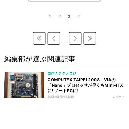
1
2
3
4
編集部が選ぶ関連記事
自作 / テクノロジ
COMPUTEX TAIPEI 2008 - VIAの
「Nano」プロセッサが早くもMini-ITX
に! ノートPCに!
2008/06/04 12:50
レポート