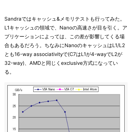
Sandraではキャッシュ&メモリテストも行ってみた。
L1キャッシュの領域で、Nanoの高速さが目を引く。ア
プリケーションによっては、この差が影響してくる場
合もあるだろう。ちなみにNanoのキャッシュはL1/L2
とも16-way associativityで(C7はL1が4-wayでL2が
32-way)、AMDと同じくexclusive方式になってい
る。