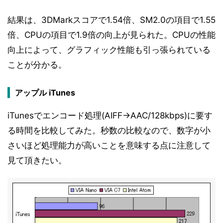
結果は、3DMarkスコアで1.54倍、SM2.0の項目で1.55
倍、CPUの項目で1.9倍の向上が見られた。CPUの性能
向上によって、グラフィック性能も引っ張られている
ことが分かる。
アップル iTunes
iTunesでエンコード処理(AIFF→AAC/128kbps)に要す
る時間を比較してみた。秒数の比較なので、数字が小
さいほど処理能力が高いことを意味する点に注意して
見て頂きたい。