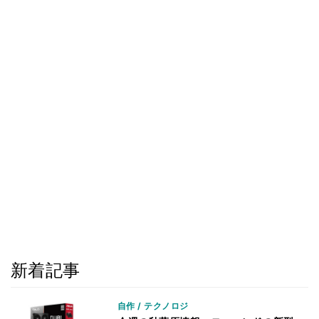
新着記事
自作 / テクノロジ