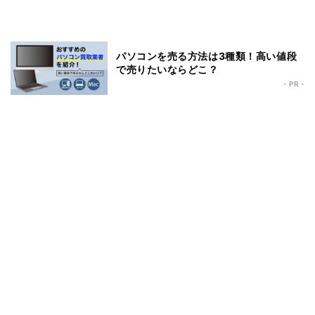
パソコンを売る方法は3種類！高い値段
で売りたいならどこ？
- PR -