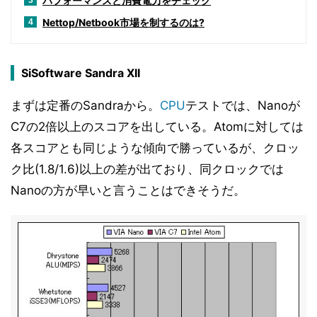
パフォーマンスと消費電力をチェック
3
Nettop/Netbook市場を制するのは?
4
SiSoftware Sandra XII
まずは定番のSandraから。
CPU
テストでは、Nanoが
C7の2倍以上のスコアを出している。Atomに対しては
各スコアとも同じような傾向で勝っているが、クロッ
ク比(1.8/1.6)以上の差が出ており、同クロックでは
Nanoの方が早いと言うことはできそうだ。