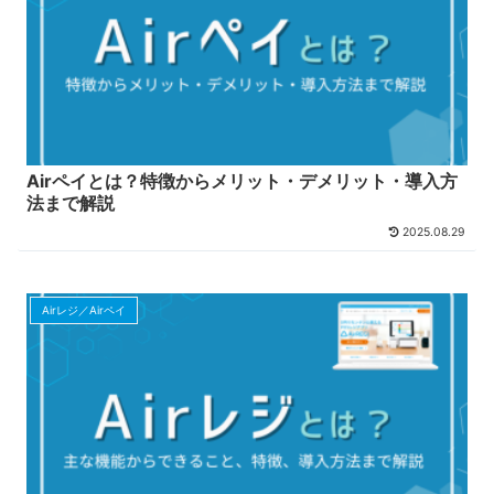
Airペイとは？特徴からメリット・デメリット・導入方
法まで解説
2025.08.29
Airレジ／Airペイ