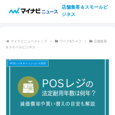
店舗集客＆スモールビ
ジネス
マイナビニューストップ
ワーク&ライフ
店舗集客
＆スモールビジネス
POSレジ＆キャッシュレス決済