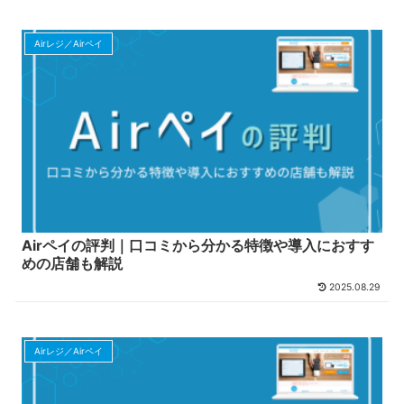
Airレジ／Airペイ
Airペイの評判｜口コミから分かる特徴や導入におすす
めの店舗も解説
2025.08.29
Airレジ／Airペイ