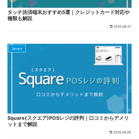
タッチ決済端末おすすめ5選｜クレジットカード対応や
種類も解説
2025.08.31
Spuare
Square(スクエア)POSレジの評判｜口コミからデメリ
ットまで解説
2025.08.29