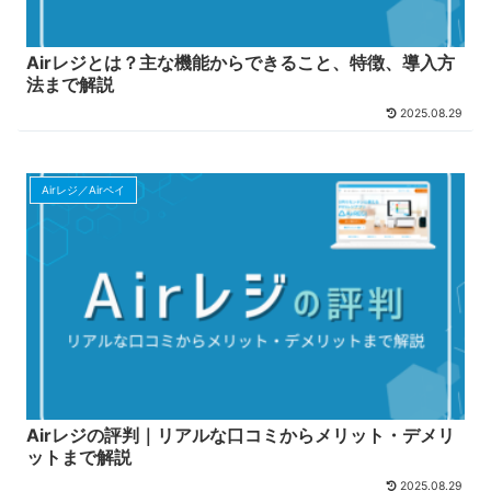
Airレジとは？主な機能からできること、特徴、導入方
法まで解説
2025.08.29
Airレジ／Airペイ
Airレジの評判｜リアルな口コミからメリット・デメリ
ットまで解説
2025.08.29