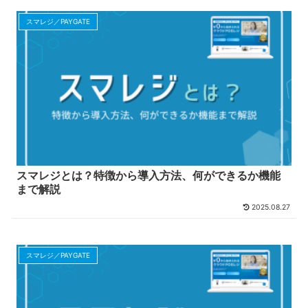
スマレジ／PAYGATE
スマレジとは？特徴から導入方法、何ができるか機能
まで解説
2025.08.27
スマレジ／PAYGATE