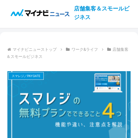
店舗集客＆スモールビ
ジネス
マイナビニューストップ
ワーク&ライフ
店舗集客
＆スモールビジネス
スマレジ／PAYGATE