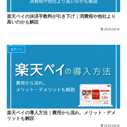
楽天ペイの決済手数料が引き下げ｜消費税や他社より
高いのかも解説
2025.08.16
楽天ペイ
楽天ペイの導入方法｜費用から流れ、メリット・デメ
リットも解説
2025.08.16