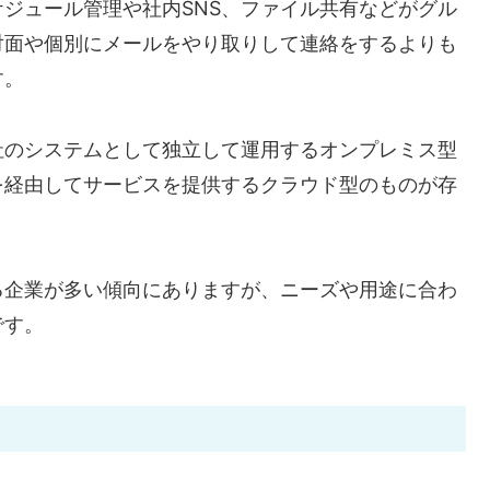
ジュール管理や社内SNS、ファイル共有などがグル
対面や個別にメールをやり取りして連絡をするよりも
す。
社のシステムとして独立して運用するオンプレミス型
を経由してサービスを提供するクラウド型のものが存
る企業が多い傾向にありますが、ニーズや用途に合わ
です。