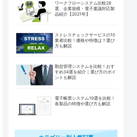
ワークフローシステム比較28
選、企業規模・電子稟議対応製
品紹介【2021年】
ストレスチェックサービスの10
業者比較！価格や特徴は？選び
方も解説
勤怠管理システムを比較！おす
すめ34選を紹介｜選び方のポイ
ントも解説
電子帳票システム19選を比較！
各製品の特徴や選び方も解説