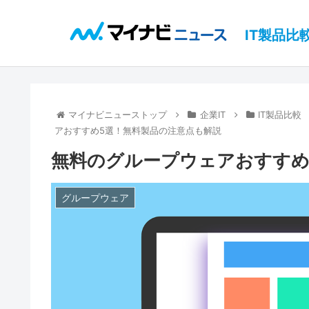
IT製品比
マイナビニューストップ
企業IT
IT製品比較
アおすすめ5選！無料製品の注意点も解説
無料のグループウェアおすすめ
グループウェア