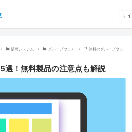
較
情報システム
グループウェア
無料のグループウェ
5選！無料製品の注意点も解説