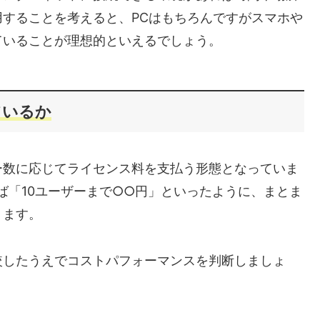
することを考えると、PCはもちろんですがスマホや
ていることが理想的といえるでしょう。
ているか
ー数に応じてライセンス料を支払う形態となっていま
ば「10ユーザーまで○○円」といったように、まとま
ります。
較したうえでコストパフォーマンスを判断しましょ