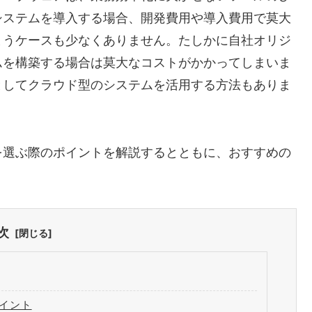
システムを導入する場合、開発費用や導入費用で莫大
まうケースも少なくありません。たしかに自社オリジ
ムを構築する場合は莫大なコストがかかってしまいま
としてクラウド型のシステムを活用する方法もありま
を選ぶ際のポイントを解説するとともに、おすすめの
次
イント