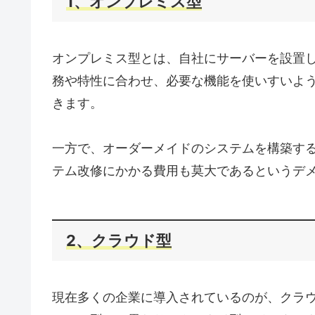
1、オンプレミス型
オンプレミス型とは、自社にサーバーを設置
務や特性に合わせ、必要な機能を使いすいよ
きます。
一方で、オーダーメイドのシステムを構築す
テム改修にかかる費用も莫大であるというデ
2、クラウド型
現在多くの企業に導入されているのが、クラ