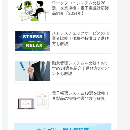
ワークフローシステム比較28
選、企業規模・電子稟議対応製
品紹介【2021年】
ストレスチェックサービスの10
業者比較！価格や特徴は？選び
方も解説
勤怠管理システムを比較！おす
すめ34選を紹介｜選び方のポイ
ントも解説
電子帳票システム19選を比較！
各製品の特徴や選び方も解説