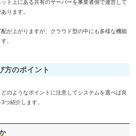
ネット上にある共有のサーバーを事業者側で運営して
があります。
軍配が上がりますが、クラウド型の中にも多様な機能
ます。
び方のポイント
、どのようなポイントに注意してシステムを選べば良
3つ紹介します。
か