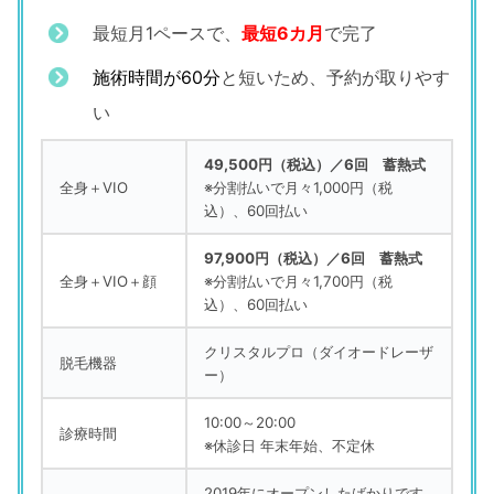
最短月1ペース
で、
最短6カ月
で完了
施術時間が60分
と短いため、予約が取りやす
い
49,500円（税込）／6回 蓄熱式
全身＋VIO
※分割払いで月々1,000円（税
込）、60回払い
97,900円（税込）／6回 蓄熱式
全身＋VIO＋顔
※分割払いで月々1,700円（税
込）、60回払い
クリスタルプロ（ダイオードレーザ
脱毛機器
ー）
10:00～20:00
診療時間
※休診日 年末年始、不定休
2019年にオープンしたばかりです