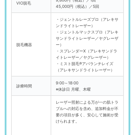
9,800円（税込）／1回
VIO脱毛
45,000円（税込）／5回
・ジェントルレーズプロ（アレキサ
ンドライトレーザー）
・ジェントルマックスプロ（アレキ
サンドライトレーザー／ヤグレーザ
脱毛機器
ー）
・スプレンダーX（アレキサンドラ
イトレーザー／ヤグレーザー）
・ミスト脱毛®アバランチレイズ
（アレキサンドライトレーザー）
9:00～18:00
診療時間
※休診日 月曜、木曜
レーザー照射による万が一の肌トラ
ブルへの対応を含め、追加料金が不
要の項目が多く、安心して施術が受
けられます。