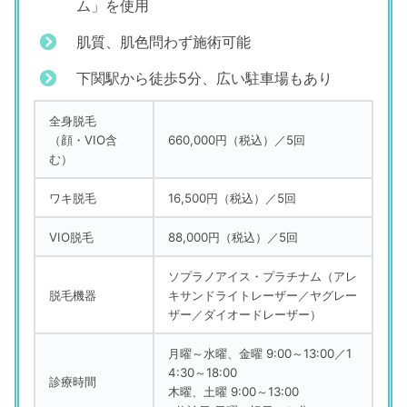
ム」を使用
肌質、肌色問わず施術可能
下関駅から徒歩5分、広い駐車場もあり
全身脱毛
（顔・VIO含
660,000円（税込）／5回
む）
ワキ脱毛
16,500円（税込）／5回
VIO脱毛
88,000円（税込）／5回
ソプラノアイス・プラチナム（アレ
脱毛機器
キサンドライトレーザー／ヤグレー
ザー／ダイオードレーザー）
月曜～水曜、金曜 9:00～13:00／1
4:30～18:00
診療時間
木曜、土曜 9:00～13:00