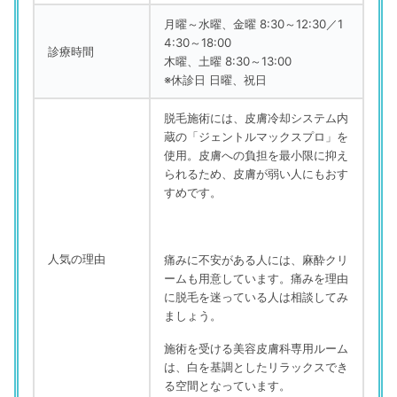
月曜～水曜、金曜 8:30～12:30／1
4:30～18:00
診療時間
木曜、土曜 8:30～13:00
※休診日 日曜、祝日
脱毛施術には、皮膚冷却システム内
蔵の「ジェントルマックスプロ」を
使用。皮膚への負担を最小限に抑え
られるため、皮膚が弱い人にもおす
すめです。
人気の理由
痛みに不安がある人には、麻酔クリ
ームも用意しています。痛みを理由
に脱毛を迷っている人は相談してみ
ましょう。
施術を受ける美容皮膚科専用ルーム
は、白を基調としたリラックスでき
る空間となっています。