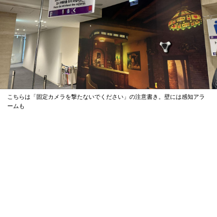
こちらは「固定カメラを撃たないでください」の注意書き。壁には感知アラ
ームも