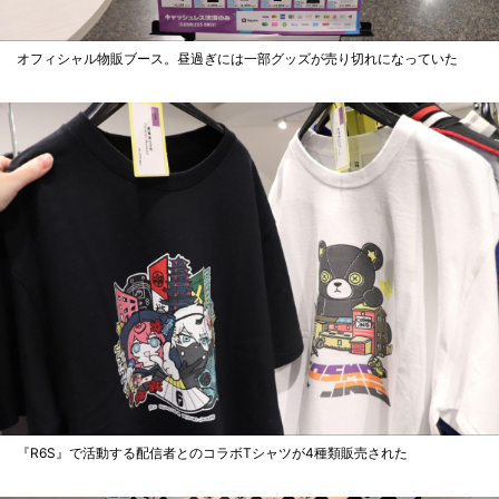
オフィシャル物販ブース。昼過ぎには一部グッズが売り切れになっていた
『R6S』で活動する配信者とのコラボTシャツが4種類販売された