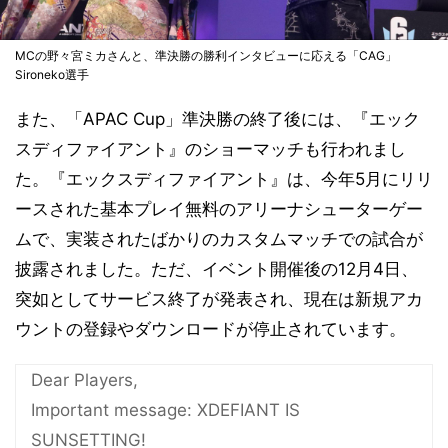
MCの野々宮ミカさんと、準決勝の勝利インタビューに応える「CAG」
Sironeko選手
また、「APAC Cup」準決勝の終了後には、『エック
スディファイアント』のショーマッチも行われまし
た。『エックスディファイアント』は、今年5月にリリ
ースされた基本プレイ無料のアリーナシューターゲー
ムで、実装されたばかりのカスタムマッチでの試合が
披露されました。ただ、イベント開催後の12月4日、
突如としてサービス終了が発表され、現在は新規アカ
ウントの登録やダウンロードが停止されています。
Dear Players,
Important message: XDEFIANT IS
SUNSETTING!