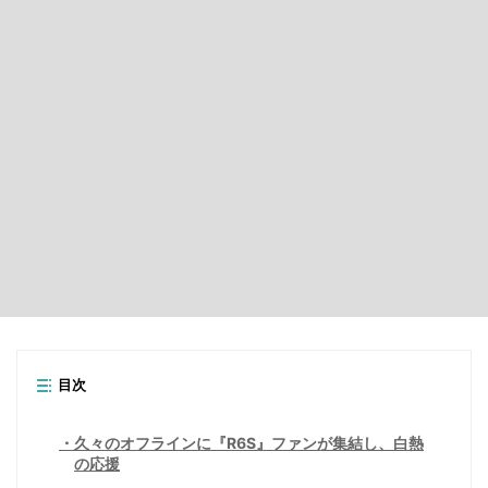
目次
久々のオフラインに『R6S』ファンが集結し、白熱
の応援