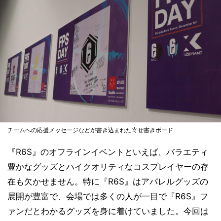
チームへの応援メッセージなどが書き込まれた寄せ書きボード
『R6S』のオフラインイベントといえば、バラエティ
豊かなグッズとハイクオリティなコスプレイヤーの存
在も欠かせません。特に『R6S』はアパレルグッズの
展開が豊富で、会場では多くの人が一目で『R6S』フ
ァンだとわかるグッズを身に着けていました。今回は