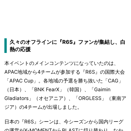
久々のオフラインに『R6S』ファンが集結し、白
熱の応援
本イベントのメインコンテンツになっていたのは、
APAC地域から4チームが参加する『R6S』の国際大会
「APAC Cup」。各地域の予選を勝ち抜いた「CAG」
（日本）、「BNK FearX」（韓国）、「Gaimin
Gladiators」（オセアニア）、「ORGLESS」（東南ア
ジア）の4チームが出場しました。
日本の『R6S』シーンは、今シーズンから国内リーグ
の運営がX-MOMENTからBLASTに切り替わり、なか