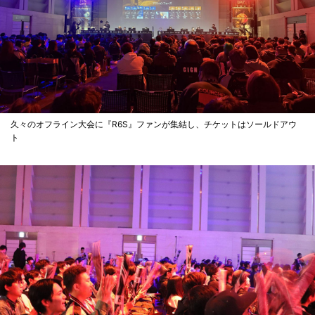
久々のオフライン大会に『R6S』ファンが集結し、チケットはソールドアウ
ト