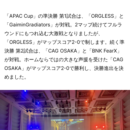
「APAC Cup」の準決勝 第1試合は、「ORGLESS」と
「GaiminGradiators」が対戦。2マップ続けてフルラ
ウンドにもつれ込む大激戦となりましたが、
「ORGLESS」がマップスコア2-0で制します。続く準
決勝 第2試合は、「CAG OSAKA」と「BNK FearX」
が対戦。ホームならではの大きな声援を受けた「CAG
OSAKA」がマップスコア2-0で勝利し、決勝進出を決
めました。