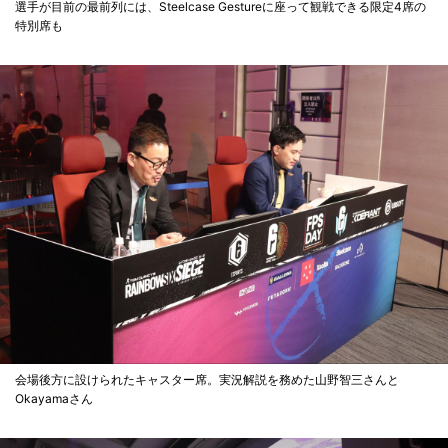
選手が目前の最前列には、Steelcase Gestureに座って観戦できる限定4席の
特別席も
会場後方に設けられたキャスター席。実況解説を務めた山野智三さんと
Okayamaさん