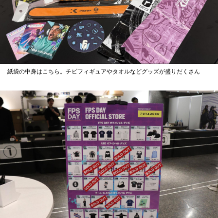
紙袋の中身はこちら。チビフィギュアやタオルなどグッズが盛りだくさん