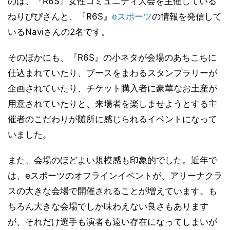
のは、『R6S』女性コミュニティ大会を主催している
ねりぴぴさんと、『R6S』
eスポーツ
の情報を発信して
いるNaviさんの2名です。
そのほかにも、『R6S』の小ネタが会場のあちこちに
仕込まれていたり、ブースをまわるスタンプラリーが
企画されていたり、チケット購入者に豪華なお土産が
用意されていたりと、来場者を楽しませようとする主
催者のこだわりが随所に感じられるイベントになって
いました。
また、会場のほどよい規模感も印象的でした。近年で
は、eスポーツのオフラインイベントが、アリーナクラ
スの大きな会場で開催されることが増えています。も
ちろん大きな会場でしか味わえない良さもあります
が、それだけ選手も演者も遠い存在になってしまいが