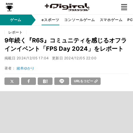
ゲーム
eスポーツ
コンソールゲーム
スマホゲーム
P
レポート
9年続く『R6S』コミュニティを感じるオフラ
インイベント「FPS Day 2024」をレポート
掲載日
2024/12/05 17:04
更新日
2024/12/05 22:00
著者：
綾本ゆかり
URLをコピー