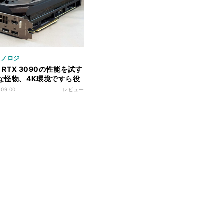
クノロジ
ce RTX 3090の性能を試す
的な怪物、4K環境ですら役
 09:00
レビュー