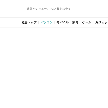
速報やレビュー、PCと技術の全て
総合トップ
パソコン
モバイル
家電
ゲーム
ガジェッ