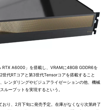
IA RTX A6000」を搭載し、VRAMに48GB GDDR6を
世代RTコアと第3世代Tensorコアを搭載すること
、レンダリングやビジュアライゼーションの他、機械
スループットを実現するという。
けており、2月下旬に発売予定。在庫がなくなり次第終了