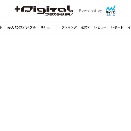
Powered by
ト
みんなのデジタル
IIJ
ランキング
公式X
レビュー
レポート
イ