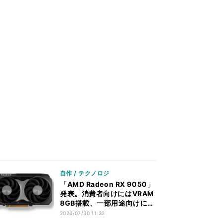
自作 / テクノロジ
「AMD Radeon RX 9050」
発表。消費者向けにはVRAM
8GB搭載、一部用途向けに
VRAM 4GBモデルも？
2026/07/30 11:32