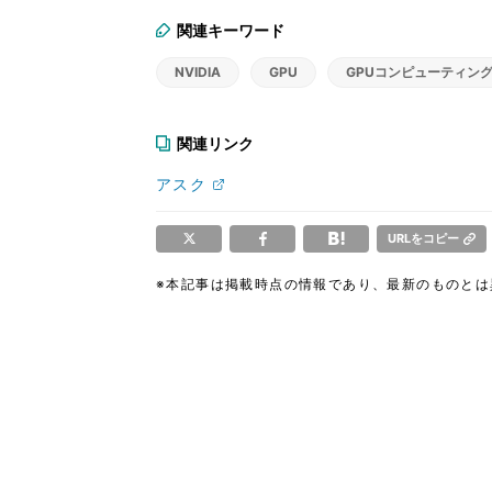
関連キーワード
NVIDIA
GPU
GPUコンピューティン
関連リンク
アスク
URLをコピー
※本記事は掲載時点の情報であり、最新のものと