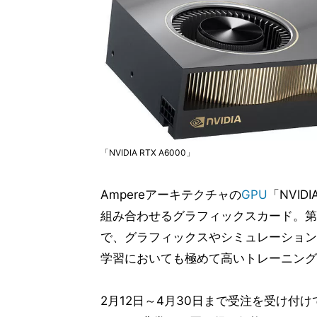
「NVIDIA RTX A6000」
Ampereアーキテクチャの
GPU
「NVID
組み合わせるグラフィックスカード。第2
で、グラフィックスやシミュレーション
学習においても極めて高いトレーニング
2月12日～4月30日まで受注を受け付