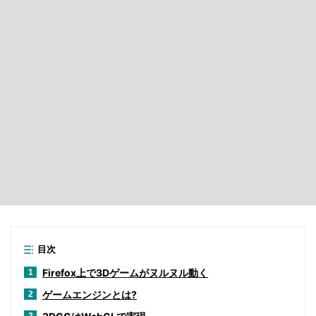
目次
Firefox上で3Dゲームがヌルヌル動く
1
ゲームエンジンとは?
2