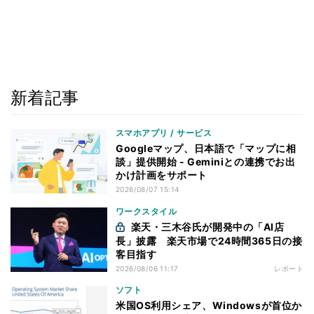
新着記事
スマホアプリ / サービス
Googleマップ、日本語で「マップに相
談」提供開始 - Geminiとの連携でお出
かけ計画をサポート
2026/08/07 15:14
ワークスタイル
楽天・三木谷氏が開発中の「AI店
長」披露 楽天市場で24時間365日の接
客目指す
2026/08/06 11:17
レポート
ソフト
米国OS利用シェア、Windowsが首位か