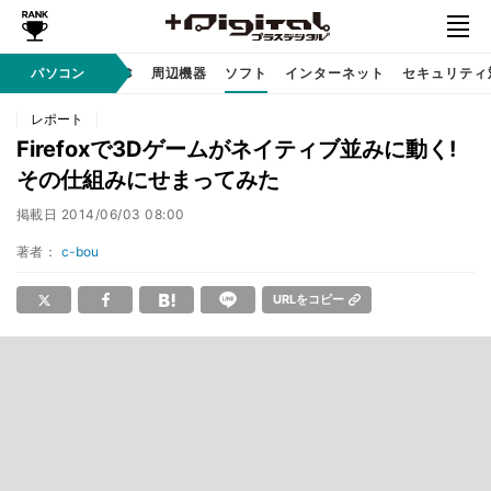
/ テクノロジ
パソコン
AI PC
周辺機器
ソフト
インターネット
セキュリティ
レポート
Firefoxで3Dゲームがネイティブ並みに動く!
その仕組みにせまってみた
掲載日
2014/06/03 08:00
著者：
c-bou
URLをコピー