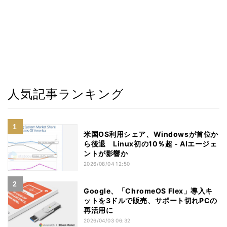
人気記事ランキング
米国OS利用シェア、Windowsが首位か
ら後退 Linux初の10％超 - AIエージェ
ントが影響か
2026/08/04 12:50
Google、「ChromeOS Flex」導入キ
ットを3ドルで販売、サポート切れPCの
再活用に
2026/04/03 06:32