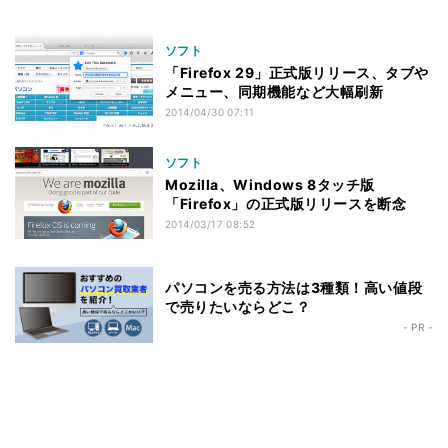
ソフト
「Firefox 29」正式版リリース、タブや
メニュー、同期機能など大幅刷新
2014/04/30 07:11
ソフト
Mozilla、Windows 8タッチ版
「Firefox」の正式版リリースを断念
2014/03/17 08:52
パソコンを売る方法は3種類！高い値段
で売りたいならどこ？
- PR -