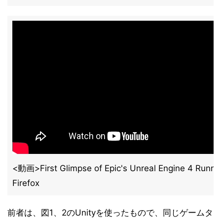
<動画>First Glimpse of Epic's Unreal Engine 4 Runnin
Firefox
前者は、図1、2のUnityを使ったもので、同じゲームタ