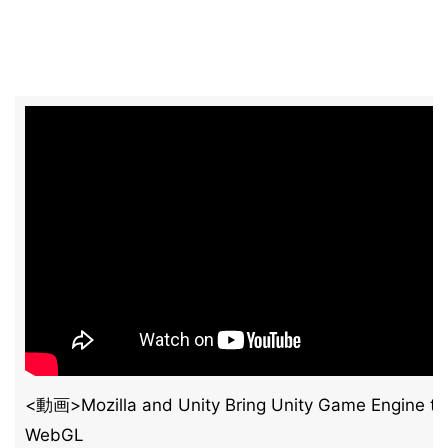
<動画>Mozilla and Unity Bring Unity Game Engine to
WebGL