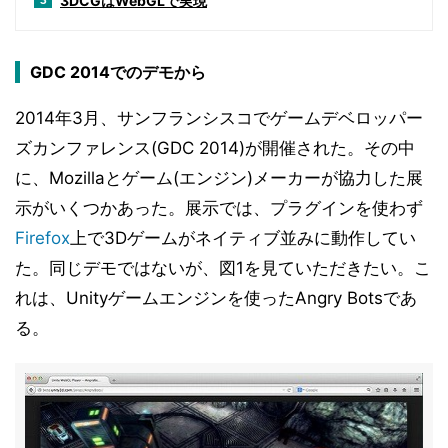
3DCGはWebGLで実現
3
GDC 2014でのデモから
2014年3月、サンフランシスコでゲームデベロッパー
ズカンファレンス(GDC 2014)が開催された。その中
に、Mozillaとゲーム(エンジン)メーカーが協力した展
示がいくつかあった。展示では、プラグインを使わず
Firefox
上で3Dゲームがネイティブ並みに動作してい
た。同じデモではないが、図1を見ていただきたい。こ
れは、Unityゲームエンジンを使ったAngry Botsであ
る。