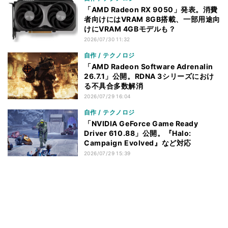
「AMD Radeon RX 9050」発表。消費
者向けにはVRAM 8GB搭載、一部用途向
けにVRAM 4GBモデルも？
2026/07/30 11:32
自作 / テクノロジ
「AMD Radeon Software Adrenalin
26.7.1」公開。RDNA 3シリーズにおけ
る不具合多数解消
2026/07/29 16:04
自作 / テクノロジ
「NVIDIA GeForce Game Ready
Driver 610.88」公開。『Halo:
Campaign Evolved』など対応
2026/07/29 15:39