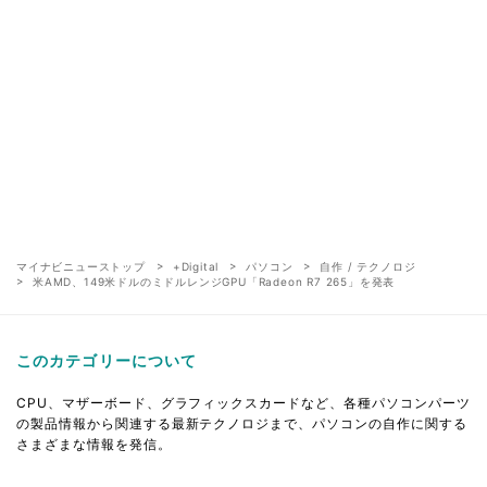
マイナビニューストップ
+Digital
パソコン
自作 / テクノロジ
米AMD、149米ドルのミドルレンジGPU「Radeon R7 265」を発表
このカテゴリーについて
CPU、マザーボード、グラフィックスカードなど、各種パソコンパーツ
の製品情報から関連する最新テクノロジまで、パソコンの自作に関する
さまざまな情報を発信。