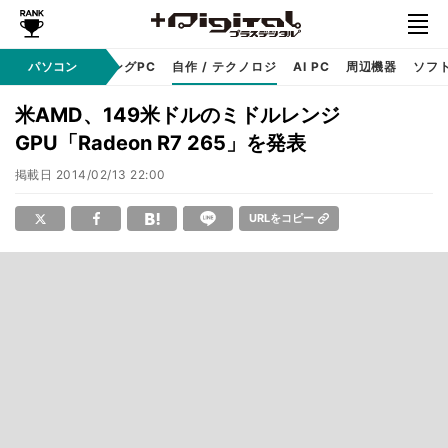
PC本体
パソコン
ゲーミングPC
自作 / テクノロジ
AI PC
周辺機器
ソフ
米AMD、149米ドルのミドルレンジ
GPU「Radeon R7 265」を発表
掲載日
2014/02/13 22:00
URLをコピー