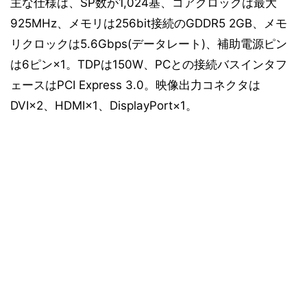
主な仕様は、SP数が1,024基、コアクロックは最大
925MHz、メモリは256bit接続のGDDR5 2GB、メモ
リクロックは5.6Gbps(データレート)、補助電源ピン
は6ピン×1。TDPは150W、PCとの接続バスインタフ
ェースはPCI Express 3.0。映像出力コネクタは
DVI×2、HDMI×1、DisplayPort×1。