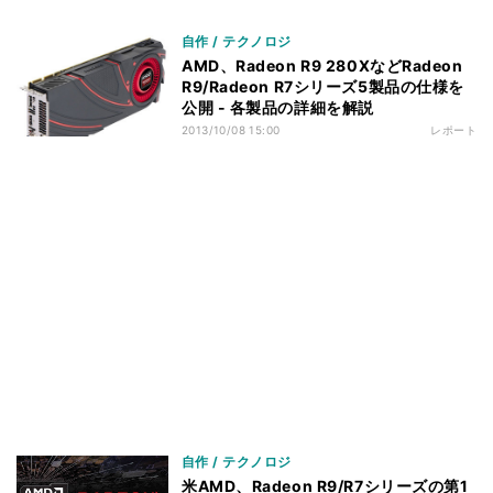
自作 / テクノロジ
AMD、Radeon R9 280XなどRadeon
R9/Radeon R7シリーズ5製品の仕様を
公開 - 各製品の詳細を解説
2013/10/08 15:00
レポート
自作 / テクノロジ
米AMD、Radeon R9/R7シリーズの第1