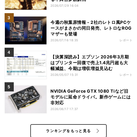
2026/07/29 16:04
今週の秋葉原情報 - 2社のレトロ風PCケ
ースがまさかの同日発売、レトロなROG
マザーも登場
2026/07/16 18:35
レポート
【決算深読み】エプソン 2026年3月期
はプリンター回復で売上1.4兆円超も大
幅減益、今期は増収増益見込む
2026/05/07 15:31
レポート
NVIDIA GeForce GTX 1080 Tiなど旧
モデルに延命ドライバ。新作ゲームには
非対応
2026/06/17 17:37
ランキングをもっと見る