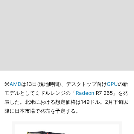
米
AMD
は13日(現地時間)、デスクトップ向け
GPU
の新
モデルとしてミドルレンジの「
Radeon
R7 265」を発
表した。北米における想定価格は149ドル。2月下旬以
降に日本市場で発売を予定する。