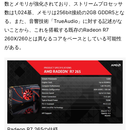
数とメモリが強化されており、ストリームプロセッサ
数は1,024基、メモリは256bit接続の2GB GDDR5とな
る。また、音響技術「TrueAudio」に対する記述がな
いことから、これを搭載する既存のRadeon R7
260X/260とは異なるコアをベースとしている可能性
がある。
Radeon R7 265の仕様