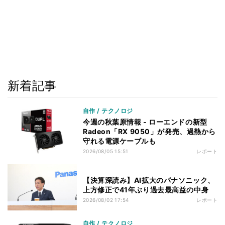
新着記事
自作 / テクノロジ
今週の秋葉原情報 - ローエンドの新型
Radeon「RX 9050」が発売、過熱から
守れる電源ケーブルも
2026/08/05 15:51
レポート
【決算深読み】AI拡大のパナソニック、
上方修正で41年ぶり過去最高益の中身
2026/08/02 17:54
レポート
自作 / テクノロジ