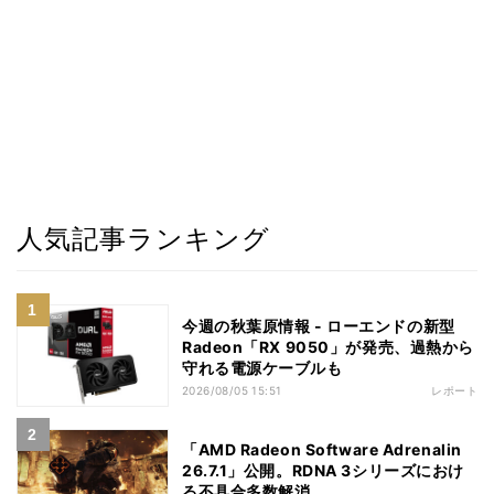
人気記事ランキング
今週の秋葉原情報 - ローエンドの新型
Radeon「RX 9050」が発売、過熱から
守れる電源ケーブルも
2026/08/05 15:51
レポート
「AMD Radeon Software Adrenalin
26.7.1」公開。RDNA 3シリーズにおけ
る不具合多数解消