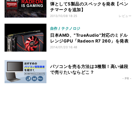
弾として5製品のスペックを発表【ベン
チマークを追加】
2013/10/08 18:25
レビュー
自作 / テクノロジ
日本AMD、"TrueAudio"対応のミドル
レンジGPU「Radeon R7 260」を発表
2014/01/20 16:48
パソコンを売る方法は3種類！高い値段
で売りたいならどこ？
- PR -