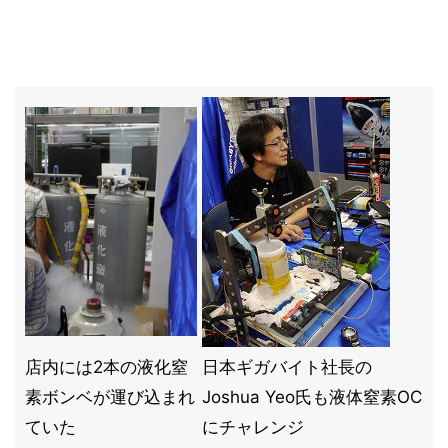
店内には2本の液化窒
日本ギガバイト社長の
素ボンベが運び込まれ
Joshua Yeo氏も液体窒素OC
ていた
にチャレンジ