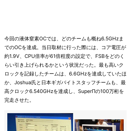
今回の液体窒素OCでは、どのチームも概ね6.5GHzま
でのOCを達成。当日取材に行った際には、コア電圧が
約1.9V、CPU倍率が61倍程度の設定で、FSBをどのく
らい引き上げられるかという状況だった。最も高いク
ロックを記録したチームは、6.6GHzを達成していたほ
か、Joshua氏と日本ギガバイトスタッフチームも、最
高クロック6.540GHzを達成し、SuperΠの100万桁を
完走させた。