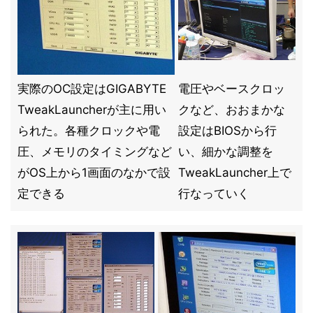
実際のOC設定はGIGABYTE
電圧やベースクロッ
TweakLauncherが主に用い
クなど、おおまかな
られた。各種クロックや電
設定はBIOSから行
圧、メモリのタイミングなど
い、細かな調整を
がOS上から1画面のなかで設
TweakLauncher上で
定できる
行なっていく