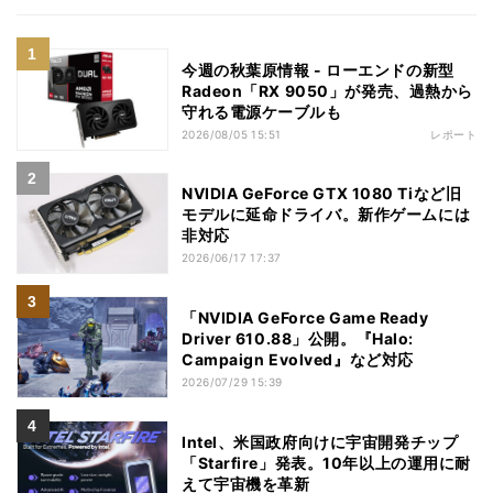
今週の秋葉原情報 - ローエンドの新型
Radeon「RX 9050」が発売、過熱から
守れる電源ケーブルも
2026/08/05 15:51
レポート
NVIDIA GeForce GTX 1080 Tiなど旧
モデルに延命ドライバ。新作ゲームには
非対応
2026/06/17 17:37
「NVIDIA GeForce Game Ready
Driver 610.88」公開。『Halo:
Campaign Evolved』など対応
2026/07/29 15:39
Intel、米国政府向けに宇宙開発チップ
「Starfire」発表。10年以上の運用に耐
えて宇宙機を革新