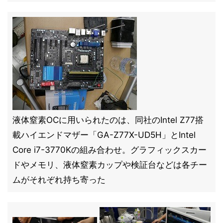
液体窒素OCに用いられたのは、同社のIntel Z77搭
載ハイエンドマザー「GA-Z77X-UD5H」とIntel
Core i7-3770Kの組み合わせ。グラフィックスカー
ドやメモリ、液体窒素カップや検証台などは各チー
ムがそれぞれ持ち寄った