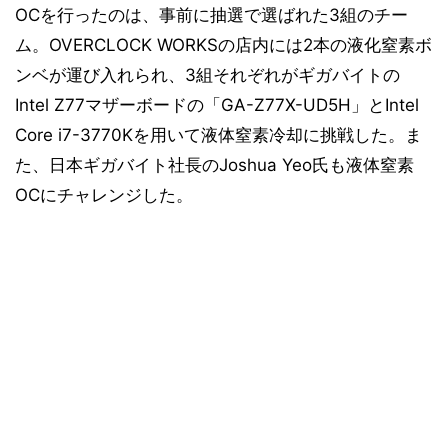
OCを行ったのは、事前に抽選で選ばれた3組のチー
ム。OVERCLOCK WORKSの店内には2本の液化窒素ボ
ンベが運び入れられ、3組それぞれがギガバイトの
Intel Z77マザーボードの「GA-Z77X-UD5H」とIntel
Core i7-3770Kを用いて液体窒素冷却に挑戦した。ま
た、日本ギガバイト社長のJoshua Yeo氏も液体窒素
OCにチャレンジした。