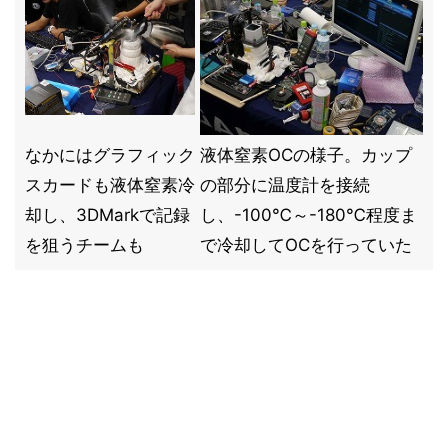
なかにはグラフィック
液体窒素OCの様子。カップ
スカードも液体窒素冷
の部分に温度計を接続
却し、3DMarkで記録
し、-100℃～-180℃程度ま
を狙うチームも
で冷却してOCを行っていた