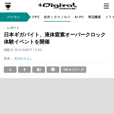
PC本体
パソコン
ゲーミングPC
自作 / テクノロジ
AI PC
周辺機器
ソフ
レポート
日本ギガバイト、液体窒素オーバークロック
体験イベントを開催
掲載日
2012/08/07 12:40
著者：
石川ひさよし
URLをコピー