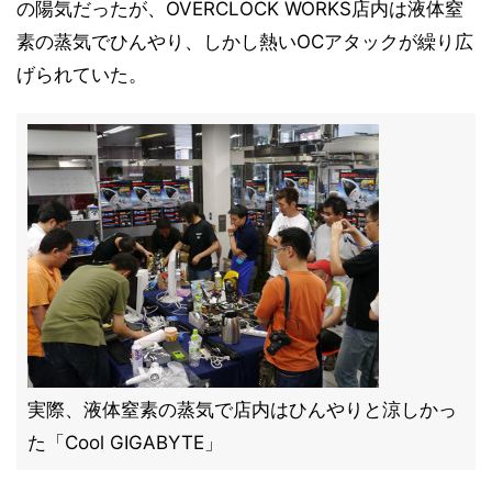
の陽気だったが、OVERCLOCK WORKS店内は液体窒
素の蒸気でひんやり、しかし熱いOCアタックが繰り広
げられていた。
実際、液体窒素の蒸気で店内はひんやりと涼しかっ
た「Cool GIGABYTE」