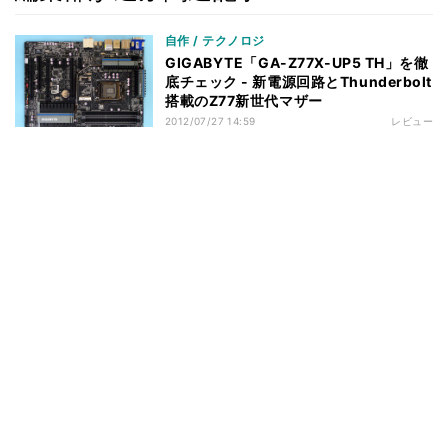
自作 / テクノロジ
GIGABYTE「GA-Z77X-UP5 TH」を徹
底チェック - 新電源回路とThunderbolt
搭載のZ77新世代マザー
2012/07/27 14:59
レビュー