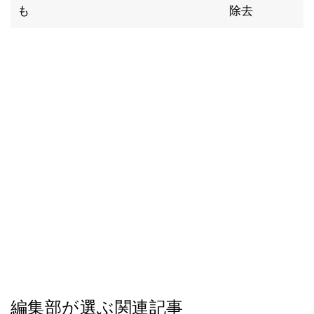
も
除去
編集部が選ぶ関連記事