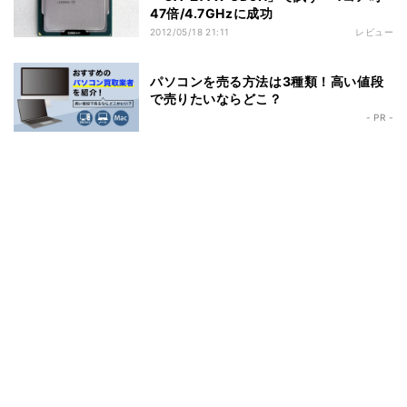
47倍/4.7GHzに成功
2012/05/18 21:11
レビュー
パソコンを売る方法は3種類！高い値段
で売りたいならどこ？
- PR -