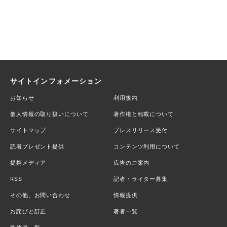
サイトインフォメーション
お知らせ
利用規約
個人情報の取り扱いについて
著作権と転載について
サイトマップ
プレスリリース受付
読者プレゼント提供
コンテンツ利用について
提携メディア
広告のご案内
RSS
記者・ライター募集
その他、お問い合わせ
情報提供
お詫びと訂正
著者一覧