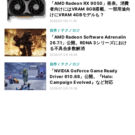
「AMD Radeon RX 9050」発表。消費
者向けにはVRAM 8GB搭載、一部用途向
けにVRAM 4GBモデルも？
2026/07/30 11:32
自作 / テクノロジ
「AMD Radeon Software Adrenalin
26.7.1」公開。RDNA 3シリーズにおけ
る不具合多数解消
2026/07/29 16:04
自作 / テクノロジ
「NVIDIA GeForce Game Ready
Driver 610.88」公開。『Halo:
Campaign Evolved』など対応
2026/07/29 15:39