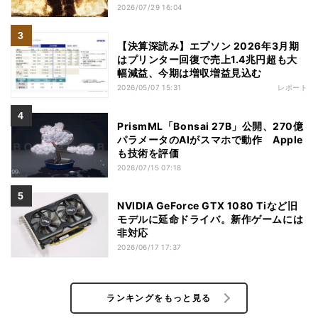
2026/07/29 16:04
【決算深読み】エプソン 2026年3月期
はプリンター回復で売上1.4兆円超も大
幅減益、今期は増収増益見込む
2026/05/07 15:31
レポート
PrismML「Bonsai 27B」公開、270億
パラメータのAIがスマホで動作 Apple
も技術を評価
2026/07/15 07:18
NVIDIA GeForce GTX 1080 Tiなど旧
モデルに延命ドライバ。新作ゲームには
非対応
2026/06/17 17:37
ランキングをもっと見る