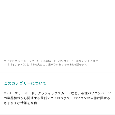
マイナビニューストップ
+Digital
パソコン
自作 / テクノロジ
2.5インチHDDも1TBの大台に、米WDがScorpio Blue新モデル
このカテゴリーについて
CPU、マザーボード、グラフィックスカードなど、各種パソコンパーツ
の製品情報から関連する最新テクノロジまで、パソコンの自作に関する
さまざまな情報を発信。