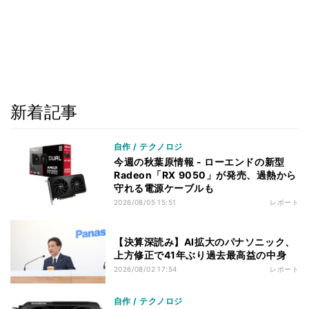
新着記事
自作 / テクノロジ
今週の秋葉原情報 - ローエンドの新型
Radeon「RX 9050」が発売、過熱から
守れる電源ケーブルも
2026/08/05 15:51
レポート
【決算深読み】AI拡大のパナソニック、
上方修正で41年ぶり過去最高益の中身
2026/08/02 17:54
レポート
自作 / テクノロジ