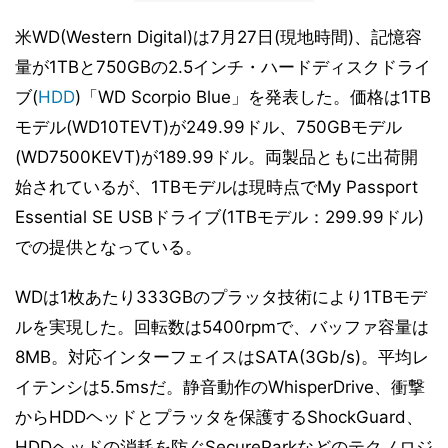
米WD(Western Digital)は7月27日(現地時間)、記憶容
量が1TBと750GBの2.5インチ・ハードディスクドライ
ブ(
HDD
)「WD Scorpio Blue」を発表した。価格は1TB
モデル(WD10TEVT)が249.99ドル、750GBモデル
(WD7500KEVT)が189.99ドル。両製品ともに出荷開
始されているが、1TBモデルは現時点でMy Passport
Essential SE USBドライブ(1TBモデル：299.99ドル)
での提供となっている。
WDは1枚あたり333GBのプラッタ技術により1TBモデ
ルを実現した。回転数は5400rpmで、バッファ容量は
8MB。対応インターフェイスはSATA(3Gb/s)。平均レ
イテンシは5.5msだ。静音動作のWhisperDrive、衝撃
からHDDヘッドとプラッタを保護するShockGuard、
HDDヘッドの消耗を防ぐSecureParkなどのテクノロジ