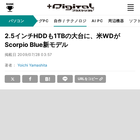
PC本体
パソコン
ゲーミングPC
自作 / テクノロジ
AI PC
周辺機器
ソフ
2.5インチHDDも1TBの大台に、米WDが
Scorpio Blue新モデル
掲載日
2009/07/28 03:57
著者：
Yoichi Yamashita
URLをコピー