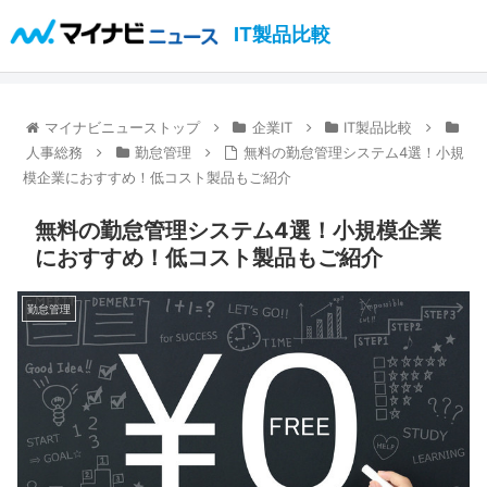
IT製品比較
マイナビニューストップ
企業IT
IT製品比較
人事総務
勤怠管理
無料の勤怠管理システム4選！小規
模企業におすすめ！低コスト製品もご紹介
無料の勤怠管理システム4選！小規模企業
におすすめ！低コスト製品もご紹介
勤怠管理