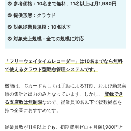
参考価格：10名まで無料、11名以上は月1,980円
提供形態：クラウド
対象従業員規模：10名以下
対象売上規模：全ての規模に対応
「フリーウェイタイムレコーダー」は10名までなら無料
で使えるクラウド型勤怠管理システムです。
機能は、ICカードもしくは手動による打刻、および勤怠実
績の集計と出力のみとなっています。しかし、
登録でき
る支店数は無制限
なので、従業員10名以下で複数拠点を
持つ企業におすすめです。
従業員数が11名以上でも、初期費用ゼロ＋月額1,980円と