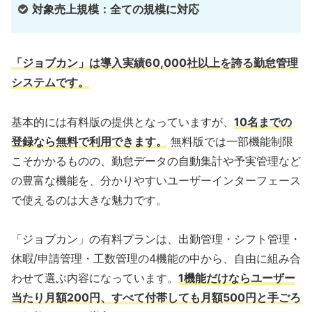
対象売上規模：全ての規模に対応
「ジョブカン」は導入実績60,000社以上を誇る勤怠管理
システムです。
基本的には有料版の提供となっていますが、
10名までの
登録なら無料で利用できます。
無料版では一部機能制限
こそかかるものの、勤怠データの自動集計や予実管理など
の豊富な機能を、分かりやすいユーザーインターフェース
で使えるのは大きな魅力です。
「ジョブカン」の有料プランは、出勤管理・シフト管理・
休暇/申請管理・工数管理の4機能の中から、自由に組み合
わせて選ぶ内容になっています。
1機能だけならユーザー
当たり月額200円、すべて付帯しても月額500円と手ごろ