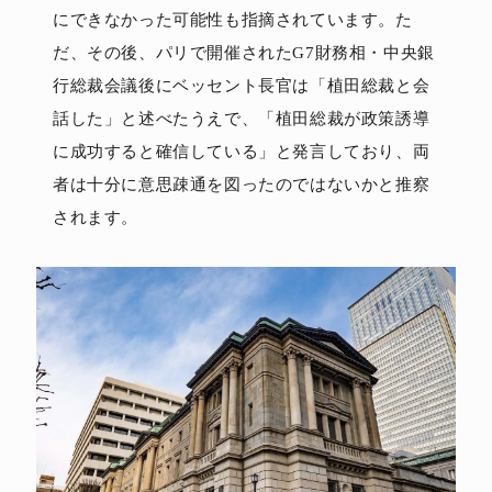
にできなかった可能性も指摘されています。た
だ、その後、パリで開催されたG7財務相・中央銀
行総裁会議後にベッセント長官は「植田総裁と会
話した」と述べたうえで、「植田総裁が政策誘導
に成功すると確信している」と発言しており、両
者は十分に意思疎通を図ったのではないかと推察
されます。