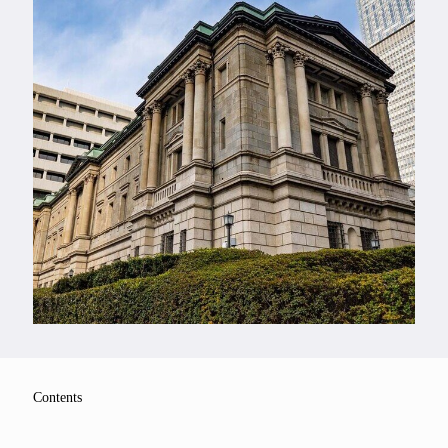
Feature
Series
Contents