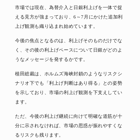
市場では現在、為替介入と日銀利上げを一体で捉
える見方が強まっており、6～7月にかけた追加利
上げ観測も織り込まれ始めています。
今後の焦点となるのは、利上げそのものだけでな
く、その後の利上げペースについて日銀がどのよ
うなメッセージを発するかです。
植田総裁は、ホルムズ海峡封鎖のようなリスクシ
ナリオ下でも「利上げ判断はあり得る」との姿勢
を示しており、市場の利上げ観測を下支えしてい
ます。
ただ、今後の利上げ継続に向けて明確な道筋が十
分に示されなければ、市場の思惑が振れやすくな
るリスクも残ります。