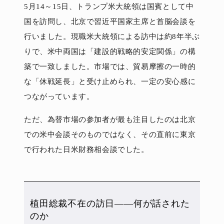
5月14～15日、トランプ米大統領は国賓として中
国を訪問し、北京で習近平国家主席と首脳会談を
行いました。現職米大統領による訪中は約8年半ぶ
りで、米中両国は「建設的戦略的安定関係」の構
築で一致しました。市場では、貿易摩擦の一時的
な「休戦延長」と受け止められ、一定の安心感に
つながっています。
ただ、為替市場の参加者が最も注目したのは北京
での米中会談そのものではなく、その直前に東京
で行われた日米財務相会談でした。
植田総裁不在の訪日――何が話された
のか