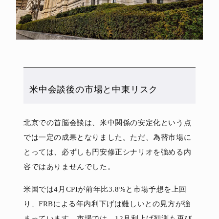
米中会談後の市場と中東リスク
北京での首脳会談は、米中関係の安定化という点
では一定の成果となりました。ただ、為替市場に
とっては、必ずしも円安修正シナリオを強める内
容ではありませんでした。
米国では4月CPIが前年比3.8%と市場予想を上回
り、FRBによる年内利下げは難しいとの見方が強
まっています。市場では、12月利上げ観測も再び