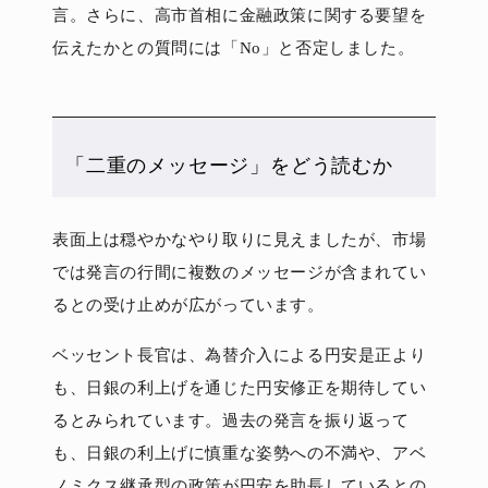
言。さらに、高市首相に金融政策に関する要望を
伝えたかとの質問には「No」と否定しました。
「二重のメッセージ」をどう読むか
表面上は穏やかなやり取りに見えましたが、市場
では発言の行間に複数のメッセージが含まれてい
るとの受け止めが広がっています。
ベッセント長官は、為替介入による円安是正より
も、日銀の利上げを通じた円安修正を期待してい
るとみられています。過去の発言を振り返って
も、日銀の利上げに慎重な姿勢への不満や、アベ
ノミクス継承型の政策が円安を助長しているとの