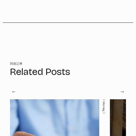
関連記事
Related Posts
Money