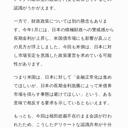
認識がうかがえます。
一方で、財政政策については別の懸念もありま
す。今年1月には、日本の積極財政への警戒感から
長期金利が上昇し、米国債市場にも影響が及ぶと
の見方が浮上しました。今回も米側は、日本に対
し市場安定を意識した政策運営を求めている可能
性があります。
つまり米国は、日本に対して「金融正常化は進め
てほしいが、日本の長期金利急騰によって米債券
市場を揺らす事態は避けてほしい」という、ある
意味で相反する要求を示しているともいえます。
もっとも、今回は植田総裁不在のまま会談が行わ
れたため、こうしたデリケートな認識共有が十分