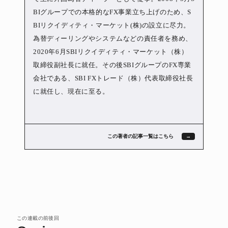
BIグループでの本格的なFX事業立ち上げのため、S
BIリクイディティ・マーケット(株)の設立に尽力。
為替ディーリングやシステムなどの責任者を務め、
2020年6月SBIリクイディティ・マーケット（株）
取締役副社長に就任。その後SBIグループのFX専業
会社である、SBI FXトレード（株）代表取締役社長
に就任し、現在に至る。
この著者の記事一覧はこちら
この連載の前後回