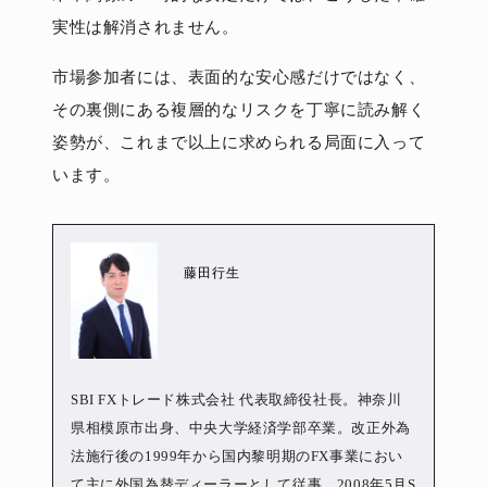
実性は解消されません。
市場参加者には、表面的な安心感だけではなく、
その裏側にある複層的なリスクを丁寧に読み解く
姿勢が、これまで以上に求められる局面に入って
います。
藤田行生
SBI FXトレード株式会社 代表取締役社長。神奈川
県相模原市出身、中央大学経済学部卒業。改正外為
法施行後の1999年から国内黎明期のFX事業におい
て主に外国為替ディーラーとして従事。2008年5月S