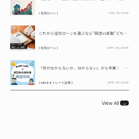
JUN. 01, 2026
( 住宅ローン )
PR
これから住宅ローンを選ぶなら“固定vs変動”どちらが正解? 9割が利用したいと答えた「いま決めなくてもいい」ローンとは!?
APR. 09, 2026
( 住宅ローン )
PR
「何が分からないか、分からない」から卒業！ SBIネオトレード証券で学ぶ、はじめての資産形成
APR. 03, 2026
( SBIネオトレード証券 )
View All
→