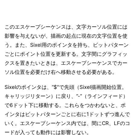
このエスケープシーケンスは、文字カーソル位置には
影響を与えないが、描画の起点に現在の文字位置を使
う。また、Sixel用のポインタを持ち、ビットパターン
ごとにポイント位置を更新する。文字間にグラフィッ
クスを置きたいときは、エスケープシーケンスでカー
ソル位置を必要だけ右へ移動させる必要がある。
Sixelのポインタは、”$"で先頭（Sixel描画開始位置。
キャリッジリターン）に戻り、”-”（ラインフィード）
で6ドット下に移動する。これらをつかわないと、ポ
インタはビットパターンごとに右に1ドットずつ進んで
いく。エスケープシーケンス内では、間にCR、LFのコ
ードが入っても動作には影響しない。