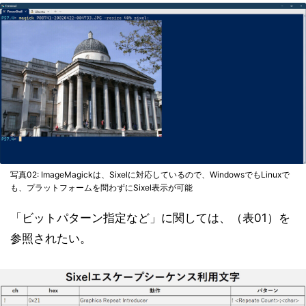
写真02: ImageMagickは、Sixelに対応しているので、WindowsでもLinuxで
も、プラットフォームを問わずにSixel表示が可能
「ビットパターン指定など」に関しては、（表01）を
参照されたい。