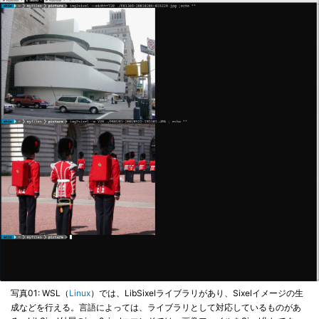
写真01: WSL（
Linux
）では、LibSixelライブラリがあり、Sixelイメージの生
成などを行える。言語によっては、ライブラリとして対応しているものがあ