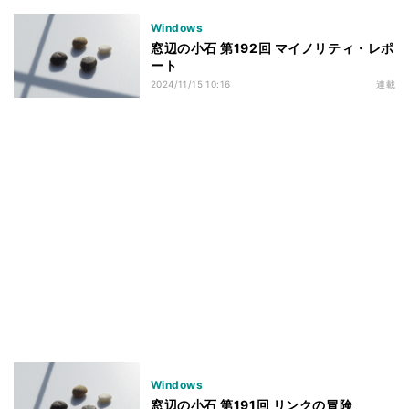
Windows
窓辺の小石 第192回 マイノリティ・レポ
ート
2024/11/15 10:16
連載
Windows
窓辺の小石 第191回 リンクの冒険