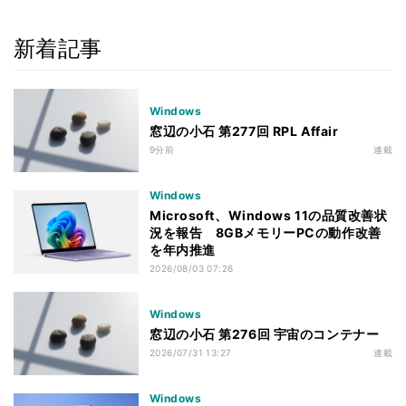
新着記事
Windows
窓辺の小石 第277回 RPL Affair
9分前
連載
Windows
Microsoft、Windows 11の品質改善状
況を報告 8GBメモリーPCの動作改善
を年内推進
2026/08/03 07:26
Windows
窓辺の小石 第276回 宇宙のコンテナー
2026/07/31 13:27
連載
Windows