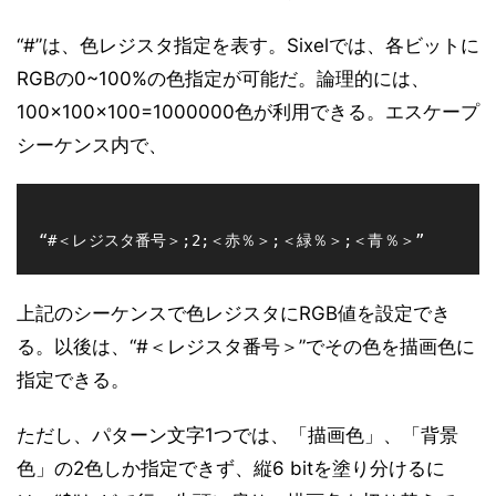
“#”は、色レジスタ指定を表す。Sixelでは、各ビットに
RGBの0~100%の色指定が可能だ。論理的には、
100×100×100=1000000色が利用できる。エスケープ
シーケンス内で、
上記のシーケンスで色レジスタにRGB値を設定でき
る。以後は、“#＜レジスタ番号＞”でその色を描画色に
指定できる。
ただし、パターン文字1つでは、「描画色」、「背景
色」の2色しか指定できず、縦6 bitを塗り分けるに