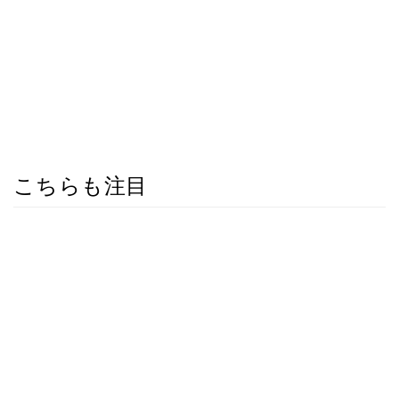
こちらも注目