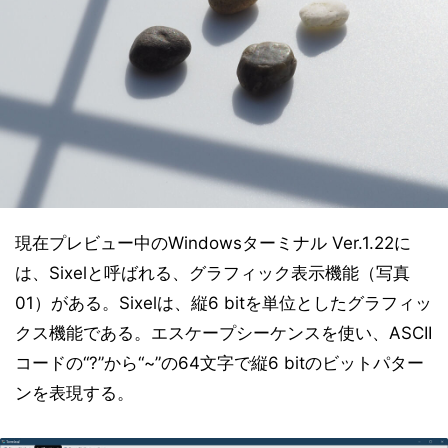
現在プレビュー中のWindowsターミナル Ver.1.22に
は、Sixelと呼ばれる、グラフィック表示機能（写真
01）がある。Sixelは、縦6 bitを単位としたグラフィッ
クス機能である。エスケープシーケンスを使い、ASCII
コードの“?”から“~”の64文字で縦6 bitのビットパター
ンを表現する。