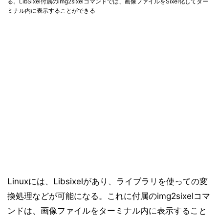
る。LibSixel付属のimg2sixelコマンドでは、画像ファイルをSixel化してター
ミナル内に表示することができる
Linuxには、Libsixelがあり、ライブラリを使っての変
換処理などが可能になる。これに付属のimg2sixelコマ
ンドは、画像ファイルをターミナル内に表示すること