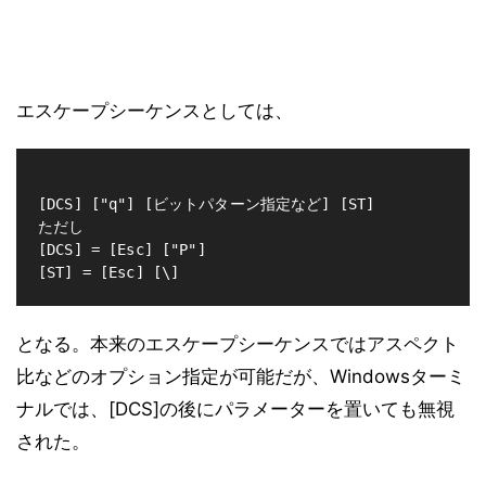
エスケープシーケンスとしては、
[DCS] ["q"] [ビットパターン指定など] [ST]

ただし

[DCS] = [Esc] ["P"]

となる。本来のエスケープシーケンスではアスペクト
比などのオプション指定が可能だが、Windowsターミ
ナルでは、[DCS]の後にパラメーターを置いても無視
された。