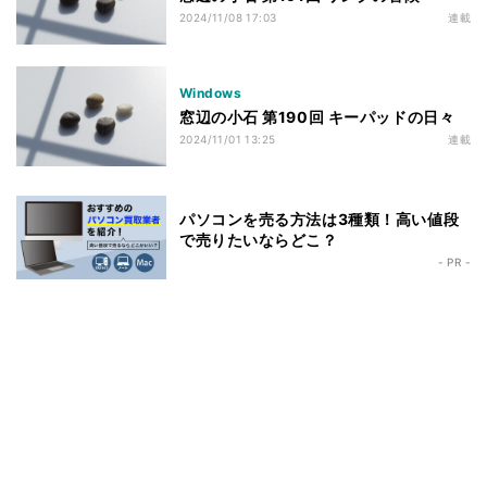
2024/11/08 17:03
連載
Windows
窓辺の小石 第190回 キーパッドの日々
2024/11/01 13:25
連載
パソコンを売る方法は3種類！高い値段
で売りたいならどこ？
- PR -