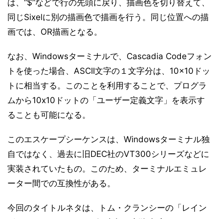
は、“$”などで行の先頭に戻り、描画色を切り替えて、
同じSixelに別の描画色で描画を行う。同じ位置への描
画では、OR描画となる。
なお、Windowsターミナルで、Cascadia Codeフォン
トを使った場合、ASCII文字の１文字分は、10×10ドッ
トに相当する。このことを利用することで、プログラ
ムから10x10ドットの「ユーザー定義文字」を表示す
ることも可能になる。
このエスケープシーケンスは、Windowsターミナル独
自ではなく、過去に旧DEC社のVT300シリーズなどに
実装されていたもの。このため、ターミナルエミュレ
ーター間での互換性がある。
今回のタイトルネタは、トム・クランシーの「レイン