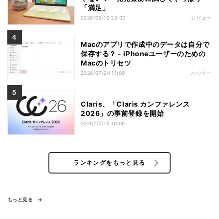
「満足」
2026/03/10 22:00
レビュー
Macのアプリで作成中のデータは自分で
保存する？ - iPhoneユーザーのための
Macのトリセツ
2026/07/24 11:00
ハウツー
Claris、「Claris カンファレンス
2026」の事前登録を開始
2026/07/15 10:00
ランキングをもっと見る
もっと見る