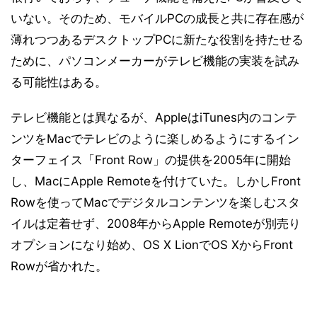
いない。そのため、モバイルPCの成長と共に存在感が
薄れつつあるデスクトップPCに新たな役割を持たせる
ために、パソコンメーカーがテレビ機能の実装を試み
る可能性はある。
テレビ機能とは異なるが、AppleはiTunes内のコンテ
ンツをMacでテレビのように楽しめるようにするイン
ターフェイス「Front Row」の提供を2005年に開始
し、MacにApple Remoteを付けていた。しかしFront
Rowを使ってMacでデジタルコンテンツを楽しむスタ
イルは定着せず、2008年からApple Remoteが別売り
オプションになり始め、OS X LionでOS XからFront
Rowが省かれた。