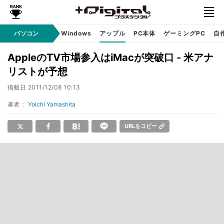
パソコン
Windows
アップル
PC本体
ゲーミングPC
自
AppleのTV市場参入はiMacが突破口 - 米アナ
リストが予想
掲載日
2011/12/08 10:13
著者：
Yoichi Yamashita
URLをコピー