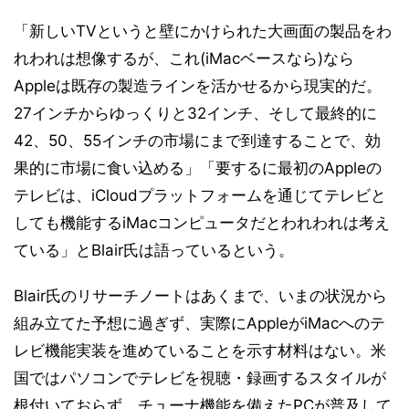
「新しいTVというと壁にかけられた大画面の製品をわ
れわれは想像するが、これ(iMacベースなら)なら
Appleは既存の製造ラインを活かせるから現実的だ。
27インチからゆっくりと32インチ、そして最終的に
42、50、55インチの市場にまで到達することで、効
果的に市場に食い込める」「要するに最初のAppleの
テレビは、iCloudプラットフォームを通じてテレビと
しても機能するiMacコンピュータだとわれわれは考え
ている」とBlair氏は語っているという。
Blair氏のリサーチノートはあくまで、いまの状況から
組み立てた予想に過ぎず、実際にAppleがiMacへのテ
レビ機能実装を進めていることを示す材料はない。米
国ではパソコンでテレビを視聴・録画するスタイルが
根付いておらず、チューナ機能を備えたPCが普及して