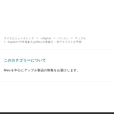
マイナビニューストップ
+Digital
パソコン
アップル
AppleのTV市場参入はiMacが突破口 - 米アナリストが予想
このカテゴリーについて
Macを中心にアップル製品の情報をお届けします。