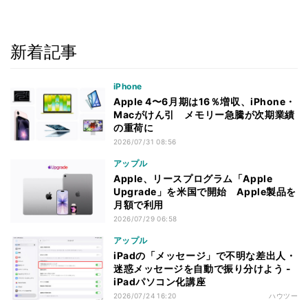
新着記事
iPhone
Apple 4〜6月期は16％増収、iPhone・
Macがけん引 メモリー急騰が次期業績
の重荷に
2026/07/31 08:56
アップル
Apple、リースプログラム「Apple
Upgrade」を米国で開始 Apple製品を
月額で利用
2026/07/29 06:58
アップル
iPadの「メッセージ」で不明な差出人・
迷惑メッセージを自動で振り分けよう -
iPadパソコン化講座
2026/07/24 16:20
ハウツー