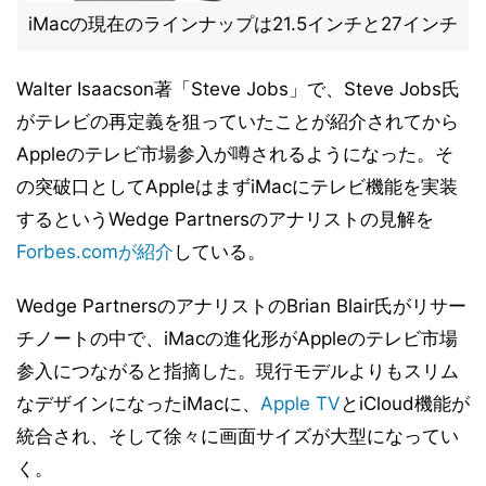
iMacの現在のラインナップは21.5インチと27インチ
Walter Isaacson著「Steve Jobs」で、Steve Jobs氏
がテレビの再定義を狙っていたことが紹介されてから
Appleのテレビ市場参入が噂されるようになった。そ
の突破口としてAppleはまずiMacにテレビ機能を実装
するというWedge Partnersのアナリストの見解を
Forbes.comが紹介
している。
Wedge PartnersのアナリストのBrian Blair氏がリサー
チノートの中で、iMacの進化形がAppleのテレビ市場
参入につながると指摘した。現行モデルよりもスリム
なデザインになったiMacに、
Apple TV
とiCloud機能が
統合され、そして徐々に画面サイズが大型になってい
く。