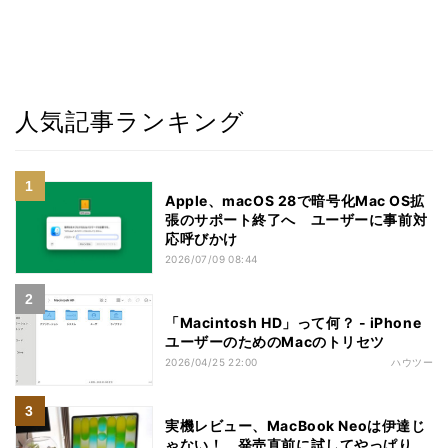
人気記事ランキング
Apple、macOS 28で暗号化Mac OS拡
張のサポート終了へ ユーザーに事前対
応呼びかけ
2026/07/09 08:44
「Macintosh HD」って何？ - iPhone
ユーザーのためのMacのトリセツ
2026/04/25 22:00
ハウツー
実機レビュー、MacBook Neoは伊達じ
ゃない！ 発売直前に試してやっぱり