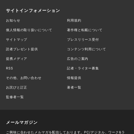
サイトインフォメーション
お知らせ
利用規約
個人情報の取り扱いについて
著作権と転載について
サイトマップ
プレスリリース受付
読者プレゼント提供
コンテンツ利用について
提携メディア
広告のご案内
RSS
記者・ライター募集
その他、お問い合わせ
情報提供
お詫びと訂正
著者一覧
監修者一覧
メールマガジン
ご興味に合わせたメルマガを配信しております。PC/デジタル、ワーク&ラ