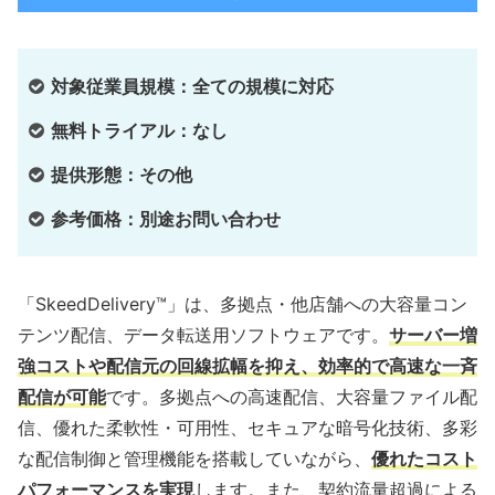
対象従業員規模：全ての規模に対応
無料トライアル：なし
提供形態：その他
参考価格：別途お問い合わせ
「SkeedDelivery™」は、多拠点・他店舗への大容量コン
テンツ配信、データ転送用ソフトウェアです。
サーバー増
強コストや配信元の回線拡幅を抑え、効率的で高速な一斉
配信が可能
です。多拠点への高速配信、大容量ファイル配
信、優れた柔軟性・可用性、セキュアな暗号化技術、多彩
な配信制御と管理機能を搭載していながら、
優れたコスト
パフォーマンスを実現
します。また、契約流量超過による