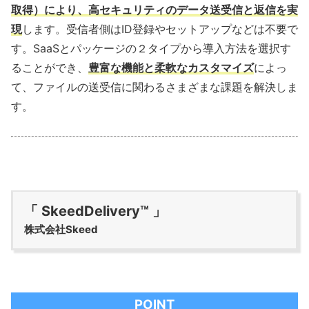
取得）により、高セキュリティのデータ送受信と返信を実
現
します。受信者側はID登録やセットアップなどは不要で
す。SaaSとパッケージの２タイプから導入方法を選択す
ることができ、
豊富な機能と柔軟なカスタマイズ
によっ
て、ファイルの送受信に関わるさまざまな課題を解決しま
す。
「 SkeedDelivery™ 」
株式会社Skeed
POINT