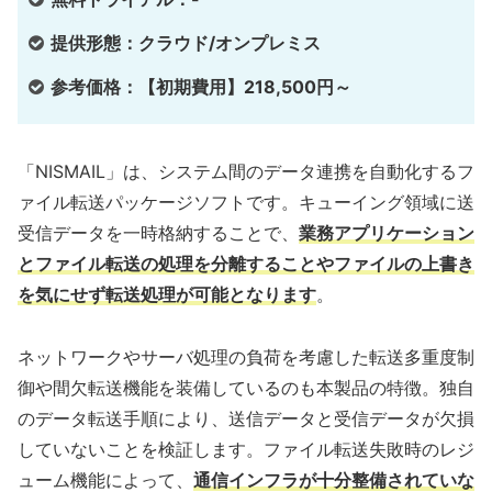
提供形態：クラウド/オンプレミス
参考価格：【初期費用】218,500円～
「NISMAIL」は、システム間のデータ連携を自動化するフ
ァイル転送パッケージソフトです。キューイング領域に送
受信データを一時格納することで、
業務アプリケーション
とファイル転送の処理を分離することやファイルの上書き
を気にせず転送処理が可能となります
。
ネットワークやサーバ処理の負荷を考慮した転送多重度制
御や間欠転送機能を装備しているのも本製品の特徴。独自
のデータ転送手順により、送信データと受信データが欠損
していないことを検証します。ファイル転送失敗時のレジ
ューム機能によって、
通信インフラが十分整備されていな