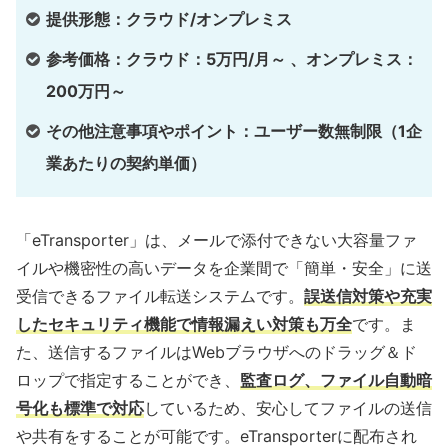
提供形態：クラウド/オンプレミス
参考価格：クラウド：5万円/月～ 、オンプレミス：
200万円～
その他注意事項やポイント：ユーザー数無制限（1企
業あたりの契約単価）
「eTransporter」は、メールで添付できない大容量ファ
イルや機密性の高いデータを企業間で「簡単・安全」に送
受信できるファイル転送システムです。
誤送信対策や充実
したセキュリティ機能で情報漏えい対策も万全
です。ま
た、送信するファイルはWebブラウザへのドラッグ＆ド
ロップで指定することができ、
監査ログ、ファイル自動暗
号化も標準で対応
しているため、安心してファイルの送信
や共有をすることが可能です。eTransporterに配布され