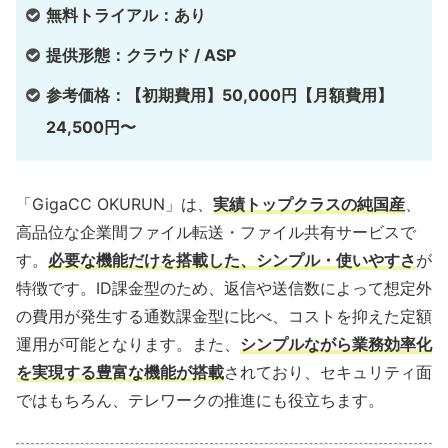
無料トライアル：あり
提供形態：クラウド / ASP
参考価格：【初期費用】50,000円【月額費用】
24,500円〜
「GigaCC OKURUN」は、
実績トップクラスの純国産
、
高品位な企業間ファイル転送・ファイル共有サービスで
す。
必要な機能だけを搭載した、シンプル・使いやすさ
が
特徴です。ID課金型のため、返信や送信数によって想定外
の費用が発生する通数課金型に比べ、コストを抑えた定額
運用が可能となります。また、
シンプルながら業務効率化
を実現する豊富な機能が搭載
されており、セキュリティ面
ではもちろん、テレワークの推進にも役立ちます。