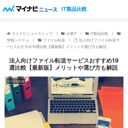
IT製品比較
マイナビニューストップ
企業IT
IT製品比較
情報システム
ファイル転送
法人向けファイル転送サ
ービスおすすめ19選比較【最新版】メリットや選び方も解説
法人向けファイル転送サービスおすすめ19
選比較【最新版】メリットや選び方も解説
ファイル転送