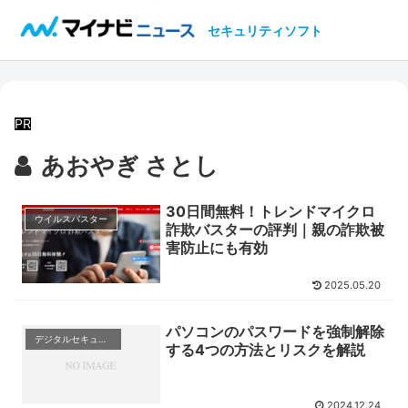
セキュリティソフト
PR
あおやぎ さとし
30日間無料！トレンドマイクロ
ウイルスバスター
詐欺バスターの評判｜親の詐欺被
害防止にも有効
2025.05.20
パソコンのパスワードを強制解除
デジタルセキュリティの基礎知識
する4つの方法とリスクを解説
2024.12.24