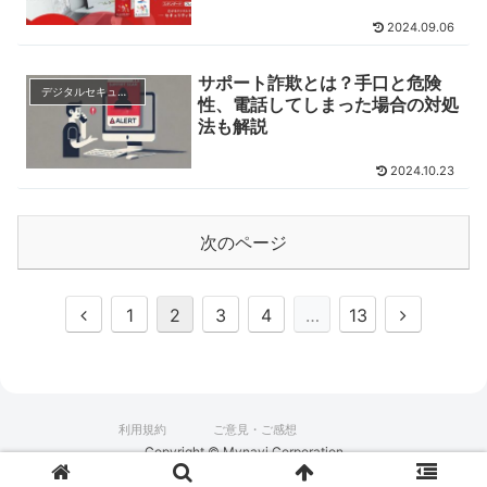
2024.09.06
サポート詐欺とは？手口と危険
デジタルセキュリティの基礎知識
性、電話してしまった場合の対処
法も解説
2024.10.23
次のページ
前
次
1
2
3
4
…
13
へ
へ
利用規約
ご意見・ご感想
Copyright © Mynavi Corporation