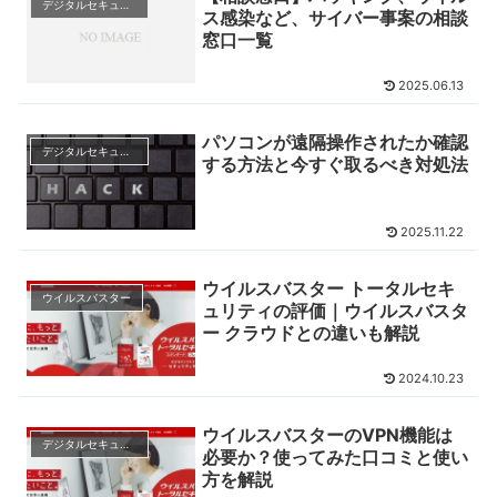
デジタルセキュリティの基礎知識
ス感染など、サイバー事案の相談
窓口一覧
2025.06.13
パソコンが遠隔操作されたか確認
デジタルセキュリティの基礎知識
する方法と今すぐ取るべき対処法
2025.11.22
ウイルスバスター トータルセキ
ウイルスバスター
ュリティの評価｜ウイルスバスタ
ー クラウドとの違いも解説
2024.10.23
ウイルスバスターのVPN機能は
デジタルセキュリティの基礎知識
必要か？使ってみた口コミと使い
方を解説