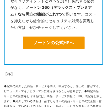
セキュリティソフトとVPNを別々に契約する必要
がなく、
ノートン 360（デラックス・プレミア
ム）なら両方の機能がこれ1つ
で揃います。コスト
を抑えながら総合的なセキュリティ対策を実現し
たい方は、ぜひチェックしてください。
ノートンの公式HPへ
[PR]
◆記事で紹介した商品・サービスを購入・申込すると、売上の一部がマイナ
ビニュース・マイナビウーマンに還元されることがあります。◆特定商品・
サービスの広告を行う場合には、商品・サービス情報に「PR」表記を記載し
ます。◆紹介している情報は、必ずしも個々の商品・サービスの安全性・有
効性を示しているわけではありません。商品・サービスを選ぶときの参考情