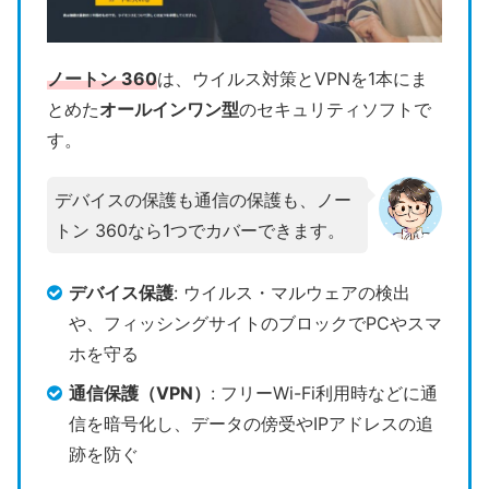
ノートン 360
は、ウイルス対策とVPNを1本にま
とめた
オールインワン型
のセキュリティソフトで
す。
デバイスの保護も通信の保護も、ノー
トン 360なら1つでカバーできます。
デバイス保護
: ウイルス・マルウェアの検出
や、フィッシングサイトのブロックでPCやスマ
ホを守る
通信保護（VPN）
: フリーWi-Fi利用時などに通
信を暗号化し、データの傍受やIPアドレスの追
跡を防ぐ