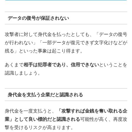
データの復号が保証されない
攻撃者に対して身代金を払ったとしても、「データの復号
が行われない」「一部データが復元できず文字化けなどが
残る」といった事象は起こり得ます。
あくまで
相手は犯罪者であり、信用できない
ということを
認識しましょう。
身代金を支払う企業だと認識される
身代金を一度支払うと、
「攻撃すれば金銭を奪い取れる企
業」として良い標的だと認識される
可能性が高く、再度攻
撃を受けるリスクが高まります。