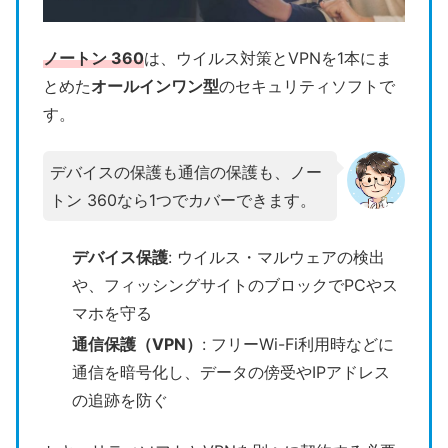
ノートン 360
は、ウイルス対策とVPNを1本にま
とめた
オールインワン型
のセキュリティソフトで
す。
デバイスの保護も通信の保護も、ノー
トン 360なら1つでカバーできます。
デバイス保護
: ウイルス・マルウェアの検出
や、フィッシングサイトのブロックでPCやス
マホを守る
通信保護（VPN）
: フリーWi-Fi利用時などに
通信を暗号化し、データの傍受やIPアドレス
の追跡を防ぐ