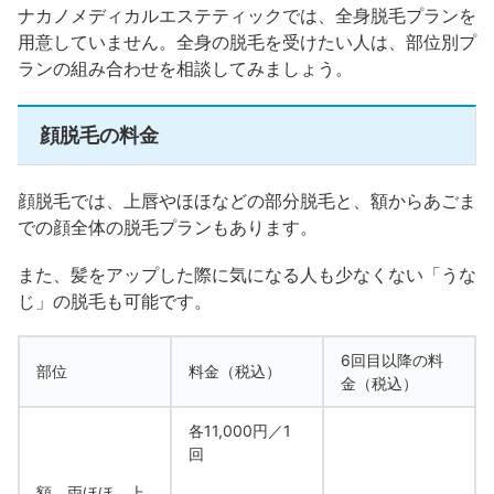
ナカノメディカルエステティックでは、全身脱毛プランを
用意していません。全身の脱毛を受けたい人は、部位別プ
ランの組み合わせを相談してみましょう。
顔脱毛の料金
顔脱毛では、上唇やほほなどの部分脱毛と、額からあごま
での顔全体の脱毛プランもあります。
また、髪をアップした際に気になる人も少なくない「うな
じ」の脱毛も可能です。
6回目以降の料
部位
料金（税込）
金（税込）
各11,000円／1
回
額、両ほほ、上