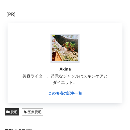
[PR]
Akina
美容ライター。得意なジャンルはスキンケアと
ダイエット。
この著者の記事一覧
脱毛
医療脱毛