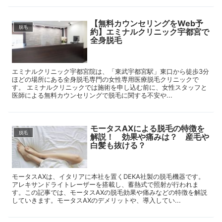
【無料カウンセリングをWeb予
脱毛
約】エミナルクリニック宇都宮で
全身脱毛
エミナルクリニック宇都宮院は、「東武宇都宮駅」東口から徒歩3分
ほどの場所にある全身脱毛専門の女性専用医療脱毛クリニックで
す。 エミナルクリニックでは施術を申し込む前に、女性スタッフと
医師による無料カウンセリングで脱毛に関する不安や...
モータスAXによる脱毛の特徴を
脱毛
解説！ 効果や痛みは？ 産毛や
白髪も抜ける？
モータスAXは、イタリアに本社を置くDEKA社製の脱毛機器です。
アレキサンドライトレーザーを搭載し、蓄熱式で照射が行われま
す。この記事では、モータスAXの脱毛効果や痛みなどの特徴を解説
していきます。モータスAXのデメリットや、導入してい...