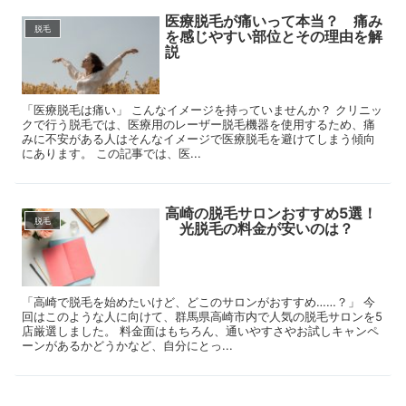
医療脱毛が痛いって本当？ 痛み
脱毛
を感じやすい部位とその理由を解
説
「医療脱毛は痛い」 こんなイメージを持っていませんか？ クリニッ
クで行う脱毛では、医療用のレーザー脱毛機器を使用するため、痛
みに不安がある人はそんなイメージで医療脱毛を避けてしまう傾向
にあります。 この記事では、医...
高崎の脱毛サロンおすすめ5選！
脱毛
光脱毛の料金が安いのは？
「高崎で脱毛を始めたいけど、どこのサロンがおすすめ……？」 今
回はこのような人に向けて、群馬県高崎市内で人気の脱毛サロンを5
店厳選しました。 料金面はもちろん、通いやすさやお試しキャンペ
ーンがあるかどうかなど、自分にとっ...