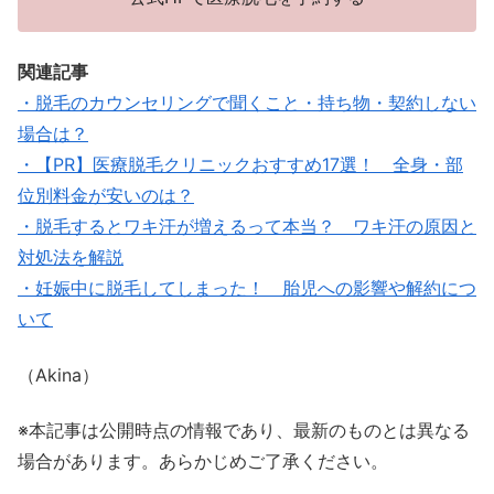
関連記事
・脱毛のカウンセリングで聞くこと・持ち物・契約しない
場合は？
・【PR】医療脱毛クリニックおすすめ17選！ 全身・部
位別料金が安いのは？
・脱毛するとワキ汗が増えるって本当？ ワキ汗の原因と
対処法を解説
・妊娠中に脱毛してしまった！ 胎児への影響や解約につ
いて
（Akina）
※本記事は公開時点の情報であり、最新のものとは異なる
場合があります。あらかじめご了承ください。