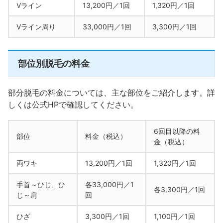
Vライン
13,200円／1回
1,320円／1回
Vライン周り
33,000円／1回
3,300円／1回
部位別脱毛の料金
部分脱毛の料金については、主な部位をご紹介します。詳
しくは公式HPで確認してください。
6回目以降の料
部位
料金（税込）
金（税込）
両ワキ
13,200円／1回
1,320円／1回
手首～ひじ、ひ
各33,000円／1
各3,300円／1回
じ～肩
回
ひざ
3,300円／1回
1,100円／1回