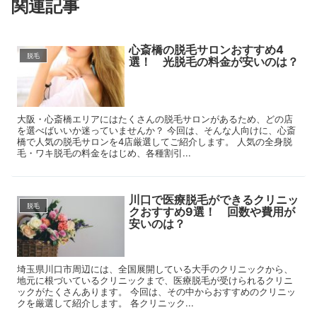
関連記事
心斎橋の脱毛サロンおすすめ4
脱毛
選！ 光脱毛の料金が安いのは？
大阪・心斎橋エリアにはたくさんの脱毛サロンがあるため、どの店
を選べばいいか迷っていませんか？ 今回は、そんな人向けに、心斎
橋で人気の脱毛サロンを4店厳選してご紹介します。 人気の全身脱
毛・ワキ脱毛の料金をはじめ、各種割引...
川口で医療脱毛ができるクリニッ
脱毛
クおすすめ9選！ 回数や費用が
安いのは？
埼玉県川口市周辺には、全国展開している大手のクリニックから、
地元に根づいているクリニックまで、医療脱毛が受けられるクリニ
ックがたくさんあります。 今回は、その中からおすすめのクリニッ
クを厳選して紹介します。 各クリニック...