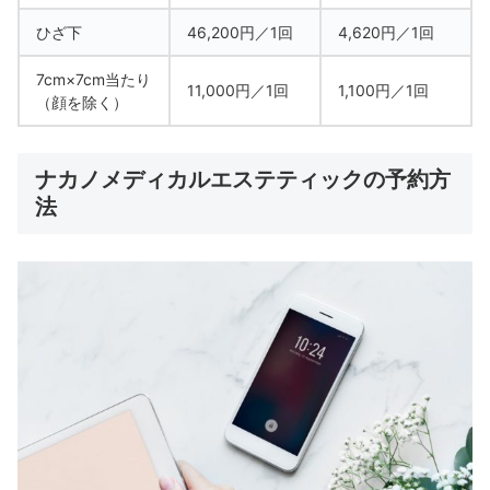
ひざ下
46,200円／1回
4,620円／1回
7cm×7cm当たり
11,000円／1回
1,100円／1回
（顔を除く）
ナカノメディカルエステティックの予約方
法